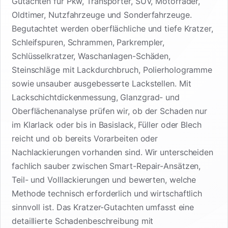
Gutachten für Pkw, Transporter, SUV, Motorräder,
Oldtimer, Nutzfahrzeuge und Sonderfahrzeuge.
Begutachtet werden oberflächliche und tiefe Kratzer,
Schleifspuren, Schrammen, Parkrempler,
Schlüsselkratzer, Waschanlagen-Schäden,
Steinschläge mit Lackdurchbruch, Polierhologramme
sowie unsauber ausgebesserte Lackstellen. Mit
Lackschichtdickenmessung, Glanzgrad- und
Oberflächenanalyse prüfen wir, ob der Schaden nur
im Klarlack oder bis in Basislack, Füller oder Blech
reicht und ob bereits Vorarbeiten oder
Nachlackierungen vorhanden sind. Wir unterscheiden
fachlich sauber zwischen Smart-Repair-Ansätzen,
Teil- und Volllackierungen und bewerten, welche
Methode technisch erforderlich und wirtschaftlich
sinnvoll ist. Das Kratzer-Gutachten umfasst eine
detaillierte Schadenbeschreibung mit