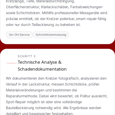
Kratzlänge, Tiefe, Materialdurchdringung,
Oberflächenstruktur, Klarlackschäden, Farbabweichungen
sowie Schichtdicken. Mithilfe professioneller Messgeräte wird
präzise ermittelt, ob der Kratzer polierbar, smart-repair-fähig
oder nur durch Teillackierung zu beheben ist.
Vor-Ort-Service
Schichtdickenmessung
SCHRITT 3
Technische Analyse &
Schadendokumentation
Wir dokumentieren den Kratzer fotografisch, analysieren den
Verlauf in der Lackstruktur, messen Schichtdicke, prüfen
Materialveränderungen und bestimmen die
Reparaturmethode. Dabei wird bewertet, ob Politur ausreicht,
Spot-Repair möglich ist oder eine vollständige
Bauteillackierung notwendig wird. Alle Ergebnisse werden
detailliert und beweissicher festgehalten.