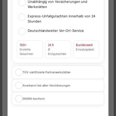
Unabhängig von Versicherungen und
Werkstätten
Express-Unfallgutachten innerhalb von 24
Stunden
Deutschlandweiter Vor-Ort-Service
500+
24 h
Bundesweit
Erstellte
Ø
Einsatzgebiet
Gutachten
Erstgutachten
TÜV-zertifizierte Partnerwerkstätten
Anerkannt bei allen Versicherungen
DEKRA-konform