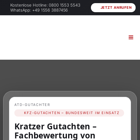
Kostenlose Hotline: 0800 1553 5543
JETZT ANRUFEN
WhatsApp: +49 1556 3887456
ATD-GUTACHTER
KFZ-GUTACHTEN – BUNDESWEIT IM EINSATZ
Kratzer Gutachten –
Fachbewertung von