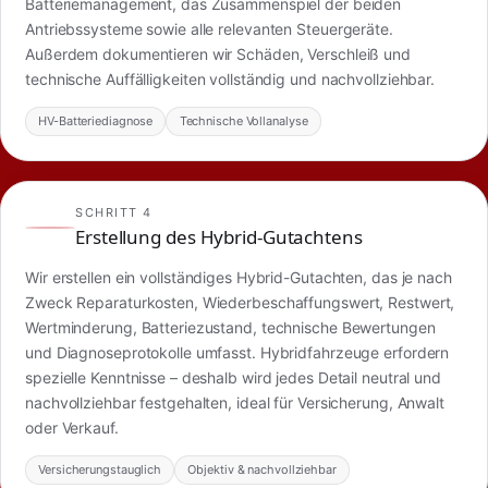
Batteriemanagement, das Zusammenspiel der beiden
Antriebssysteme sowie alle relevanten Steuergeräte.
Außerdem dokumentieren wir Schäden, Verschleiß und
technische Auffälligkeiten vollständig und nachvollziehbar.
HV-Batteriediagnose
Technische Vollanalyse
SCHRITT 4
Erstellung des Hybrid-Gutachtens
Wir erstellen ein vollständiges Hybrid-Gutachten, das je nach
Zweck Reparaturkosten, Wiederbeschaffungswert, Restwert,
Wertminderung, Batteriezustand, technische Bewertungen
und Diagnoseprotokolle umfasst. Hybridfahrzeuge erfordern
spezielle Kenntnisse – deshalb wird jedes Detail neutral und
nachvollziehbar festgehalten, ideal für Versicherung, Anwalt
oder Verkauf.
Versicherungstauglich
Objektiv & nachvollziehbar