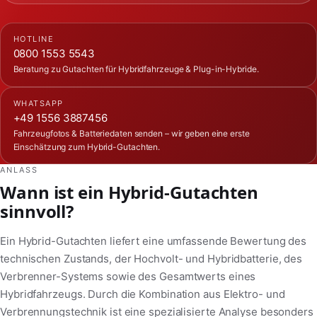
HOTLINE
0800 1553 5543
Beratung zu Gutachten für Hybridfahrzeuge & Plug-in-Hybride.
WHATSAPP
+49 1556 3887456
Fahrzeugfotos & Batteriedaten senden – wir geben eine erste
Einschätzung zum Hybrid-Gutachten.
ANLASS
Wann ist ein Hybrid-Gutachten
sinnvoll?
Ein Hybrid-Gutachten liefert eine umfassende Bewertung des
technischen Zustands, der Hochvolt- und Hybridbatterie, des
Verbrenner-Systems sowie des Gesamtwerts eines
Hybridfahrzeugs. Durch die Kombination aus Elektro- und
Verbrennungstechnik ist eine spezialisierte Analyse besonders