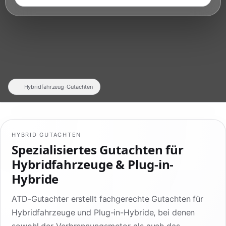
Hybridfahrzeug-Gutachten
HYBRID GUTACHTEN
Spezialisiertes Gutachten für
Hybridfahrzeuge & Plug-in-
Hybride
ATD-Gutachter erstellt fachgerechte Gutachten für
Hybridfahrzeuge und Plug-in-Hybride, bei denen