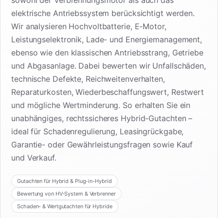
sowohl der Verbrennungsmotor als auch das
elektrische Antriebssystem berücksichtigt werden.
Wir analysieren Hochvoltbatterie, E-Motor,
Leistungselektronik, Lade- und Energiemanagement,
ebenso wie den klassischen Antriebsstrang, Getriebe
und Abgasanlage. Dabei bewerten wir Unfallschäden,
technische Defekte, Reichweitenverhalten,
Reparaturkosten, Wiederbeschaffungswert, Restwert
und mögliche Wertminderung. So erhalten Sie ein
unabhängiges, rechtssicheres Hybrid-Gutachten –
ideal für Schadenregulierung, Leasingrückgabe,
Garantie- oder Gewährleistungsfragen sowie Kauf
und Verkauf.
Gutachten für Hybrid & Plug-in-Hybrid
Bewertung von HV-System & Verbrenner
Schaden- & Wertgutachten für Hybride