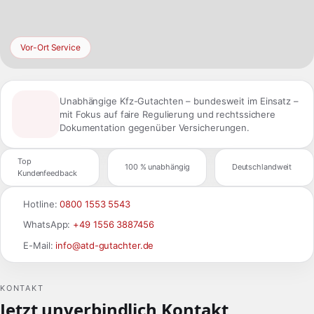
Vor-Ort Service
Unabhängige Kfz-Gutachten – bundesweit im Einsatz –
mit Fokus auf faire Regulierung und rechtssichere
Dokumentation gegenüber Versicherungen.
Top
100 % unabhängig
Deutschlandweit
Kundenfeedback
Hotline:
0800 1553 5543
WhatsApp:
+49 1556 3887456
E-Mail:
info@atd-gutachter.de
KONTAKT
Jetzt unverbindlich Kontakt