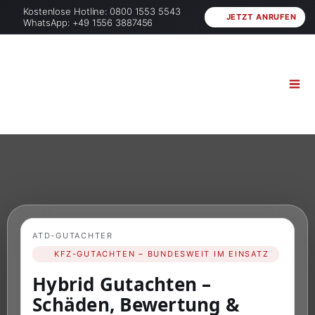
Kostenlose Hotline: 0800 1553 5543
JETZT ANRUFEN
WhatsApp: +49 1556 3887456
ATD-GUTACHTER
KFZ-GUTACHTEN – BUNDESWEIT IM EINSATZ
Hybrid Gutachten –
Schäden, Bewertung &