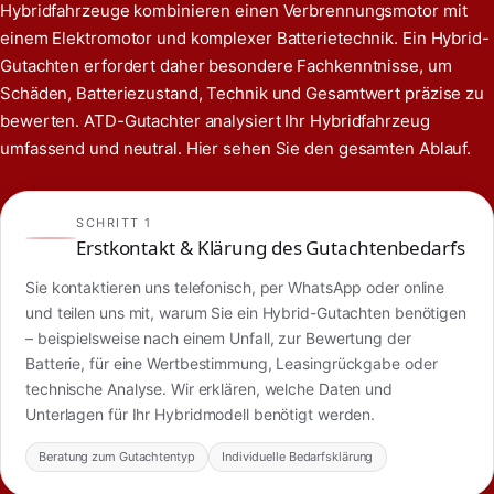
Hybridfahrzeuge kombinieren einen Verbrennungsmotor mit
einem Elektromotor und komplexer Batterietechnik. Ein Hybrid-
Gutachten erfordert daher besondere Fachkenntnisse, um
Schäden, Batteriezustand, Technik und Gesamtwert präzise zu
bewerten. ATD-Gutachter analysiert Ihr Hybridfahrzeug
umfassend und neutral. Hier sehen Sie den gesamten Ablauf.
SCHRITT 1
Erstkontakt & Klärung des Gutachtenbedarfs
Sie kontaktieren uns telefonisch, per WhatsApp oder online
und teilen uns mit, warum Sie ein Hybrid-Gutachten benötigen
– beispielsweise nach einem Unfall, zur Bewertung der
Batterie, für eine Wertbestimmung, Leasingrückgabe oder
technische Analyse. Wir erklären, welche Daten und
Unterlagen für Ihr Hybridmodell benötigt werden.
Beratung zum Gutachtentyp
Individuelle Bedarfsklärung