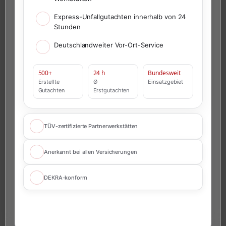
Express-Unfallgutachten innerhalb von 24
Stunden
Deutschlandweiter Vor-Ort-Service
500+
24 h
Bundesweit
Erstellte
Ø
Einsatzgebiet
Gutachten
Erstgutachten
TÜV-zertifizierte Partnerwerkstätten
Anerkannt bei allen Versicherungen
DEKRA-konform