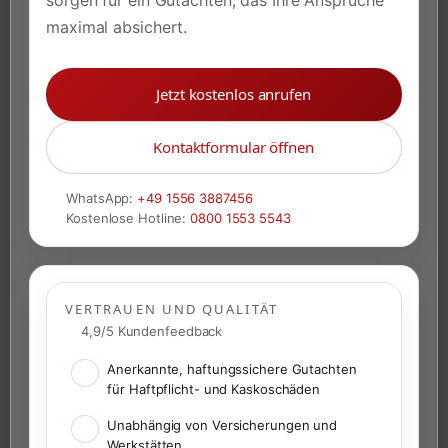
maximal absichert.
Jetzt kostenlos anrufen
Kontaktformular öffnen
WhatsApp:
+49 1556 3887456
Kostenlose Hotline:
0800 1553 5543
VERTRAUEN UND QUALITÄT
4,9/5 Kundenfeedback
Anerkannte, haftungssichere Gutachten
für Haftpflicht- und Kaskoschäden
Unabhängig von Versicherungen und
Werkstätten