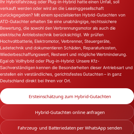
Ihr Hybridfahrzeug oder Plug-in-Hybrid hatte einen Unfall, soll
verkauft werden oder wird an die Leasinggesellschaft
zurückgegeben? Mit einem spezialisierten Hybrid-Gutachten von
ATD-Gutachter erhalten Sie eine unabhängige, rechtssichere
Bewertung, die sowohl den Verbrennungsmotor als auch die
elektrische Antriebstechnik berücksichtigt. Wir prüfen
Hochvoltbatterie, Elektromotor, Verbrenner, Steuergeräte,
Ladetechnik und dokumentieren Schäden, Reparaturkosten,
Wiederbeschaffungswert, Restwert und mögliche Wertminderung.
Egal ob Vollhybrid oder Plug-in-Hybrid: Unsere Kfz-
Sachverständigen kennen die Besonderheiten dieser Antriebsart und
erstellen ein verständliches, gerichtsfestes Gutachten – in ganz
Deutschland direkt bei Ihnen vor Ort.
Ersteinschätzung zum Hybrid-Gutachten
Hybrid-Gutachten online anfragen
Fahrzeug- und Batteriedaten per WhatsApp senden