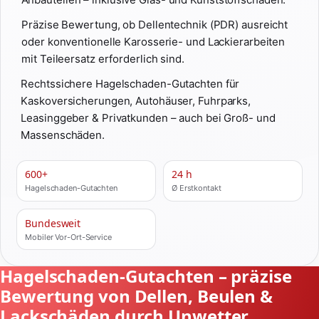
Präzise Bewertung, ob Dellentechnik (PDR) ausreicht
oder konventionelle Karosserie- und Lackierarbeiten
mit Teileersatz erforderlich sind.
Rechtssichere Hagelschaden-Gutachten für
Kaskoversicherungen, Autohäuser, Fuhrparks,
Leasinggeber & Privatkunden – auch bei Groß- und
Massenschäden.
600+
24 h
Hagelschaden-Gutachten
Ø Erstkontakt
Bundesweit
Mobiler Vor-Ort-Service
Hagelschaden-Gutachten – präzise
Bewertung von Dellen, Beulen &
Lackschäden durch Unwetter