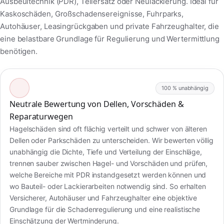
Ausbeultechnik (PDR), Teilersatz oder Neulackierung. Ideal für
Kaskoschäden, Großschadensereignisse, Fuhrparks,
Autohäuser, Leasingrückgaben und private Fahrzeughalter, die
eine belastbare Grundlage für Regulierung und Wertermittlung
benötigen.
100 % unabhängig
Neutrale Bewertung von Dellen, Vorschäden &
Reparaturwegen
Hagelschäden sind oft flächig verteilt und schwer von älteren
Dellen oder Parkschäden zu unterscheiden. Wir bewerten völlig
unabhängig die Dichte, Tiefe und Verteilung der Einschläge,
trennen sauber zwischen Hagel- und Vorschäden und prüfen,
welche Bereiche mit PDR instandgesetzt werden können und
wo Bauteil- oder Lackierarbeiten notwendig sind. So erhalten
Versicherer, Autohäuser und Fahrzeughalter eine objektive
Grundlage für die Schadenregulierung und eine realistische
Einschätzung der Wertminderung.