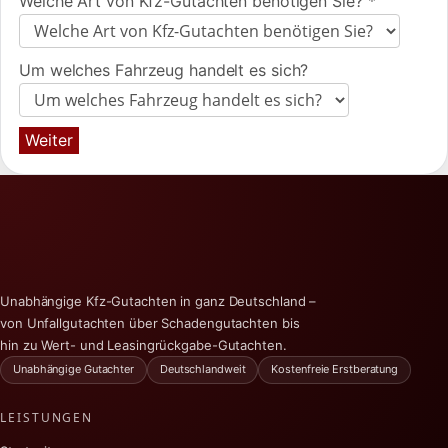
Welche Art von Kfz-Gutachten benötigen Sie?
*
Um welches Fahrzeug handelt es sich?
Weiter
Unabhängige Kfz-Gutachten in ganz Deutschland –
von Unfallgutachten über Schadengutachten bis
hin zu Wert- und Leasingrückgabe-Gutachten.
Unabhängige Gutachter
Deutschlandweit
Kostenfreie Erstberatung
LEISTUNGEN