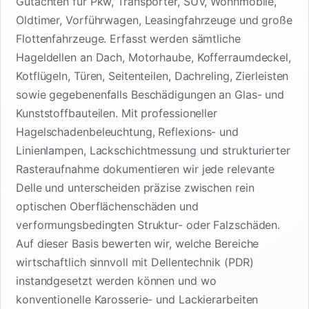
Gutachten für Pkw, Transporter, SUV, Wohnmobile,
Oldtimer, Vorführwagen, Leasingfahrzeuge und große
Flottenfahrzeuge. Erfasst werden sämtliche
Hageldellen an Dach, Motorhaube, Kofferraumdeckel,
Kotflügeln, Türen, Seitenteilen, Dachreling, Zierleisten
sowie gegebenenfalls Beschädigungen an Glas- und
Kunststoffbauteilen. Mit professioneller
Hagelschadenbeleuchtung, Reflexions- und
Linienlampen, Lackschichtmessung und strukturierter
Rasteraufnahme dokumentieren wir jede relevante
Delle und unterscheiden präzise zwischen rein
optischen Oberflächenschäden und
verformungsbedingten Struktur- oder Falzschäden.
Auf dieser Basis bewerten wir, welche Bereiche
wirtschaftlich sinnvoll mit Dellentechnik (PDR)
instandgesetzt werden können und wo
konventionelle Karosserie- und Lackierarbeiten