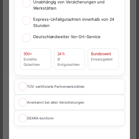
Unabhängig von Versicherungen und
Werkstätten
Express-Unfallgutachten innerhalb von 24
Stunden
Deutschlandweiter Vor-Ort-Service
500+
24 h
Bundesweit
Erstellte
Ø
Einsatzgebiet
Gutachten
Erstgutachten
TÜV-zertifizierte Partnerwerkstätten
Anerkannt bei allen Versicherungen
DEKRA-konform