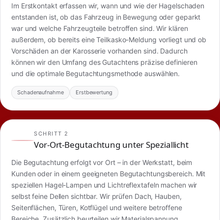
Im Erstkontakt erfassen wir, wann und wie der Hagelschaden
entstanden ist, ob das Fahrzeug in Bewegung oder geparkt
war und welche Fahrzeugteile betroffen sind. Wir klären
außerdem, ob bereits eine Teilkasko-Meldung vorliegt und ob
Vorschäden an der Karosserie vorhanden sind. Dadurch
können wir den Umfang des Gutachtens präzise definieren
und die optimale Begutachtungsmethode auswählen.
Schadenaufnahme
Erstbewertung
SCHRITT 2
Vor-Ort-Begutachtung unter Speziallicht
Die Begutachtung erfolgt vor Ort – in der Werkstatt, beim
Kunden oder in einem geeigneten Begutachtungsbereich. Mit
speziellen Hagel-Lampen und Lichtreflextafeln machen wir
selbst feine Dellen sichtbar. Wir prüfen Dach, Hauben,
Seitenflächen, Türen, Kotflügel und weitere betroffene
Bereiche. Zusätzlich beurteilen wir Materialspannung,