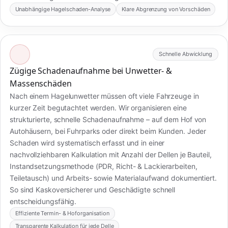
Unabhängige Hagelschaden-Analyse
Klare Abgrenzung von Vorschäden
Schnelle Abwicklung
Zügige Schadenaufnahme bei Unwetter- &
Massenschäden
Nach einem Hagelunwetter müssen oft viele Fahrzeuge in
kurzer Zeit begutachtet werden. Wir organisieren eine
strukturierte, schnelle Schadenaufnahme – auf dem Hof von
Autohäusern, bei Fuhrparks oder direkt beim Kunden. Jeder
Schaden wird systematisch erfasst und in einer
nachvollziehbaren Kalkulation mit Anzahl der Dellen je Bauteil,
Instandsetzungsmethode (PDR, Richt- & Lackierarbeiten,
Teiletausch) und Arbeits- sowie Materialaufwand dokumentiert.
So sind Kaskoversicherer und Geschädigte schnell
entscheidungsfähig.
Effiziente Termin- & Hoforganisation
Transparente Kalkulation für jede Delle