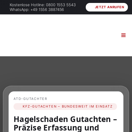
Kostenlose Hotline: 0800 1553 5543
JETZT ANRUFEN
WhatsApp: +49 1556 3887456
ATD-GUTACHTER
KFZ-GUTACHTEN – BUNDESWEIT IM EINSATZ
Hagelschaden Gutachten –
Präzise Erfassung und