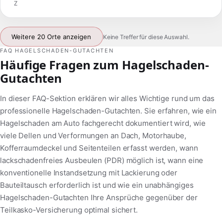
Z
Weitere 20 Orte anzeigen
Keine Treffer für diese Auswahl.
FAQ HAGELSCHADEN-GUTACHTEN
Häufige Fragen zum Hagelschaden-
Gutachten
In dieser FAQ-Sektion erklären wir alles Wichtige rund um das
professionelle Hagelschaden-Gutachten. Sie erfahren, wie ein
Hagelschaden am Auto fachgerecht dokumentiert wird, wie
viele Dellen und Verformungen an Dach, Motorhaube,
Kofferraumdeckel und Seitenteilen erfasst werden, wann
lackschadenfreies Ausbeulen (PDR) möglich ist, wann eine
konventionelle Instandsetzung mit Lackierung oder
Bauteiltausch erforderlich ist und wie ein unabhängiges
Hagelschaden-Gutachten Ihre Ansprüche gegenüber der
Teilkasko-Versicherung optimal sichert.