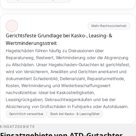
Mehr Rechtssicherheit
Gerichtsfeste Grundlage bei Kasko-, Leasing- &
Wertminderungsstreit
Hagelschäden führen häufig zu Diskussionen über
Reparaturweg, Restwert, Wertminderung oder die Abgrenzung
zu Altschäden. Unser Hagelschaden-Gutachten ist gerichtsfest,
wird von Versicherern, Anwälten und Gerichten anerkannt und
dokumentiert Schadenbild, Dellenanzahl, Reparaturmethode,
Kosten, Wertminderung und Wiederbeschaffungswert
nachvollziehbar. Ideal bei Kaskostreitigkeiten,
Leasingrückgaben, Gebrauchtwagenkäufen und bei der
Absicherung von Großschäden in Fuhrparks oder Autohäusern.
Gerichtlich verwertbar
Stark bei Kasko- & Leasingfällen
EINSATZGEBIETE
Einsatzgebiete von ATD-Gutachter