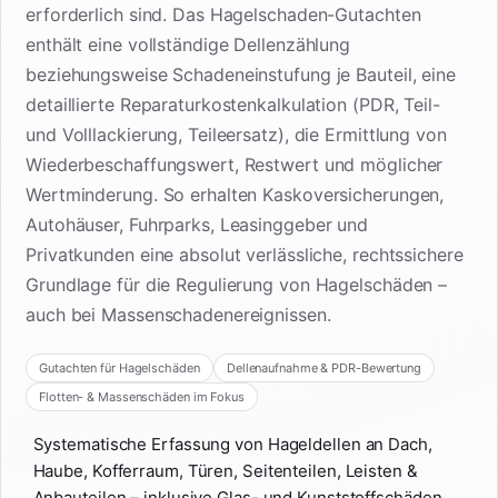
erforderlich sind. Das Hagelschaden-Gutachten
enthält eine vollständige Dellenzählung
beziehungsweise Schadeneinstufung je Bauteil, eine
detaillierte Reparaturkostenkalkulation (PDR, Teil-
und Volllackierung, Teileersatz), die Ermittlung von
Wiederbeschaffungswert, Restwert und möglicher
Wertminderung. So erhalten Kaskoversicherungen,
Autohäuser, Fuhrparks, Leasinggeber und
Privatkunden eine absolut verlässliche, rechtssichere
Grundlage für die Regulierung von Hagelschäden –
auch bei Massenschadenereignissen.
Gutachten für Hagelschäden
Dellenaufnahme & PDR-Bewertung
Flotten- & Massenschäden im Fokus
Systematische Erfassung von Hageldellen an Dach,
Haube, Kofferraum, Türen, Seitenteilen, Leisten &
Anbauteilen – inklusive Glas- und Kunststoffschäden.