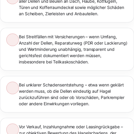
aller Dellen und Beulen an Dach, Haube, Kotflügeln,
Türen und Kofferraumdeckel sowie möglicher Schäden
an Scheiben, Zierleisten und Anbauteilen.
Bei Streitfällen mit Versicherungen – wenn Umfang,
Anzahl der Dellen, Reparaturweg (PDR oder Lackierung)
und Wertminderung unabhängig, transparent und
gerichtsfest dokumentiert werden müssen,
insbesondere bei Teilkaskoschäden.
Bei unklarer Schadensentstehung – etwa wenn geklärt
werden muss, ob die Dellen eindeutig auf Hagel
zurückzuführen sind oder ob Vorschäden, Parkrempler
oder andere Einwirkungen vorliegen.
Vor Verkauf, Inzahlungnahme oder Leasingrückgabe –
zur objektiven Bewertung des Hagelschadens, der