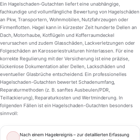
Ein Hagelschaden-Gutachten liefert eine unabhängige,
fachkundige und vollumfängliche Bewertung von Hagelschäden
an Pkw, Transportern, Wohnmobilen, Nutzfahrzeugen oder
Firmenflotten. Hagel kann in kürzester Zeit hunderte Dellen an
Dach, Motorhaube, Kotflügeln und Kofferraumdeckel
verursachen und zudem Glasschäden, Lackverletzungen oder
Folgeschäden an Karosseriestrukturen hinterlassen. Für eine
korrekte Regulierung mit der Versicherung ist eine präzise,
lückenlose Dokumentation aller Dellen, Lackschäden und
eventueller Glasbrüche entscheidend. Ein professionelles
Hagelschaden-Gutachten bewertet Schadenumfang,
Reparaturmethoden (z. B. sanftes Ausbeulen/PDR,
Teillackierung), Reparaturkosten und Wertminderung. In
folgenden Fällen ist ein Hagelschaden-Gutachten besonders
sinnvoll:
Nach einem Hagelereignis – zur detaillierten Erfassung