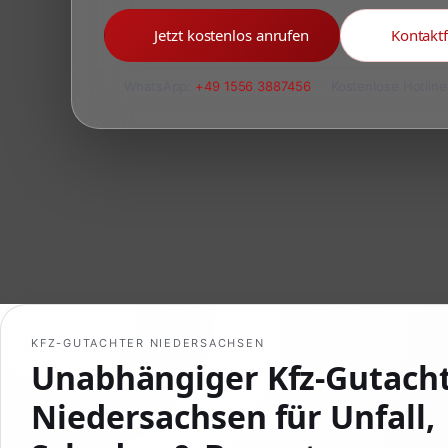
Jetzt kostenlos anrufen
Kontakt
WhatsApp:
+49 1556 3887456
Kostenlose Hotline
KFZ-GUTACHTER NIEDERSACHSEN
Unabhängiger Kfz-Gutacht
Niedersachsen für Unfall,