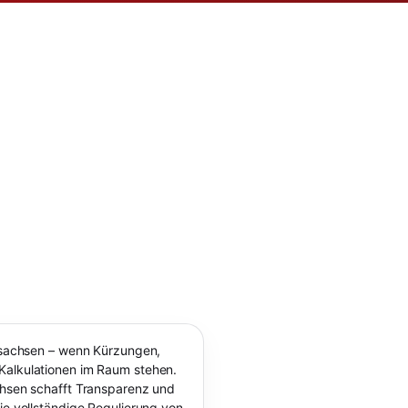
ersachsen – wenn Kürzungen,
Kalkulationen im Raum stehen.
chsen schafft Transparenz und
ie vollständige Regulierung von