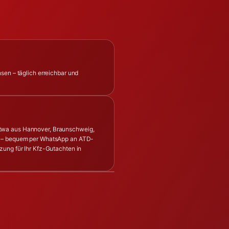
sen – täglich erreichbar und
twa aus Hannover, Braunschweig,
n – bequem per WhatsApp an ATD-
zung für Ihr Kfz-Gutachten in