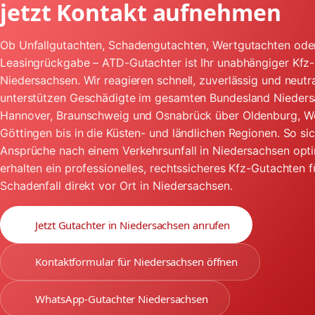
jetzt Kontakt aufnehmen
Ob Unfallgutachten, Schadengutachten, Wertgutachten ode
Leasingrückgabe – ATD-Gutachter ist Ihr unabhängiger Kfz-
Niedersachsen. Wir reagieren schnell, zuverlässig und neutr
unterstützen Geschädigte im gesamten Bundesland Nieders
Hannover, Braunschweig und Osnabrück über Oldenburg, W
Göttingen bis in die Küsten- und ländlichen Regionen. So sic
Ansprüche nach einem Verkehrsunfall in Niedersachsen opt
erhalten ein professionelles, rechtssicheres Kfz-Gutachten f
Schadenfall direkt vor Ort in Niedersachsen.
Jetzt Gutachter in Niedersachsen anrufen
Kontaktformular für Niedersachsen öffnen
WhatsApp-Gutachter Niedersachsen