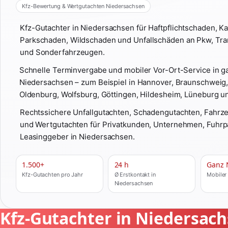
Kfz-Bewertung & Wertgutachten Niedersachsen
Kfz-Gutachter in Niedersachsen für Haftpflichtschaden, 
Parkschaden, Wildschaden und Unfallschäden an Pkw, Tra
und Sonderfahrzeugen.
Schnelle Terminvergabe und mobiler Vor-Ort-Service in g
Niedersachsen – zum Beispiel in Hannover, Braunschweig
Oldenburg, Wolfsburg, Göttingen, Hildesheim, Lüneburg un
Rechtssichere Unfallgutachten, Schadengutachten, Fahr
und Wertgutachten für Privatkunden, Unternehmen, Fuhrp
Leasinggeber in Niedersachsen.
1.500+
24 h
Ganz 
Kfz-Gutachten pro Jahr
Ø Erstkontakt in
Mobiler
Niedersachsen
Kfz-Gutachter in Niedersach