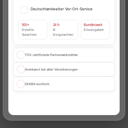
Deutschlandweiter Vor-Ort-Service
500+
24 h
Bundesweit
Erstellte
Ø
Einsatzgebiet
Gutachten
Erstgutachten
TÜV-zertifizierte Partnerwerkstätten
Anerkannt bei allen Versicherungen
DEKRA-konform