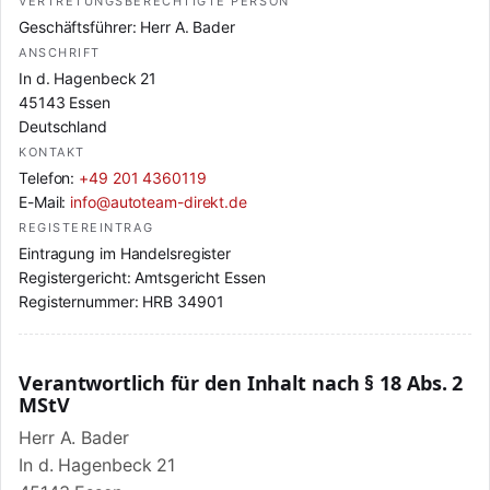
VERTRETUNGSBERECHTIGTE PERSON
Geschäftsführer: Herr A. Bader
ANSCHRIFT
In d. Hagenbeck 21
45143 Essen
Deutschland
KONTAKT
Telefon:
+49 201 4360119
E-Mail:
info@autoteam-direkt.de
REGISTEREINTRAG
Eintragung im Handelsregister
Registergericht: Amtsgericht Essen
Registernummer: HRB 34901
Verantwortlich für den Inhalt nach § 18 Abs. 2
MStV
Herr A. Bader
In d. Hagenbeck 21