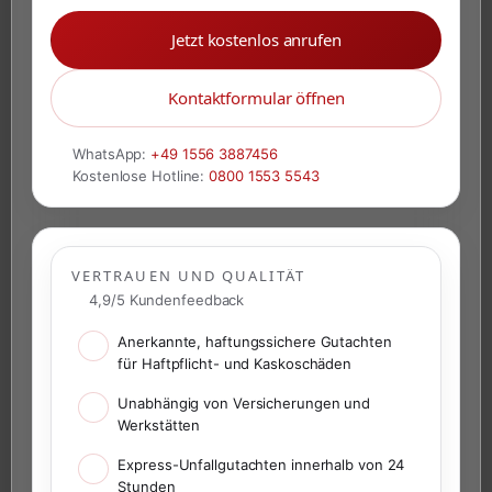
Jetzt kostenlos anrufen
Kontaktformular öffnen
WhatsApp:
+49 1556 3887456
Kostenlose Hotline:
0800 1553 5543
VERTRAUEN UND QUALITÄT
4,9/5 Kundenfeedback
Anerkannte, haftungssichere Gutachten
für Haftpflicht- und Kaskoschäden
Unabhängig von Versicherungen und
Werkstätten
Express-Unfallgutachten innerhalb von 24
Stunden