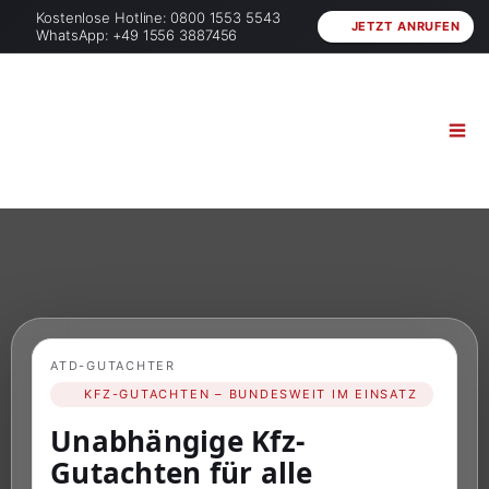
Kostenlose Hotline: 0800 1553 5543
JETZT ANRUFEN
WhatsApp: +49 1556 3887456
ATD-GUTACHTER
KFZ-GUTACHTEN – BUNDESWEIT IM EINSATZ
Unabhängige Kfz-
Gutachten für alle