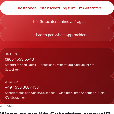
Kostenlose Ersteinschätzung zum Kfz-Gutachten
Kfz-Gutachten online anfragen
Schaden per WhatsApp melden
HOTLINE
0800 1553 5543
Soforthilfe nach Unfall – kostenlose Erstberatung rund um Ihr Kfz-
Gutachten.
WHATSAPP
+49 1556 3887456
Schadenfotos per WhatsApp senden – wir prüfen Ihren Anspruch auf ein
Kfz-Gutachten.
ANLASS
Wann ist ein Kfz-Gutachten sinnvoll?