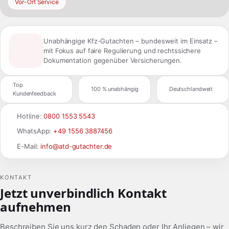
Vor-Ort Service
Unabhängige Kfz-Gutachten – bundesweit im Einsatz –
mit Fokus auf faire Regulierung und rechtssichere
Dokumentation gegenüber Versicherungen.
Top
100 % unabhängig
Deutschlandweit
Kundenfeedback
Hotline:
0800 1553 5543
WhatsApp:
+49 1556 3887456
E-Mail:
info@atd-gutachter.de
KONTAKT
Jetzt unverbindlich Kontakt
aufnehmen
Beschreiben Sie uns kurz den Schaden oder Ihr Anliegen – wir