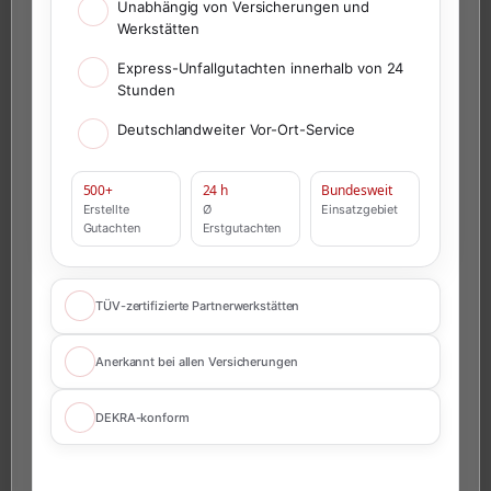
Unabhängig von Versicherungen und
Werkstätten
Express-Unfallgutachten innerhalb von 24
Stunden
Deutschlandweiter Vor-Ort-Service
500+
24 h
Bundesweit
Erstellte
Ø
Einsatzgebiet
Gutachten
Erstgutachten
TÜV-zertifizierte Partnerwerkstätten
Anerkannt bei allen Versicherungen
DEKRA-konform