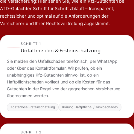
die Versicherung: Hier sehen Sie, wie ein Kfz-Gutachten bei
ATD-Gutachter Schritt für Schritt abläuft – transparent,
rechtssicher und optimal auf die Anforderungen der
Versicherer und Ihrer Rechtsvertretung abgestimmt.
SCHRITT 1
Unfall melden & Ersteinschätzung
Sie melden den Unfallschaden telefonisch, per WhatsApp
oder über das Kontaktformular. Wir prüfen, ob ein
unabhängiges Kfz-Gutachten sinnvoll ist, ob ein
Haftpflichtschaden vorliegt und ob die Kosten für das
Gutachten in der Regel von der gegnerischen Versicherung
übernommen werden.
Kostenlose Ersteinschätzung
Klärung Haftpflicht- / Kaskoschaden
SCHRITT 2