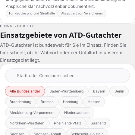
Ansprüche klar nachvollziehbar dokumentiert.
Für Regulierung und Streitfälle
Akzeptiert von Versicherern
EINSATZGEBIETE
Einsatzgebiete von ATD-Gutachter
ATD-Gutachter ist bundesweit für Sie im Einsatz. Finden Sie
hier schnell, ob Ihr Wohnort oder der Unfallort in unserem
Einsatzgebiet liegt.
Alle Bundesländer
Baden-Württemberg
Bayern
Berlin
Brandenburg
Bremen
Hamburg
Hessen
Mecklenburg-Vorpommern
Niedersachsen
Nordrhein-Westfalen
Rheinland-Pfalz
Saarland
Sachsen
Sachsen-Anhalt
Schleswig-Holstein