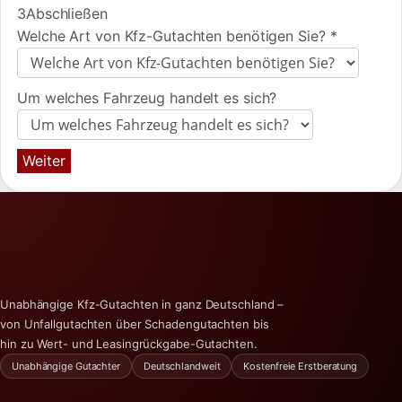
3
Abschließen
Welche Art von Kfz-Gutachten benötigen Sie?
*
Um welches Fahrzeug handelt es sich?
Weiter
Unabhängige Kfz-Gutachten in ganz Deutschland –
von Unfallgutachten über Schadengutachten bis
hin zu Wert- und Leasingrückgabe-Gutachten.
Unabhängige Gutachter
Deutschlandweit
Kostenfreie Erstberatung