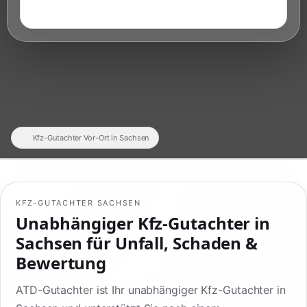
Kfz-Gutachter Vor-Ort in Sachsen
KFZ-GUTACHTER SACHSEN
Unabhängiger Kfz-Gutachter in
Sachsen für Unfall, Schaden &
Bewertung
ATD-Gutachter ist Ihr unabhängiger Kfz-Gutachter in