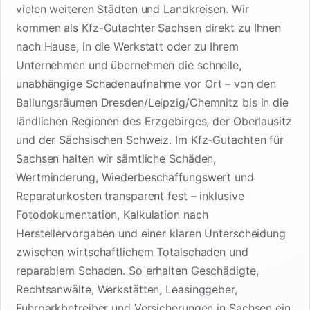
vielen weiteren Städten und Landkreisen. Wir
kommen als Kfz-Gutachter Sachsen direkt zu Ihnen
nach Hause, in die Werkstatt oder zu Ihrem
Unternehmen und übernehmen die schnelle,
unabhängige Schadenaufnahme vor Ort – von den
Ballungsräumen Dresden/Leipzig/Chemnitz bis in die
ländlichen Regionen des Erzgebirges, der Oberlausitz
und der Sächsischen Schweiz. Im Kfz-Gutachten für
Sachsen halten wir sämtliche Schäden,
Wertminderung, Wiederbeschaffungswert und
Reparaturkosten transparent fest – inklusive
Fotodokumentation, Kalkulation nach
Herstellervorgaben und einer klaren Unterscheidung
zwischen wirtschaftlichem Totalschaden und
reparablem Schaden. So erhalten Geschädigte,
Rechtsanwälte, Werkstätten, Leasinggeber,
Fuhrparkbetreiber und Versicherungen in Sachsen ein