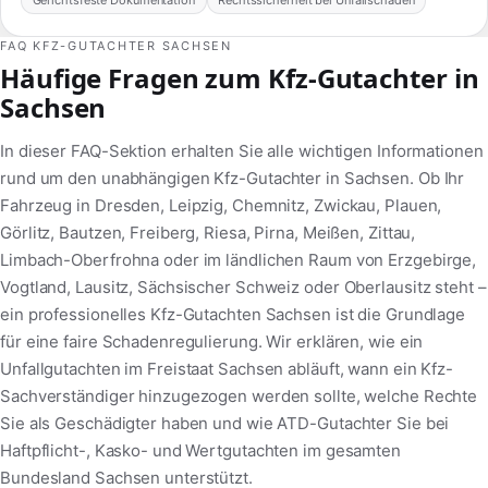
Gerichtsfeste Dokumentation
Rechtssicherheit bei Unfallschäden
FAQ KFZ-GUTACHTER SACHSEN
Häufige Fragen zum Kfz-Gutachter in
Sachsen
In dieser FAQ-Sektion erhalten Sie alle wichtigen Informationen
rund um den unabhängigen Kfz-Gutachter in Sachsen. Ob Ihr
Fahrzeug in Dresden, Leipzig, Chemnitz, Zwickau, Plauen,
Görlitz, Bautzen, Freiberg, Riesa, Pirna, Meißen, Zittau,
Limbach-Oberfrohna oder im ländlichen Raum von Erzgebirge,
Vogtland, Lausitz, Sächsischer Schweiz oder Oberlausitz steht –
ein professionelles Kfz-Gutachten Sachsen ist die Grundlage
für eine faire Schadenregulierung. Wir erklären, wie ein
Unfallgutachten im Freistaat Sachsen abläuft, wann ein Kfz-
Sachverständiger hinzugezogen werden sollte, welche Rechte
Sie als Geschädigter haben und wie ATD-Gutachter Sie bei
Haftpflicht-, Kasko- und Wertgutachten im gesamten
Bundesland Sachsen unterstützt.