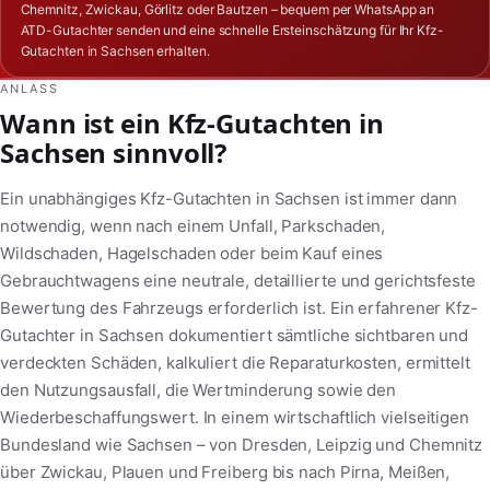
Chemnitz, Zwickau, Görlitz oder Bautzen – bequem per WhatsApp an
ATD-Gutachter senden und eine schnelle Ersteinschätzung für Ihr Kfz-
Gutachten in Sachsen erhalten.
ANLASS
Wann ist ein Kfz-Gutachten in
Sachsen sinnvoll?
Ein unabhängiges Kfz-Gutachten in Sachsen ist immer dann
notwendig, wenn nach einem Unfall, Parkschaden,
Wildschaden, Hagelschaden oder beim Kauf eines
Gebrauchtwagens eine neutrale, detaillierte und gerichtsfeste
Bewertung des Fahrzeugs erforderlich ist. Ein erfahrener Kfz-
Gutachter in Sachsen dokumentiert sämtliche sichtbaren und
verdeckten Schäden, kalkuliert die Reparaturkosten, ermittelt
den Nutzungsausfall, die Wertminderung sowie den
Wiederbeschaffungswert. In einem wirtschaftlich vielseitigen
Bundesland wie Sachsen – von Dresden, Leipzig und Chemnitz
über Zwickau, Plauen und Freiberg bis nach Pirna, Meißen,