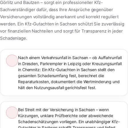
Görlitz und Bautzen – sorgt ein professioneller Kfz-
Sachverständiger dafür, dass Ihre Ansprüche gegenüber
Versicherungen vollständig anerkannt und korrekt reguliert
werden. Ein Kfz-Gutachten in Sachsen schützt Sie zuverlässig
vor finanziellen Nachteilen und sorgt für Transparenz in jeder
Schadenlage.
Nach einem Verkehrsunfall in Sachsen – ob Auffahrunfall
in Dresden, Parkrempler in Leipzig oder Kreuzungsunfall
in Chemnitz: Ein Kfz-Gutachten in Sachsen stellt den
gesamten Schadenumfang fest, berechnet die
Reparaturkosten, dokumentiert die Wertminderung und
hält den Nutzungsausfall gerichtsfest fest.
Bei Streit mit der Versicherung in Sachsen – wenn
Kürzungen, unklare Prüfberichte oder abweichende
Schadenschätzungen vorliegen. Ein unabhängiger Kfz-
Gutachter in Sachsen schafft Transparenz und liefert