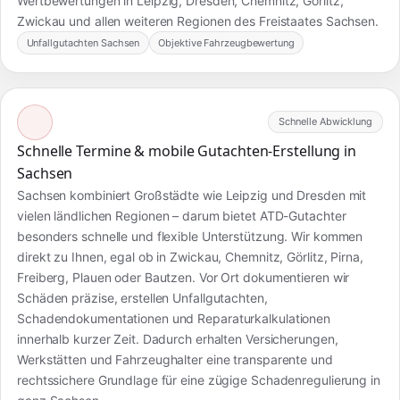
Wertbewertungen in Leipzig, Dresden, Chemnitz, Görlitz,
Zwickau und allen weiteren Regionen des Freistaates Sachsen.
Unfallgutachten Sachsen
Objektive Fahrzeugbewertung
Schnelle Abwicklung
Schnelle Termine & mobile Gutachten-Erstellung in
Sachsen
Sachsen kombiniert Großstädte wie Leipzig und Dresden mit
vielen ländlichen Regionen – darum bietet ATD-Gutachter
besonders schnelle und flexible Unterstützung. Wir kommen
direkt zu Ihnen, egal ob in Zwickau, Chemnitz, Görlitz, Pirna,
Freiberg, Plauen oder Bautzen. Vor Ort dokumentieren wir
Schäden präzise, erstellen Unfallgutachten,
Schadendokumentationen und Reparaturkalkulationen
innerhalb kurzer Zeit. Dadurch erhalten Versicherungen,
Werkstätten und Fahrzeughalter eine transparente und
rechtssichere Grundlage für eine zügige Schadenregulierung in