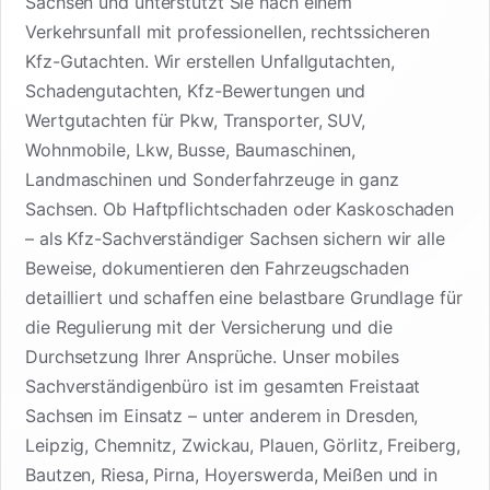
Sachsen und unterstützt Sie nach einem
Verkehrsunfall mit professionellen, rechtssicheren
Kfz-Gutachten. Wir erstellen Unfallgutachten,
Schadengutachten, Kfz-Bewertungen und
Wertgutachten für Pkw, Transporter, SUV,
Wohnmobile, Lkw, Busse, Baumaschinen,
Landmaschinen und Sonderfahrzeuge in ganz
Sachsen. Ob Haftpflichtschaden oder Kaskoschaden
– als Kfz-Sachverständiger Sachsen sichern wir alle
Beweise, dokumentieren den Fahrzeugschaden
detailliert und schaffen eine belastbare Grundlage für
die Regulierung mit der Versicherung und die
Durchsetzung Ihrer Ansprüche. Unser mobiles
Sachverständigenbüro ist im gesamten Freistaat
Sachsen im Einsatz – unter anderem in Dresden,
Leipzig, Chemnitz, Zwickau, Plauen, Görlitz, Freiberg,
Bautzen, Riesa, Pirna, Hoyerswerda, Meißen und in