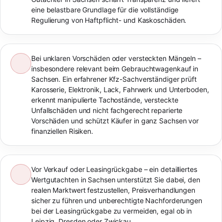
eine belastbare Grundlage für die vollständige
Regulierung von Haftpflicht- und Kaskoschäden.
Bei unklaren Vorschäden oder versteckten Mängeln –
insbesondere relevant beim Gebrauchtwagenkauf in
Sachsen. Ein erfahrener Kfz-Sachverständiger prüft
Karosserie, Elektronik, Lack, Fahrwerk und Unterboden,
erkennt manipulierte Tachostände, versteckte
Unfallschäden und nicht fachgerecht reparierte
Vorschäden und schützt Käufer in ganz Sachsen vor
finanziellen Risiken.
Vor Verkauf oder Leasingrückgabe – ein detailliertes
Wertgutachten in Sachsen unterstützt Sie dabei, den
realen Marktwert festzustellen, Preisverhandlungen
sicher zu führen und unberechtigte Nachforderungen
bei der Leasingrückgabe zu vermeiden, egal ob in
Leipzig, Dresden oder Zwickau.