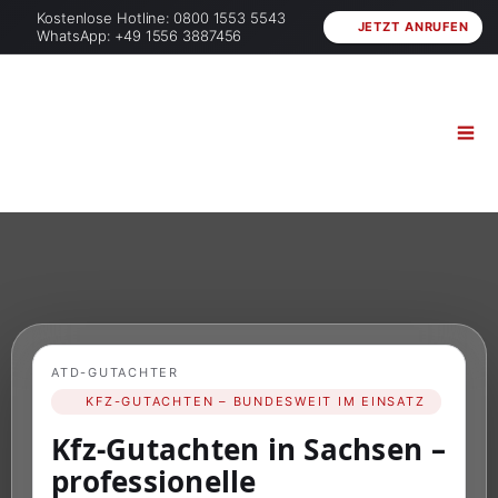
Kostenlose Hotline: 0800 1553 5543
JETZT ANRUFEN
WhatsApp: +49 1556 3887456
ATD-GUTACHTER
KFZ-GUTACHTEN – BUNDESWEIT IM EINSATZ
Kfz-Gutachten in Sachsen –
professionelle