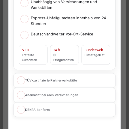
Unabhängig von Versicherungen und
Werkstätten
Express-Unfallgutachten innerhalb von 24
Stunden
Deutschlandweiter Vor-Ort-Service
500+
24 h
Bundesweit
Erstellte
Ø
Einsatzgebiet
Gutachten
Erstgutachten
TÜV-zertifizierte Partnerwerkstätten
Anerkannt bei allen Versicherungen
DEKRA-konform