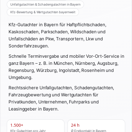
Unfallgutachten & Schadengutachten in Bayern
Kfz-Bewertung & Wertgutachten bayernweit
Kfz-Gutachter in Bayern für Haftpflichtschaden,
Kaskoschaden, Parkschaden, Wildschaden und
Unfallschäden an Pkw, Transportern, Lkw und
Sonderfahrzeugen.
Schnelle Terminvergabe und mobiler Vor-Ort-Service in
ganz Bayern – z. B. in München, Nürnberg, Augsburg,
Regensburg, Würzburg, Ingolstadt, Rosenheim und
Umgebung.
Rechtssichere Unfallgutachten, Schadengutachten,
Fahrzeugbewertung und Wertgutachten für
Privatkunden, Unternehmen, Fuhrparks und
Leasinggeber in Bayern.
1.500+
24 h
Kfz-Gutachten pro Jahr
Ø Erstkontakt in Bayern