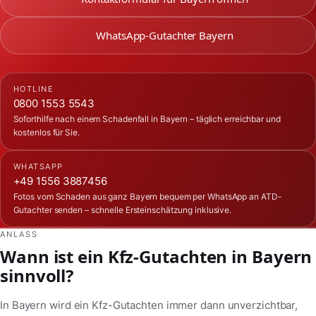
WhatsApp-Gutachter Bayern
HOTLINE
0800 1553 5543
Soforthilfe nach einem Schadenfall in Bayern – täglich erreichbar und
kostenlos für Sie.
WHATSAPP
+49 1556 3887456
Fotos vom Schaden aus ganz Bayern bequem per WhatsApp an ATD-
Gutachter senden – schnelle Ersteinschätzung inklusive.
ANLASS
Wann ist ein Kfz-Gutachten in Bayern
sinnvoll?
In Bayern wird ein Kfz-Gutachten immer dann unverzichtbar,