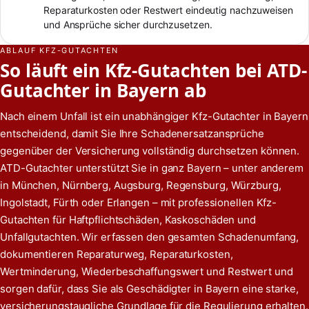
Reparaturkosten oder Restwert eindeutig nachzuweisen
und Ansprüche sicher durchzusetzen.
ABLAUF KFZ-GUTACHTEN
So läuft ein Kfz-Gutachten bei ATD-
Gutachter in Bayern ab
Nach einem Unfall ist ein unabhängiger Kfz-Gutachter in Bayern
entscheidend, damit Sie Ihre Schadenersatzansprüche
gegenüber der Versicherung vollständig durchsetzen können.
ATD-Gutachter unterstützt Sie in ganz Bayern – unter anderem
in München, Nürnberg, Augsburg, Regensburg, Würzburg,
Ingolstadt, Fürth oder Erlangen – mit professionellen Kfz-
Gutachten für Haftpflichtschäden, Kaskoschäden und
Unfallgutachten. Wir erfassen den gesamten Schadenumfang,
dokumentieren Reparaturweg, Reparaturkosten,
Wertminderung, Wiederbeschaffungswert und Restwert und
sorgen dafür, dass Sie als Geschädigter in Bayern eine starke,
versicherungstaugliche Grundlage für die Regulierung erhalten.