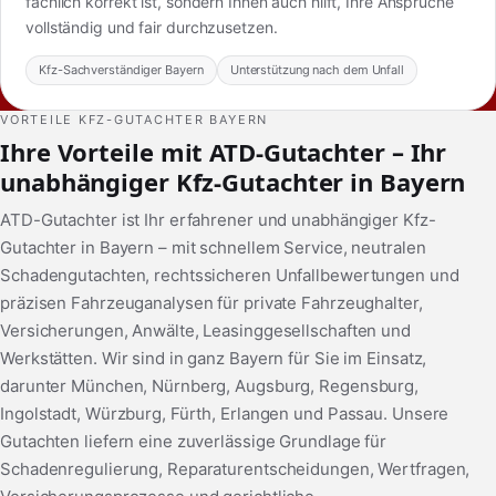
fachlich korrekt ist, sondern Ihnen auch hilft, Ihre Ansprüche
vollständig und fair durchzusetzen.
Kfz-Sachverständiger Bayern
Unterstützung nach dem Unfall
VORTEILE KFZ-GUTACHTER BAYERN
Ihre Vorteile mit ATD-Gutachter – Ihr
unabhängiger Kfz-Gutachter in Bayern
ATD-Gutachter ist Ihr erfahrener und unabhängiger Kfz-
Gutachter in Bayern – mit schnellem Service, neutralen
Schadengutachten, rechtssicheren Unfallbewertungen und
präzisen Fahrzeuganalysen für private Fahrzeughalter,
Versicherungen, Anwälte, Leasinggesellschaften und
Werkstätten. Wir sind in ganz Bayern für Sie im Einsatz,
darunter München, Nürnberg, Augsburg, Regensburg,
Ingolstadt, Würzburg, Fürth, Erlangen und Passau. Unsere
Gutachten liefern eine zuverlässige Grundlage für
Schadenregulierung, Reparaturentscheidungen, Wertfragen,