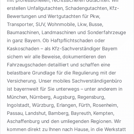
mit professionellen, rechtssicheren Gutachten. Wir
erstellen Unfallgutachten, Schadengutachten, Kfz-
Bewertungen und Wertgutachten für Pkw,
Transporter, SUV, Wohnmobile, Lkw, Busse,
Baumaschinen, Landmaschinen und Sonderfahrzeuge
in ganz Bayern. Ob Haftpflichtschaden oder
Kaskoschaden – als Kfz-Sachverständiger Bayern
sichern wir alle Beweise, dokumentieren den
Fahrzeugschaden detailliert und schaffen eine
belastbare Grundlage für die Regulierung mit der
Versicherung. Unser mobiles Sachverständigenbüro
ist bayernweit für Sie unterwegs – unter anderem in
München, Nürnberg, Augsburg, Regensburg,
Ingolstadt, Würzburg, Erlangen, Fürth, Rosenheim,
Passau, Landshut, Bamberg, Bayreuth, Kempten,
Aschaffenburg und den umliegenden Regionen. Wir
kommen direkt zu Ihnen nach Hause, in die Werkstatt