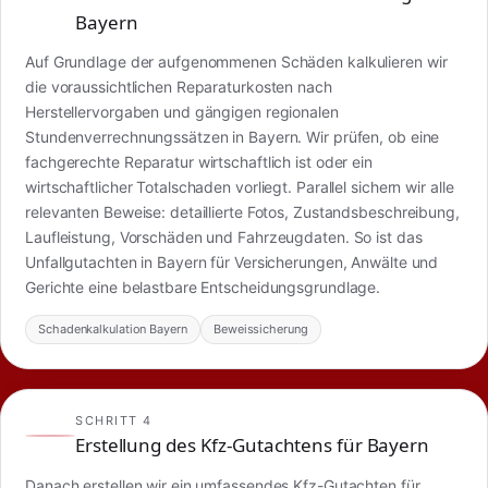
Bayern
Auf Grundlage der aufgenommenen Schäden kalkulieren wir
die voraussichtlichen Reparaturkosten nach
Herstellervorgaben und gängigen regionalen
Stundenverrechnungssätzen in Bayern. Wir prüfen, ob eine
fachgerechte Reparatur wirtschaftlich ist oder ein
wirtschaftlicher Totalschaden vorliegt. Parallel sichern wir alle
relevanten Beweise: detaillierte Fotos, Zustandsbeschreibung,
Laufleistung, Vorschäden und Fahrzeugdaten. So ist das
Unfallgutachten in Bayern für Versicherungen, Anwälte und
Gerichte eine belastbare Entscheidungsgrundlage.
Schadenkalkulation Bayern
Beweissicherung
SCHRITT 4
Erstellung des Kfz-Gutachtens für Bayern
Danach erstellen wir ein umfassendes Kfz-Gutachten für