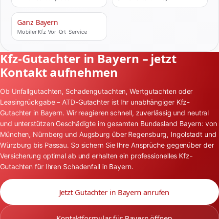
Ganz Bayern
Mobiler Kfz-Vor-Ort-Service
Kfz-Gutachter in Bayern – jetzt
Kontakt aufnehmen
Ob Unfallgutachten, Schadengutachten, Wertgutachten oder
Leasingrückgabe – ATD-Gutachter ist Ihr unabhängiger Kfz-
Gutachter in Bayern. Wir reagieren schnell, zuverlässig und neutral
und unterstützen Geschädigte im gesamten Bundesland Bayern: von
München, Nürnberg und Augsburg über Regensburg, Ingolstadt und
Würzburg bis Passau. So sichern Sie Ihre Ansprüche gegenüber der
Versicherung optimal ab und erhalten ein professionelles Kfz-
Gutachten für Ihren Schadenfall in Bayern.
Jetzt Gutachter in Bayern anrufen
Kontaktformular für Bayern öffnen