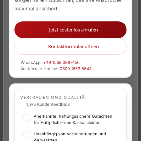
maximal absichert.
Jetzt kostenlos anrufen
Kontaktformular öffnen
WhatsApp:
+49 1556 3887456
Kostenlose Hotline:
0800 1553 5543
VERTRAUEN UND QUALITÄT
4,9/5 Kundenfeedback
Anerkannte, haftungssichere Gutachten
für Haftpflicht- und Kaskoschäden
Unabhängig von Versicherungen und
Werkstätten