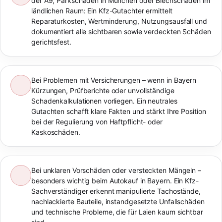
der A9, Parkschaden in München oder Blechschaden im
ländlichen Raum: Ein Kfz-Gutachter ermittelt
Reparaturkosten, Wertminderung, Nutzungsausfall und
dokumentiert alle sichtbaren sowie verdeckten Schäden
gerichtsfest.
Bei Problemen mit Versicherungen – wenn in Bayern
Kürzungen, Prüfberichte oder unvollständige
Schadenkalkulationen vorliegen. Ein neutrales
Gutachten schafft klare Fakten und stärkt Ihre Position
bei der Regulierung von Haftpflicht- oder
Kaskoschäden.
Bei unklaren Vorschäden oder versteckten Mängeln –
besonders wichtig beim Autokauf in Bayern. Ein Kfz-
Sachverständiger erkennt manipulierte Tachostände,
nachlackierte Bauteile, instandgesetzte Unfallschäden
und technische Probleme, die für Laien kaum sichtbar