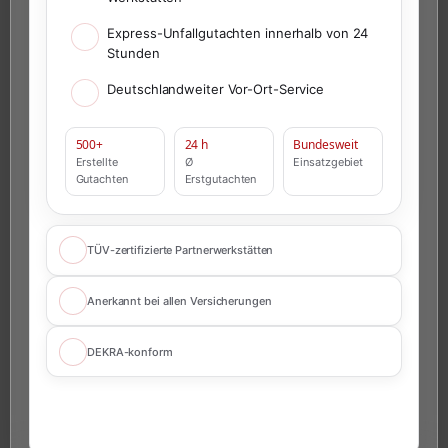
Express-Unfallgutachten innerhalb von 24
Stunden
Deutschlandweiter Vor-Ort-Service
500+
24 h
Bundesweit
Erstellte
Ø
Einsatzgebiet
Gutachten
Erstgutachten
TÜV-zertifizierte Partnerwerkstätten
Anerkannt bei allen Versicherungen
DEKRA-konform