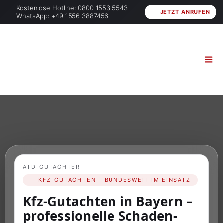
Kostenlose Hotline: 0800 1553 5543
JETZT ANRUFEN
WhatsApp: +49 1556 3887456
ATD-GUTACHTER
KFZ-GUTACHTEN – BUNDESWEIT IM EINSATZ
Kfz-Gutachten in Bayern –
professionelle Schaden-