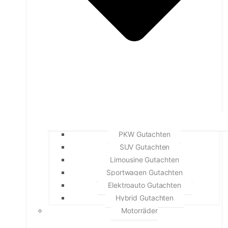
PKW Gutachten
SUV Gutachten
Limousine Gutachten
Sportwagen Gutachten
Elektroauto Gutachten
Hybrid Gutachten
Motorräder