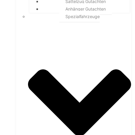
Sattelzug Gutachten
Anhänger Gutachten
Spezialfahrzeuge