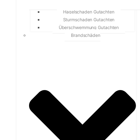
Hagelschaden Gutachten
Sturmschaden Gutachten
Überschwemmung Gutachten
Brandschäden