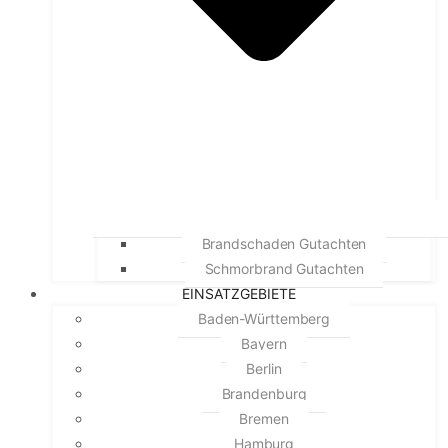
Brandschaden Gutachten
Schmorbrand Gutachten
EINSATZGEBIETE
Baden-Württemberg
Bayern
Berlin
Brandenburg
Bremen
Hamburg