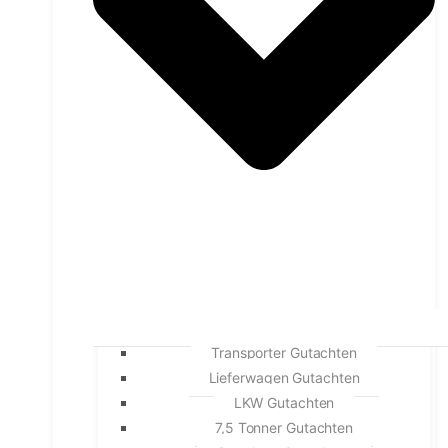
Transporter Gutachten
Lieferwagen Gutachten
LKW Gutachten
7,5 Tonner Gutachten