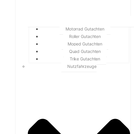
Motorrad Gutachten
Roller Gutachten
Moped Gutachten
Quad Gutachten
Trike Gutachten
Nutzfahrzeuge