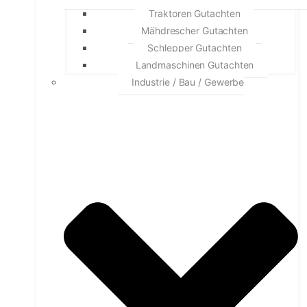
Traktoren Gutachten
Mähdrescher Gutachten
Schlepper Gutachten
Landmaschinen Gutachten
Industrie / Bau / Gewerbe