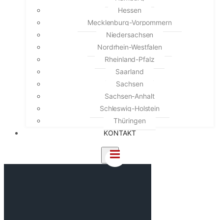
Hessen
Mecklenburg-Vorpommern
Niedersachsen
Nordrhein-Westfalen
Rheinland-Pfalz
Saarland
Sachsen
Sachsen-Anhalt
Schleswig-Holstein
Thüringen
KONTAKT