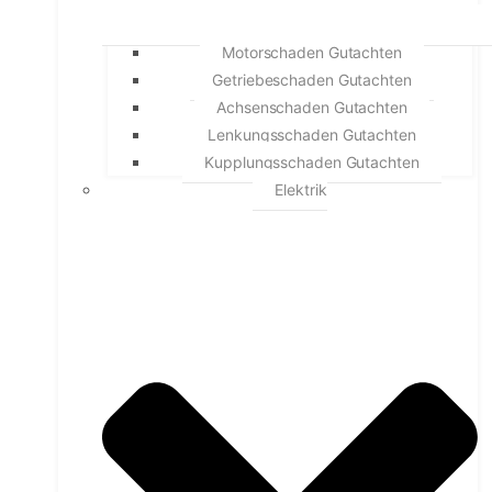
Motorschaden Gutachten
Getriebeschaden Gutachten
Achsenschaden Gutachten
Lenkungsschaden Gutachten
Kupplungsschaden Gutachten
Elektrik