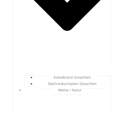
Kabelbrand Gutachten
Elektronikschaden Gutachten
Wetter / Natur