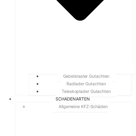
Gabelstapler Gutachten
Radlader Gutachten
Teleskoplader Gutachten
SCHADENARTEN
Allgemeine KFZ-Schäden