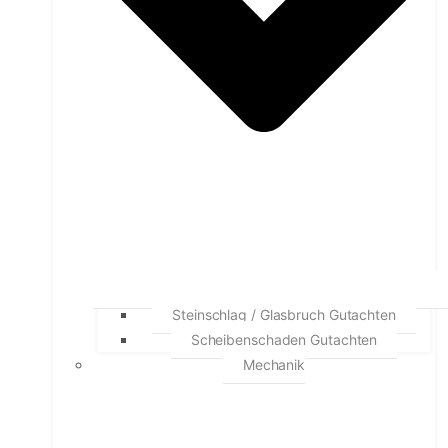
Steinschlag / Glasbruch Gutachten
Scheibenschaden Gutachten
Mechanik