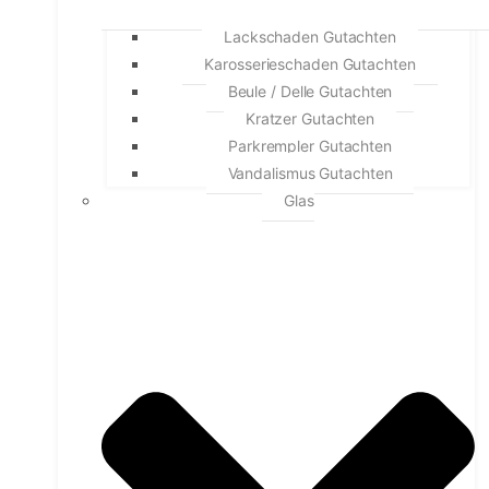
Lackschaden Gutachten
Karosserieschaden Gutachten
Beule / Delle Gutachten
Kratzer Gutachten
Parkrempler Gutachten
Vandalismus Gutachten
Glas