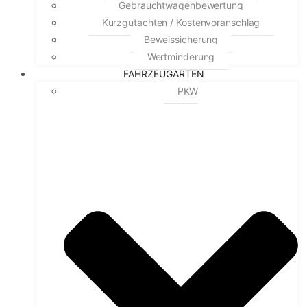
Gebrauchtwagenbewertung
Kurzgutachten / Kostenvoranschlag
Beweissicherung
Wertminderung
FAHRZEUGARTEN
PKW