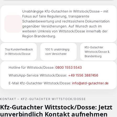
Unabhängige Kfz-Gutachten in Wittstock/Dosse – mit
Fokus auf faire Regulierung, transparente
Schadenbewertung und rechtssichere Dokumentation
gegenüber Versicherungen. Auf Wunsch auch im
weiteren Umkreis von Wittstock/Dosse innerhalb der
Region Brandenburg.
Kfz-Gutachter
Top Kundenfeedback
100 % unabhängig
Wittstock/Dosse &
in Wittstock/Dosse
vom Versicherer
Brandenburg
Hotline für Wittstock/Dosse:
0800 1553 5543
WhatsApp-Service Wittstock/Dosse:
+49 1556 3887456
E-Mail Kfz-Gutachter Wittstock/Dosse:
info@atd-gutachter.de
KONTAKT – KFZ-GUTACHTER WITTSTOCK/DOSSE
Kfz-Gutachter Wittstock/Dosse: Jetzt
unverbindlich Kontakt aufnehmen