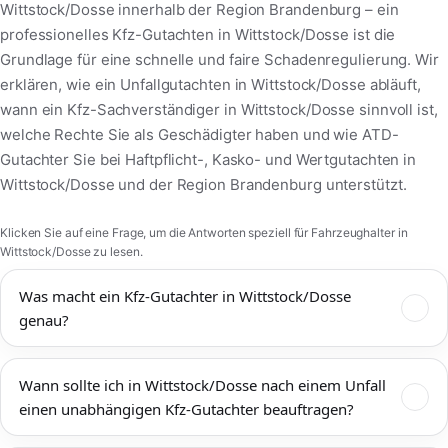
Wittstock/Dosse innerhalb der Region Brandenburg – ein
professionelles Kfz-Gutachten in Wittstock/Dosse ist die
Grundlage für eine schnelle und faire Schadenregulierung. Wir
erklären, wie ein Unfallgutachten in Wittstock/Dosse abläuft,
wann ein Kfz-Sachverständiger in Wittstock/Dosse sinnvoll ist,
welche Rechte Sie als Geschädigter haben und wie ATD-
Gutachter Sie bei Haftpflicht-, Kasko- und Wertgutachten in
Wittstock/Dosse und der Region Brandenburg unterstützt.
Klicken Sie auf eine Frage, um die Antworten speziell für Fahrzeughalter in
Wittstock/Dosse zu lesen.
Was macht ein Kfz-Gutachter in Wittstock/Dosse
genau?
Ein Kfz-Gutachter in Wittstock/Dosse dokumentiert
Wann sollte ich in Wittstock/Dosse nach einem Unfall
Unfallschäden, bewertet den technischen und wirtschaftlichen
einen unabhängigen Kfz-Gutachter beauftragen?
Zustand Ihres Fahrzeugs und ermittelt Reparaturkosten,
Wiederbeschaffungswert, Restwert und mögliche