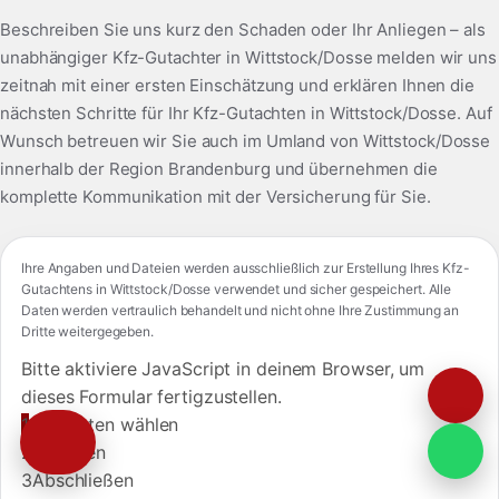
Beschreiben Sie uns kurz den Schaden oder Ihr Anliegen – als
unabhängiger Kfz-Gutachter in Wittstock/Dosse melden wir uns
zeitnah mit einer ersten Einschätzung und erklären Ihnen die
nächsten Schritte für Ihr Kfz-Gutachten in Wittstock/Dosse. Auf
Wunsch betreuen wir Sie auch im Umland von Wittstock/Dosse
innerhalb der Region Brandenburg und übernehmen die
komplette Kommunikation mit der Versicherung für Sie.
Ihre Angaben und Dateien werden ausschließlich zur Erstellung Ihres Kfz-
Gutachtens in Wittstock/Dosse verwendet und sicher gespeichert. Alle
Daten werden vertraulich behandelt und nicht ohne Ihre Zustimmung an
Dritte weitergegeben.
Bitte aktiviere JavaScript in deinem Browser, um
dieses Formular fertigzustellen.
1
Gutachten wählen
2
Angaben
3
Abschließen