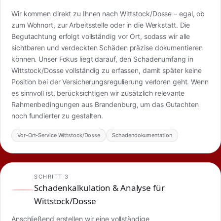
Wir kommen direkt zu Ihnen nach Wittstock/Dosse – egal, ob
zum Wohnort, zur Arbeitsstelle oder in die Werkstatt. Die
Begutachtung erfolgt vollständig vor Ort, sodass wir alle
sichtbaren und verdeckten Schäden präzise dokumentieren
können. Unser Fokus liegt darauf, den Schadenumfang in
Wittstock/Dosse vollständig zu erfassen, damit später keine
Position bei der Versicherungsregulierung verloren geht. Wenn
es sinnvoll ist, berücksichtigen wir zusätzlich relevante
Rahmenbedingungen aus Brandenburg, um das Gutachten
noch fundierter zu gestalten.
Vor-Ort-Service Wittstock/Dosse
Schadendokumentation
SCHRITT 3
Schadenkalkulation & Analyse für
Wittstock/Dosse
Anschließend erstellen wir eine vollständige