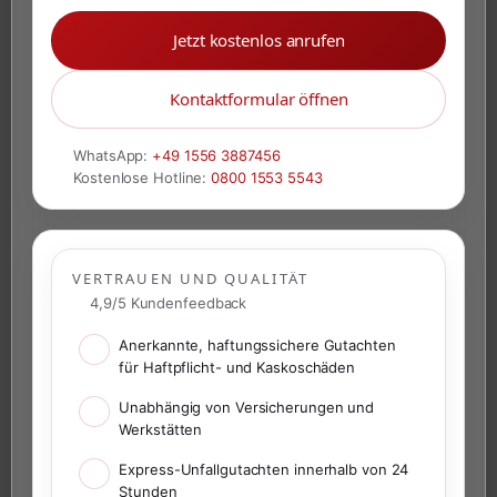
Jetzt kostenlos anrufen
Kontaktformular öffnen
WhatsApp:
+49 1556 3887456
Kostenlose Hotline:
0800 1553 5543
VERTRAUEN UND QUALITÄT
4,9/5 Kundenfeedback
Anerkannte, haftungssichere Gutachten
für Haftpflicht- und Kaskoschäden
Unabhängig von Versicherungen und
Werkstätten
Express-Unfallgutachten innerhalb von 24
Stunden