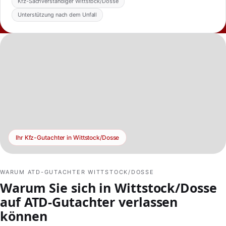
Kfz-Sachverständiger Wittstock/Dosse
Unterstützung nach dem Unfall
Ihr Kfz-Gutachter in Wittstock/Dosse
WARUM ATD-GUTACHTER WITTSTOCK/DOSSE
Warum Sie sich in Wittstock/Dosse
auf ATD-Gutachter verlassen
können