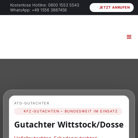
Kostenlose Hotline: 0800 1553 5543
JETZT ANRUFEN
WhatsApp: +49 1556 3887456
ATD-GUTACHTER
KFZ-GUTACHTEN – BUNDESWEIT IM EINSATZ
Gutachter Wittstock/Dosse