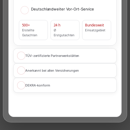
Deutschlandweiter Vor-Ort-Service
500+
24 h
Bundesweit
Erstellte
Ø
Einsatzgebiet
Gutachten
Erstgutachten
TÜV-zertifizierte Partnerwerkstätten
Anerkannt bei allen Versicherungen
DEKRA-konform