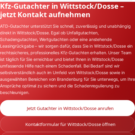
Kfz-Gutachter in Wittstock/Dosse –
jetzt Kontakt aufnehmen
ATD-Gutachter unterstützt Sie schnell, zuverlässig und unabhängig
direkt in Wittstock/Dosse. Egal ob Unfallgutachten,
Schadengutachten, Wertgutachten oder eine anstehende
Leasingrückgabe – wir sorgen dafür, dass Sie in Wittstock/Dosse ein
rechtssicheres, professionelles Kfz-Gutachten erhalten. Unser Team
ist täglich für Sie erreichbar und bietet Ihnen in Wittstock/Dosse
umfassende Hilfe nach einem Schadenfall. Bei Bedarf sind wir
selbstverständlich auch im Umfeld von Wittstock/Dosse sowie in
ausgewählten Bereichen von Brandenburg für Sie unterwegs, um Ihre
Ansprüche optimal zu sichern und die Schadenregulierung zu
beschleunigen.
Jetzt Gutachter in Wittstock/Dosse anrufen
Kontaktformular für Wittstock/Dosse öffnen