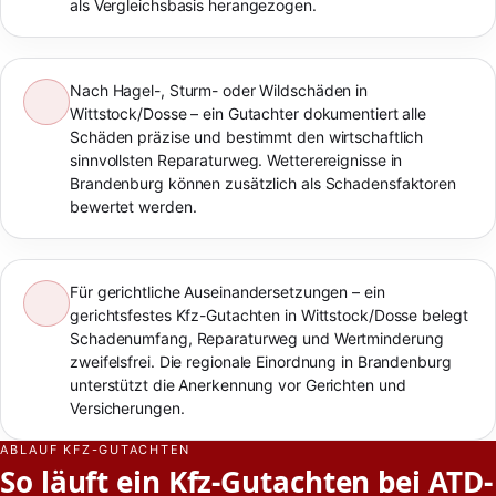
als Vergleichsbasis herangezogen.
Nach Hagel-, Sturm- oder Wildschäden in
Wittstock/Dosse – ein Gutachter dokumentiert alle
Schäden präzise und bestimmt den wirtschaftlich
sinnvollsten Reparaturweg. Wetterereignisse in
Brandenburg können zusätzlich als Schadensfaktoren
bewertet werden.
Für gerichtliche Auseinandersetzungen – ein
gerichtsfestes Kfz-Gutachten in Wittstock/Dosse belegt
Schadenumfang, Reparaturweg und Wertminderung
zweifelsfrei. Die regionale Einordnung in Brandenburg
unterstützt die Anerkennung vor Gerichten und
Versicherungen.
ABLAUF KFZ-GUTACHTEN
So läuft ein Kfz-Gutachten bei ATD-