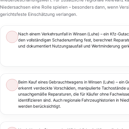
Niedersachsen eine Rolle spielen – besonders dann, wenn Vers
gerichtsfeste Einschätzung verlangen.
Nach einem Verkehrsunfall in Winsen (Luhe) – ein Kfz-Gutach
den vollständigen Schadenumfang fest, berechnet Reparat
und dokumentiert Nutzungsausfall und Wertminderung geric
Beim Kauf eines Gebrauchtwagens in Winsen (Luhe) – ein G
erkennt verdeckte Vorschäden, manipulierte Tachostände 
unsachgemäße Reparaturen, die für Käufer ohne Fachwiss
identifizieren sind. Auch regionale Fahrzeughistorien in Ni
werden berücksichtigt.