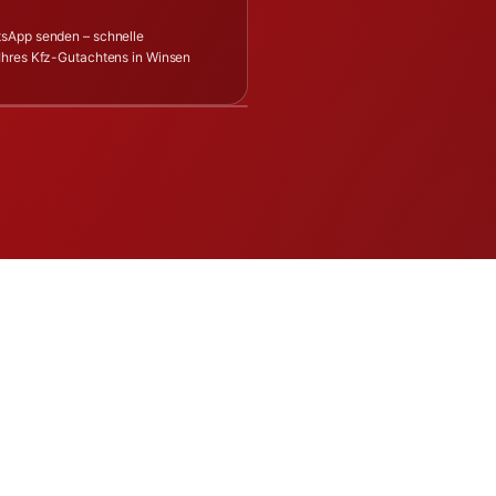
tsApp senden – schnelle
 Ihres Kfz-Gutachtens in Winsen