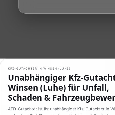
KFZ-GUTACHTER IN WINSEN (LUHE)
Unabhängiger Kfz-Gutach
Winsen (Luhe) für Unfall,
Schaden & Fahrzeugbewe
ATD-Gutachter ist Ihr unabhängiger Kfz-Gutachter in W