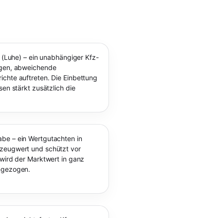
n (Luhe) – ein unabhängiger Kfz-
ngen, abweichende
chte auftreten. Die Einbettung
sen stärkt zusätzlich die
be – ein Wertgutachten in
rzeugwert und schützt vor
 wird der Marktwert in ganz
angezogen.