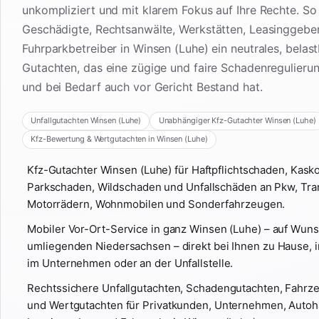
unkompliziert und mit klarem Fokus auf Ihre Rechte. So
Geschädigte, Rechtsanwälte, Werkstätten, Leasinggebe
Fuhrparkbetreiber in Winsen (Luhe) ein neutrales, belas
Gutachten, das eine zügige und faire Schadenregulieru
und bei Bedarf auch vor Gericht Bestand hat.
Unfallgutachten Winsen (Luhe)
Unabhängiger Kfz-Gutachter Winsen (Luhe)
Kfz-Bewertung & Wertgutachten in Winsen (Luhe)
Kfz-Gutachter Winsen (Luhe) für Haftpflichtschaden, Kask
Parkschaden, Wildschaden und Unfallschäden an Pkw, Tra
Motorrädern, Wohnmobilen und Sonderfahrzeugen.
Mobiler Vor-Ort-Service in ganz Winsen (Luhe) – auf Wun
umliegenden Niedersachsen – direkt bei Ihnen zu Hause, i
im Unternehmen oder an der Unfallstelle.
Rechtssichere Unfallgutachten, Schadengutachten, Fahr
und Wertgutachten für Privatkunden, Unternehmen, Autoh