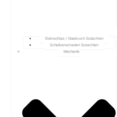
Steinschlag / Glasbruch Gutachten
Scheibenschaden Gutachten
Mechanik