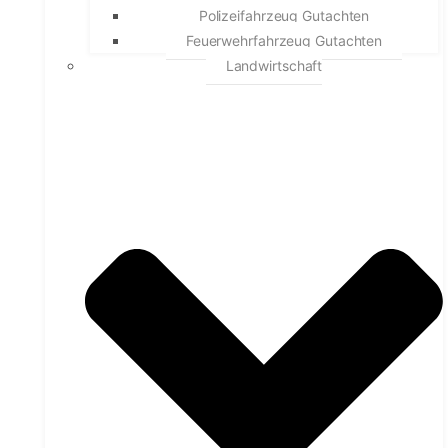
Polizeifahrzeug Gutachten
Feuerwehrfahrzeug Gutachten
Landwirtschaft