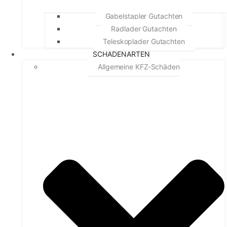
Gabelstapler Gutachten
Radlader Gutachten
Teleskoplader Gutachten
SCHADENARTEN
Allgemeine KFZ-Schäden