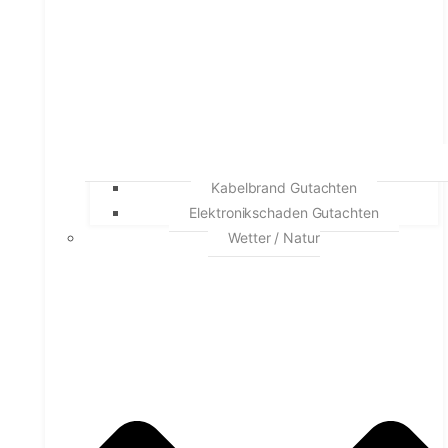
Kabelbrand Gutachten
Elektronikschaden Gutachten
Wetter / Natur