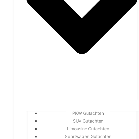
PKW Gutachten
SUV Gutachten
Limousine Gutachten
Sportwagen Gutachten