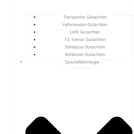
Transporter Gutachten
Lieferwagen Gutachten
LKW Gutachten
7,5 Tonner Gutachten
Sattelzug Gutachten
Anhänger Gutachten
Spezialfahrzeuge