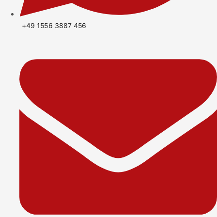
+49 1556 3887 456