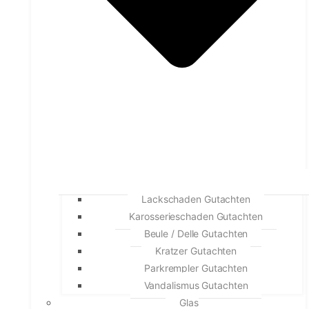
Lackschaden Gutachten
Karosserieschaden Gutachten
Beule / Delle Gutachten
Kratzer Gutachten
Parkrempler Gutachten
Vandalismus Gutachten
Glas