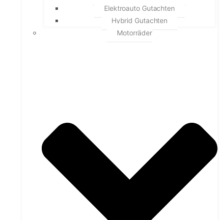
Elektroauto Gutachten
Hybrid Gutachten
Motorräder