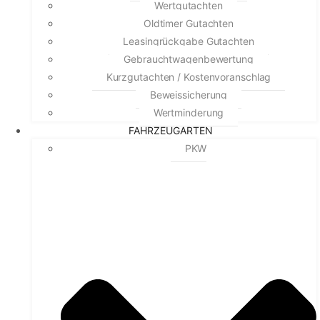
Wertgutachten
Oldtimer Gutachten
Leasingrückgabe Gutachten
Gebrauchtwagenbewertung
Kurzgutachten / Kostenvoranschlag
Beweissicherung
Wertminderung
FAHRZEUGARTEN
PKW