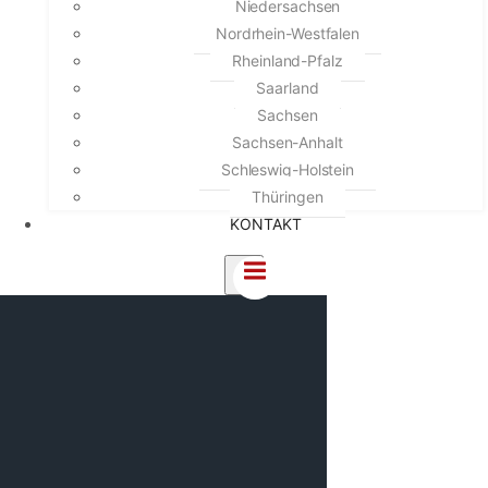
Niedersachsen
Nordrhein-Westfalen
Rheinland-Pfalz
Saarland
Sachsen
Sachsen-Anhalt
Schleswig-Holstein
Thüringen
KONTAKT