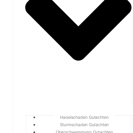
Hagelschaden Gutachten
Sturmschaden Gutachten
Überschwemmung Gutachten