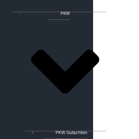
PKW
PKW Gutachten