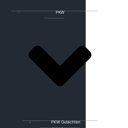
PKW
PKW Gutachten