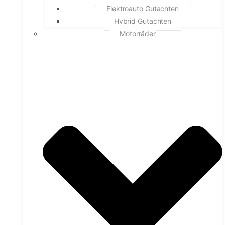
Elektroauto Gutachten
Hybrid Gutachten
Motorräder