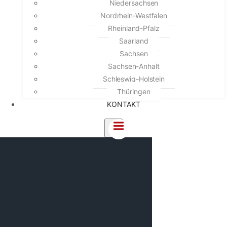
Niedersachsen
Nordrhein-Westfalen
Rheinland-Pfalz
Saarland
Sachsen
Sachsen-Anhalt
Schleswig-Holstein
Thüringen
KONTAKT