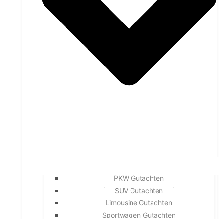
PKW Gutachten
SUV Gutachten
Limousine Gutachten
Sportwagen Gutachten