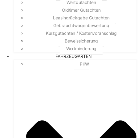
Wertgutachten
Oldtimer Gutachten
Leasingrückgabe Gutachten
Gebrauchtwagenbewertung
Kurzgutachten / Kostenvoranschlag
Beweissicherung
Wertminderung
FAHRZEUGARTEN
PKW