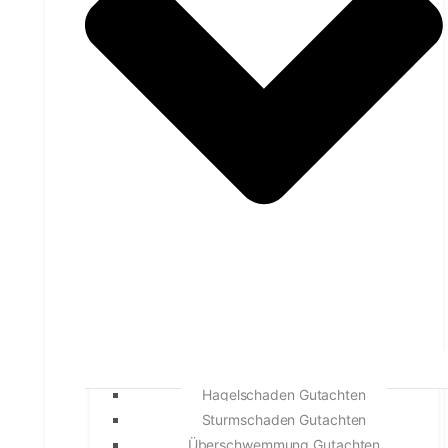
Hagelschaden Gutachten
Sturmschaden Gutachten
Überschwemmung Gutachten