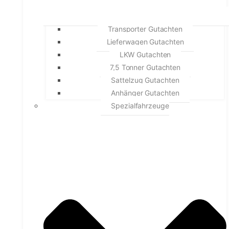
Transporter Gutachten
Lieferwagen Gutachten
LKW Gutachten
7,5 Tonner Gutachten
Sattelzug Gutachten
Anhänger Gutachten
Spezialfahrzeuge