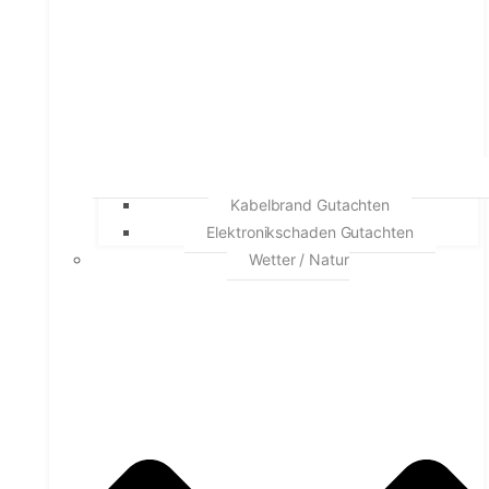
Kabelbrand Gutachten
Elektronikschaden Gutachten
Wetter / Natur