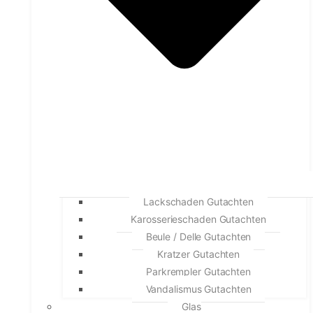
Lackschaden Gutachten
Karosserieschaden Gutachten
Beule / Delle Gutachten
Kratzer Gutachten
Parkrempler Gutachten
Vandalismus Gutachten
Glas