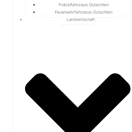
Polizeifahrzeug Gutachten
Feuerwehrfahrzeug Gutachten
Landwirtschaft