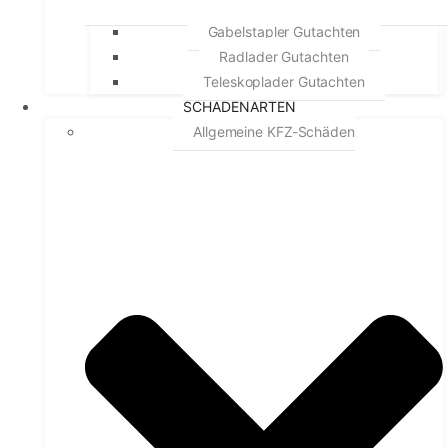
Gabelstapler Gutachten
Radlader Gutachten
Teleskoplader Gutachten
SCHADENARTEN
Allgemeine KFZ-Schäden