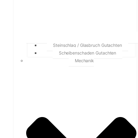
Steinschlag / Glasbruch Gutachten
Scheibenschaden Gutachten
Mechanik