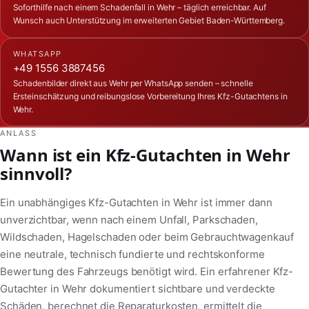
Soforthilfe nach einem Schadenfall in Wehr – täglich erreichbar. Auf
Wunsch auch Unterstützung im erweiterten Gebiet Baden-Württemberg.
WHATSAPP
+49 1556 3887456
Schadenbilder direkt aus Wehr per WhatsApp senden – schnelle
Ersteinschätzung und reibungslose Vorbereitung Ihres Kfz-Gutachtens in
Wehr.
ANLASS
Wann ist ein Kfz-Gutachten in Wehr
sinnvoll?
Ein unabhängiges Kfz-Gutachten in Wehr ist immer dann
unverzichtbar, wenn nach einem Unfall, Parkschaden,
Wildschaden, Hagelschaden oder beim Gebrauchtwagenkauf
eine neutrale, technisch fundierte und rechtskonforme
Bewertung des Fahrzeugs benötigt wird. Ein erfahrener Kfz-
Gutachter in Wehr dokumentiert sichtbare und verdeckte
Schäden, berechnet die Reparaturkosten, ermittelt die