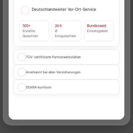
Deutschlandweiter Vor-Ort-Service
500+
24 h
Bundesweit
Erstellte
Ø
Einsatzgebiet
Gutachten
Erstgutachten
TÜV-zertifizierte Partnerwerkstätten
Anerkannt bei allen Versicherungen
DEKRA-konform