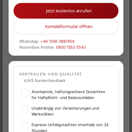
Jetzt kostenlos anrufen
Kontaktformular öffnen
WhatsApp:
+49 1556 3887456
Kostenlose Hotline:
0800 1553 5543
VERTRAUEN UND QUALITÄT
4,9/5 Kundenfeedback
Anerkannte, haftungssichere Gutachten
für Haftpflicht- und Kaskoschäden
Unabhängig von Versicherungen und
Werkstätten
Express-Unfallgutachten innerhalb von 24
Stunden