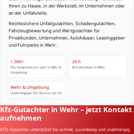
Ihnen zu Hause, in der Werkstatt, im Unternehmen oder
an der Unfallstelle.
Rechtssichere Unfallgutachten, Schadengutachten,
Fahrzeugbewertung und Wertgutachten für
Privatkunden, Unternehmen, Autohäuser, Leasinggeber
und Fuhrparks in Wehr.
1.500+
24 h
Kfz-Gutachten pro Jahr in Wehr &
Ø Erstkontakt in Wehr
Umgebung
Wehr & Umgebung
Unabhängiger Kfz-Service vor Ort
Kfz-Gutachter in Wehr – jetzt Kontakt
aufnehmen
ATD-Gutachter unterstützt Sie schnell, zuverlässig und unabhängig