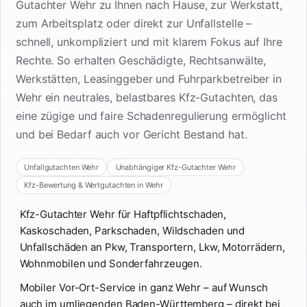
Gutachter Wehr zu Ihnen nach Hause, zur Werkstatt,
zum Arbeitsplatz oder direkt zur Unfallstelle –
schnell, unkompliziert und mit klarem Fokus auf Ihre
Rechte. So erhalten Geschädigte, Rechtsanwälte,
Werkstätten, Leasinggeber und Fuhrparkbetreiber in
Wehr ein neutrales, belastbares Kfz-Gutachten, das
eine zügige und faire Schadenregulierung ermöglicht
und bei Bedarf auch vor Gericht Bestand hat.
Unfallgutachten Wehr
Unabhängiger Kfz-Gutachter Wehr
Kfz-Bewertung & Wertgutachten in Wehr
Kfz-Gutachter Wehr für Haftpflichtschaden,
Kaskoschaden, Parkschaden, Wildschaden und
Unfallschäden an Pkw, Transportern, Lkw, Motorrädern,
Wohnmobilen und Sonderfahrzeugen.
Mobiler Vor-Ort-Service in ganz Wehr – auf Wunsch
auch im umliegenden Baden-Württemberg – direkt bei