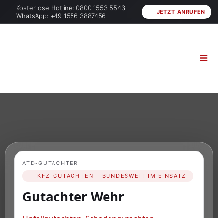
Kostenlose Hotline: 0800 1553 5543
JETZT ANRUFEN
WhatsApp: +49 1556 3887456
ATD-GUTACHTER
KFZ-GUTACHTEN – BUNDESWEIT IM EINSATZ
Gutachter Wehr