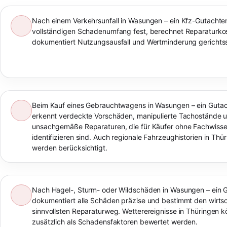
Nach einem Verkehrsunfall in Wasungen – ein Kfz-Gutachten
vollständigen Schadenumfang fest, berechnet Reparaturko
dokumentiert Nutzungsausfall und Wertminderung gerichtss
Beim Kauf eines Gebrauchtwagens in Wasungen – ein Gutac
erkennt verdeckte Vorschäden, manipulierte Tachostände 
unsachgemäße Reparaturen, die für Käufer ohne Fachwiss
identifizieren sind. Auch regionale Fahrzeughistorien in Thü
werden berücksichtigt.
Nach Hagel-, Sturm- oder Wildschäden in Wasungen – ein 
dokumentiert alle Schäden präzise und bestimmt den wirtsc
sinnvollsten Reparaturweg. Wetterereignisse in Thüringen 
zusätzlich als Schadensfaktoren bewertet werden.