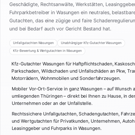
Geschädigte, Rechtsanwälte, Werkstätten, Leasinggebe
Fuhrparkbetreiber in Wasungen ein neutrales, belastbar
Gutachten, das eine zügige und faire Schadenregulieru
und bei Bedarf auch vor Gericht Bestand hat.
Unfallgutachten Wasungen
Unabhängiger Kfz-Gutachter Wasungen
Kfz-Bewertung & Wertgutachten in Wasungen
Kfz-Gutachter Wasungen für Haftpflichtschaden, Kaskosc
Parkschaden, Wildschaden und Unfallschäden an Pkw, Tra
Motorrädern, Wohnmobilen und Sonderfahrzeugen.
Mobiler Vor-Ort-Service in ganz Wasungen – auf Wunsch 
umliegenden Thüringen – direkt bei Ihnen zu Hause, in der
Unternehmen oder an der Unfallstelle.
Rechtssichere Unfallgutachten, Schadengutachten, Fahr
und Wertgutachten für Privatkunden, Unternehmen, Autoh
Leasinggeber und Fuhrparks in Wasungen.