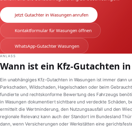
Jetzt Gutachter in Wasungen anrufen
Kontaktformular für Wasungen öffnen
WhatsApp-Gutachter Wasungen
ANLASS
Wann ist ein Kfz-Gutachten i
Ein unabhängiges Kfz-Gutachten in Wasungen ist immer dann un
Parkschaden, Wildschaden, Hagelschaden oder beim Gebrauchtw
fundierte und rechtskonforme Bewertung des Fahrzeugs benötig
in Wasungen dokumentiert sichtbare und verdeckte Schäden, b
ermittelt die Wertminderung, den Nutzungsausfall und den Wie
regionale Relevanz kann auch der Standort im Bundesland Thür
dann, wenn Versicherungen oder Werkstätten eine gerichtsfest