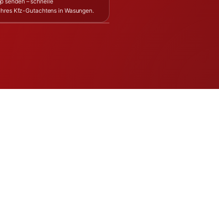
p senden – schnelle
 Ihres Kfz-Gutachtens in Wasungen.