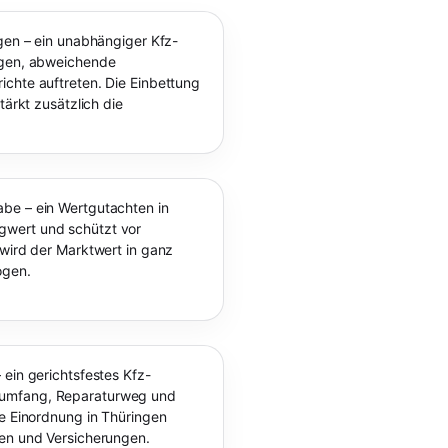
ngen – ein unabhängiger Kfz-
ngen, abweichende
chte auftreten. Die Einbettung
tärkt zusätzlich die
be – ein Wertgutachten in
gwert und schützt vor
 wird der Marktwert in ganz
ogen.
 ein gerichtsfestes Kfz-
numfang, Reparaturweg und
le Einordnung in Thüringen
ten und Versicherungen.