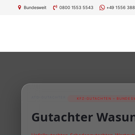
Bundesweit
0800 1553 5543
+49 1556 388
ATD-GUTACHTER
KFZ-GUTACHTEN – BUNDESW
Gutachter Wasu