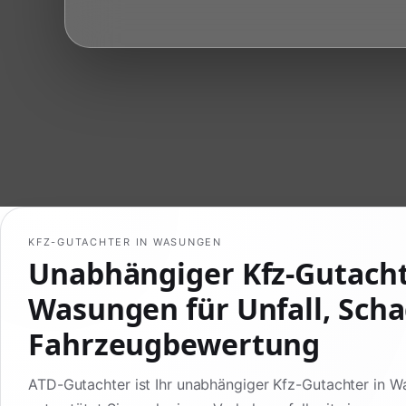
KFZ-GUTACHTER IN WASUNGEN
Unabhängiger Kfz-Gutach
Wasungen für Unfall, Sch
Fahrzeugbewertung
ATD-Gutachter ist Ihr unabhängiger Kfz-Gutachter in 