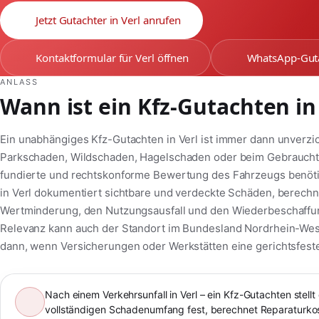
Jetzt Gutachter in Verl anrufen
Kontaktformular für Verl öffnen
WhatsApp-Guta
ANLASS
Wann ist ein Kfz-Gutachten in 
Ein unabhängiges Kfz-Gutachten in Verl ist immer dann unverzi
Parkschaden, Wildschaden, Hagelschaden oder beim Gebrauchtw
fundierte und rechtskonforme Bewertung des Fahrzeugs benötig
in Verl dokumentiert sichtbare und verdeckte Schäden, berechne
Wertminderung, den Nutzungsausfall und den Wiederbeschaffung
Relevanz kann auch der Standort im Bundesland Nordrhein-West
dann, wenn Versicherungen oder Werkstätten eine gerichtsfest
Nach einem Verkehrsunfall in Verl – ein Kfz-Gutachten stellt
vollständigen Schadenumfang fest, berechnet Reparaturko