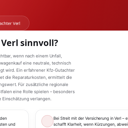
chter Verl
Verl sinnvoll?
chtbar, wenn nach einem Unfall,
agenkauf eine neutrale, technisch
t wird. Ein erfahrener Kfz-Gutachter
t die Reparaturkosten, ermittelt die
swert. Für zusätzliche regionale
falen eine Rolle spielen – besonders
e Einschätzung verlangen.
 den
Bei Streit mit der Versicherung in Verl 
sten und
schafft Klarheit, wenn Kürzungen, abw