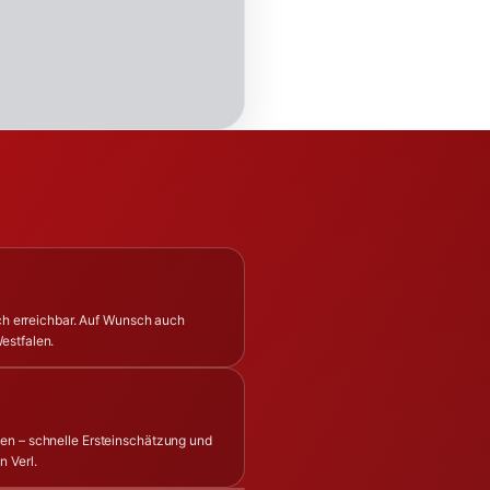
ich erreichbar. Auf Wunsch auch
estfalen.
en – schnelle Ersteinschätzung und
n Verl.