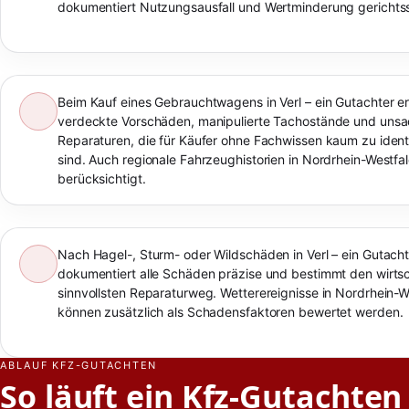
dokumentiert Nutzungsausfall und Wertminderung gerichtss
Beim Kauf eines Gebrauchtwagens in Verl – ein Gutachter e
verdeckte Vorschäden, manipulierte Tachostände und un
Reparaturen, die für Käufer ohne Fachwissen kaum zu identi
sind. Auch regionale Fahrzeughistorien in Nordrhein-Westf
berücksichtigt.
Nach Hagel-, Sturm- oder Wildschäden in Verl – ein Gutacht
dokumentiert alle Schäden präzise und bestimmt den wirtsc
sinnvollsten Reparaturweg. Wetterereignisse in Nordrhein-W
können zusätzlich als Schadensfaktoren bewertet werden.
ABLAUF KFZ-GUTACHTEN
So läuft ein Kfz-Gutachten