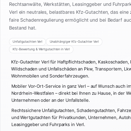
Rechtsanwälte, Werkstätten, Leasinggeber und Fuhrpark
Verl ein neutrales, belastbares Kfz-Gutachten, das eine
faire Schadenregulierung ermöglicht und bei Bedarf auc
Bestand hat.
Unfallgutachten Verl
Unabhängiger Kfz-Gutachter Verl
Kfz-Bewertung & Wertgutachten in Verl
Kfz-Gutachter Verl für Haftpflichtschaden, Kaskoschaden,
Wildschaden und Unfallschäden an Pkw, Transportern, Lkw
Wohnmobilen und Sonderfahrzeugen.
Mobiler Vor-Ort-Service in ganz Verl – auf Wunsch auch 
Nordrhein-Westfalen – direkt bei Ihnen zu Hause, in der We
Unternehmen oder an der Unfallstelle.
Rechtssichere Unfallgutachten, Schadengutachten, Fahr
und Wertgutachten für Privatkunden, Unternehmen, Autoh
Leasinggeber und Fuhrparks in Verl.