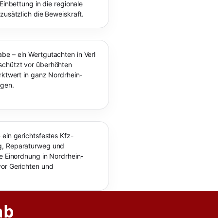
Einbettung in die regionale
zusätzlich die Beweiskraft.
be – ein Wertgutachten in Verl
schützt vor überhöhten
rktwert in ganz Nordrhein-
ogen.
 ein gerichtsfestes Kfz-
g, Reparaturweg und
le Einordnung in Nordrhein-
vor Gerichten und
ab