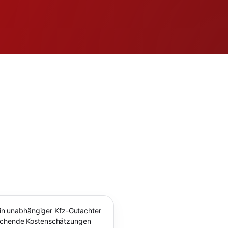
– ein unabhängiger Kfz-Gutachter
eichende Kostenschätzungen