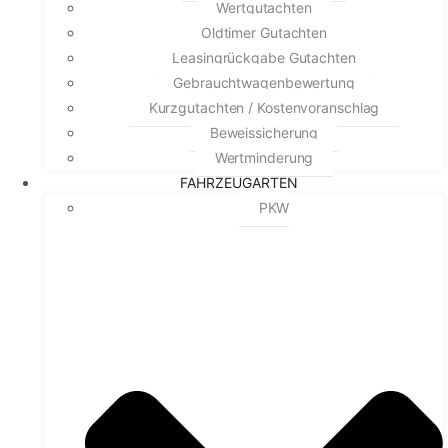
Wertgutachten
Oldtimer Gutachten
Leasingrückgabe Gutachten
Gebrauchtwagenbewertung
Kurzgutachten / Kostenvoranschlag
Beweissicherung
Wertminderung
FAHRZEUGARTEN
PKW