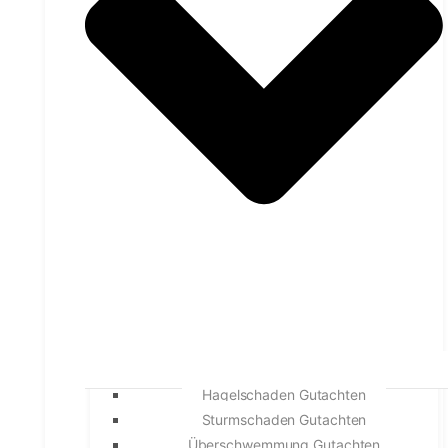
Hagelschaden Gutachten
Sturmschaden Gutachten
Überschwemmung Gutachten