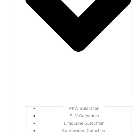
PKW Gutachten
SUV Gutachten
Limousine Gutachten
Sportwagen Gutachten