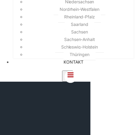
Niedersachsen
Nordrhein-Westfalen
Rheinland-Pfalz
Saarland
Sachsen
Sachsen-Anhalt
Schleswig-Holstein
Thüringen
KONTAKT