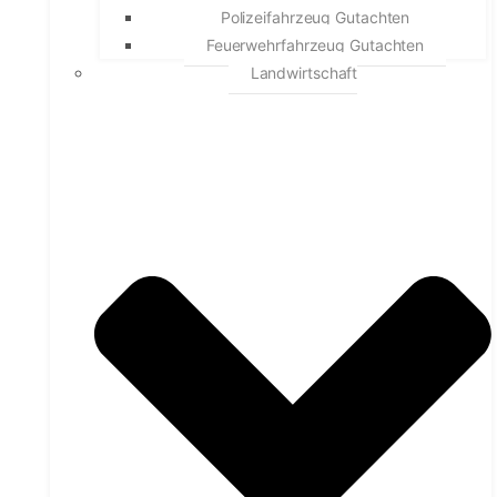
Polizeifahrzeug Gutachten
Feuerwehrfahrzeug Gutachten
Landwirtschaft