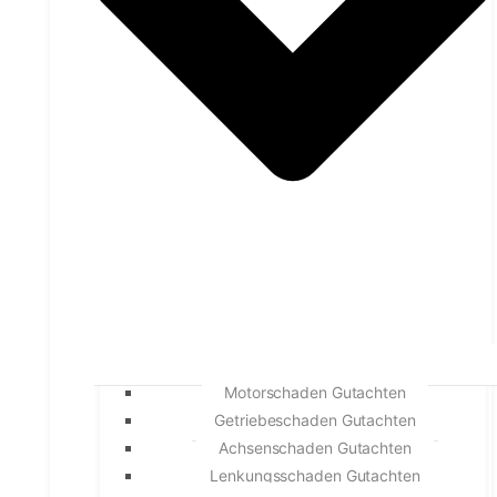
Motorschaden Gutachten
Getriebeschaden Gutachten
Achsenschaden Gutachten
Lenkungsschaden Gutachten