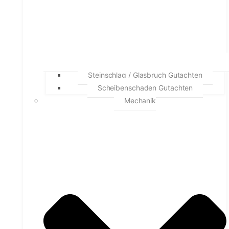
Steinschlag / Glasbruch Gutachten
Scheibenschaden Gutachten
Mechanik