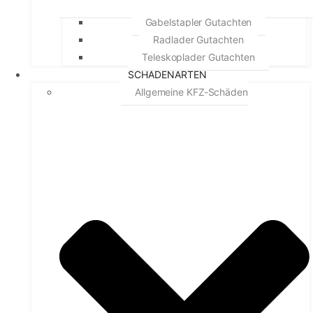
Gabelstapler Gutachten
Radlader Gutachten
Teleskoplader Gutachten
SCHADENARTEN
Allgemeine KFZ-Schäden