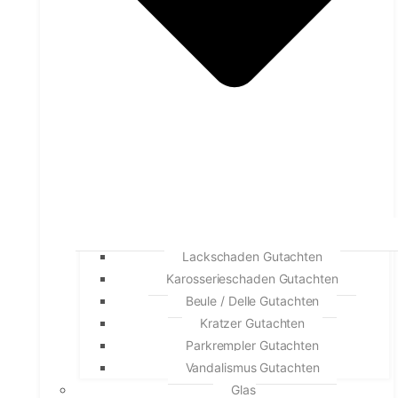
Lackschaden Gutachten
Karosserieschaden Gutachten
Beule / Delle Gutachten
Kratzer Gutachten
Parkrempler Gutachten
Vandalismus Gutachten
Glas