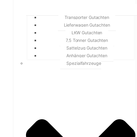
Transporter Gutachten
Lieferwagen Gutachten
LKW Gutachten
7,5 Tonner Gutachten
Sattelzug Gutachten
Anhänger Gutachten
Spezialfahrzeuge