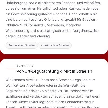
Unfallhergang sowie alle sichtbaren Schäden, und wir prüfen,
ob es sich um einen Haftpflichtschaden, Kaskoschaden oder
ein Beweissicherungsgutachten handelt. Dabei erhalten Sie
eine klare, rechtssichere Orientierung speziell für Straelen –
inklusive Nutzungsausfall, Mietwagen, möglicher
Wertminderung und der strategisch besten Vorgehensweise
gegenüber der Versicherung.
Erstberatung Straelen
Kfz-Gutachter Straelen
SCHRITT 2
Vor-Ort-Begutachtung direkt in Straelen
Wir kommen direkt zu Ihnen nach Straelen – egal, ob zum
Wohnort, zur Arbeitsstelle oder in die Werkstatt. Die
Begutachtung erfolgt vollständig vor Ort, sodass wir alle
sichtbaren und verdeckten Schäden präzise dokumentieren
können. Unser Fokus liegt darauf, den Schadenumfang in
Straelen vollständig zu erfassen, damit später keine Position