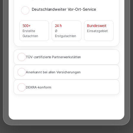
Deutschlandweiter Vor-Ort-Service
500+
24 h
Bundesweit
Erstellte
Ø
Einsatzgebiet
Gutachten
Erstgutachten
TÜV-zertifizierte Partnerwerkstätten
Anerkannt bei allen Versicherungen
DEKRA-konform