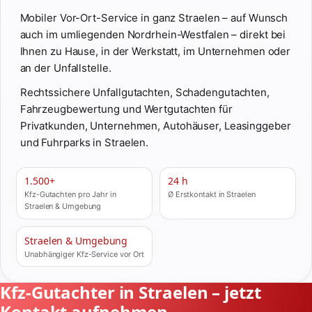
Mobiler Vor-Ort-Service in ganz Straelen – auf Wunsch
auch im umliegenden Nordrhein-Westfalen – direkt bei
Ihnen zu Hause, in der Werkstatt, im Unternehmen oder
an der Unfallstelle.
Rechtssichere Unfallgutachten, Schadengutachten,
Fahrzeugbewertung und Wertgutachten für
Privatkunden, Unternehmen, Autohäuser, Leasinggeber
und Fuhrparks in Straelen.
1.500+
24 h
Kfz-Gutachten pro Jahr in
Ø Erstkontakt in Straelen
Straelen & Umgebung
Straelen & Umgebung
Unabhängiger Kfz-Service vor Ort
Kfz-Gutachter in Straelen – jetzt
Kontakt aufnehmen