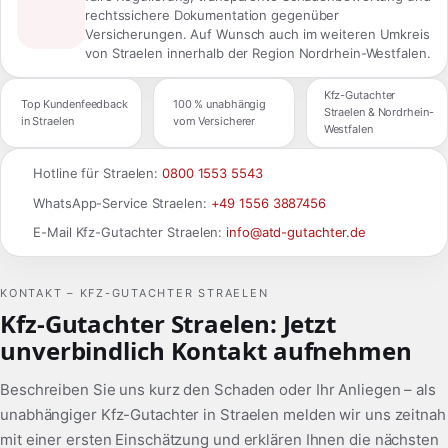
rechtssichere Dokumentation gegenüber
Versicherungen. Auf Wunsch auch im weiteren Umkreis
von Straelen innerhalb der Region Nordrhein-Westfalen.
Kfz-Gutachter
Top Kundenfeedback
100 % unabhängig
Straelen & Nordrhein-
in Straelen
vom Versicherer
Westfalen
Hotline für Straelen:
0800 1553 5543
WhatsApp-Service Straelen:
+49 1556 3887456
E-Mail Kfz-Gutachter Straelen:
info@atd-gutachter.de
KONTAKT – KFZ-GUTACHTER STRAELEN
Kfz-Gutachter Straelen: Jetzt
unverbindlich Kontakt aufnehmen
Beschreiben Sie uns kurz den Schaden oder Ihr Anliegen – als
unabhängiger Kfz-Gutachter in Straelen melden wir uns zeitnah
mit einer ersten Einschätzung und erklären Ihnen die nächsten