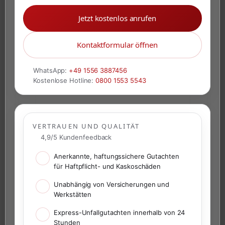
Jetzt kostenlos anrufen
Kontaktformular öffnen
WhatsApp:
+49 1556 3887456
Kostenlose Hotline:
0800 1553 5543
VERTRAUEN UND QUALITÄT
4,9/5 Kundenfeedback
Anerkannte, haftungssichere Gutachten
für Haftpflicht- und Kaskoschäden
Unabhängig von Versicherungen und
Werkstätten
Express-Unfallgutachten innerhalb von 24
Stunden