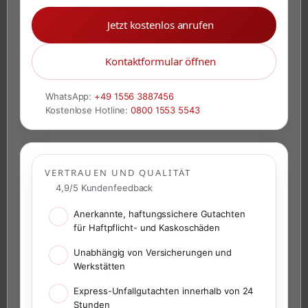
Jetzt kostenlos anrufen
Kontaktformular öffnen
WhatsApp:
+49 1556 3887456
Kostenlose Hotline:
0800 1553 5543
VERTRAUEN UND QUALITÄT
4,9/5 Kundenfeedback
Anerkannte, haftungssichere Gutachten
für Haftpflicht- und Kaskoschäden
Unabhängig von Versicherungen und
Werkstätten
Express-Unfallgutachten innerhalb von 24
Stunden