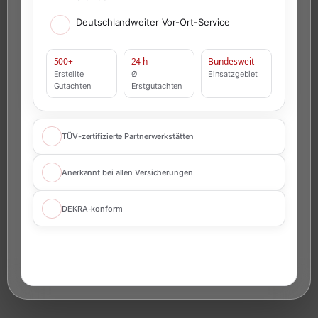
Deutschlandweiter Vor-Ort-Service
500+
24 h
Bundesweit
Erstellte
Ø
Einsatzgebiet
Gutachten
Erstgutachten
TÜV-zertifizierte Partnerwerkstätten
Anerkannt bei allen Versicherungen
DEKRA-konform