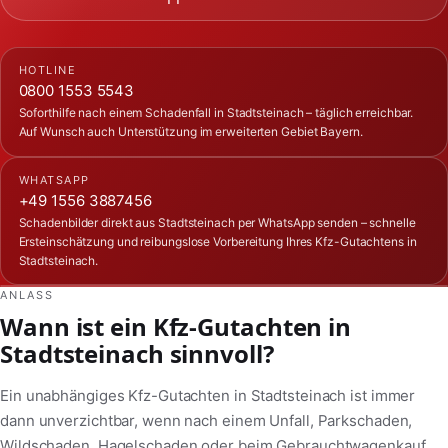
HOTLINE
0800 1553 5543
Soforthilfe nach einem Schadenfall in Stadtsteinach – täglich erreichbar.
Auf Wunsch auch Unterstützung im erweiterten Gebiet Bayern.
WHATSAPP
+49 1556 3887456
Schadenbilder direkt aus Stadtsteinach per WhatsApp senden – schnelle
Ersteinschätzung und reibungslose Vorbereitung Ihres Kfz-Gutachtens in
Stadtsteinach.
ANLASS
Wann ist ein Kfz-Gutachten in
Stadtsteinach sinnvoll?
Ein unabhängiges Kfz-Gutachten in Stadtsteinach ist immer
dann unverzichtbar, wenn nach einem Unfall, Parkschaden,
Wildschaden, Hagelschaden oder beim Gebrauchtwagenkauf