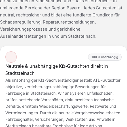
direkt zu Ihnen in Stadtsteinach und – falls erforderlich – in
umliegende Bereiche der Region Bayern. Jedes Gutachten ist
neutral, rechtssicher und bildet eine fundierte Grundlage für
Schadenregulierung, Reparaturentscheidungen,
Versicherungsprozesse und gerichtliche
Auseinandersetzungen in und um Stadtsteinach.
100 % unabhängig
Neutrale & unabhängige Kfz-Gutachten direkt in
Stadtsteinach
Als unabhängiger Kfz-Sachverständiger erstellt ATD-Gutachter
objektive, versicherungsunabhängige Bewertungen für
Fahrzeuge in Stadtsteinach. Wir analysieren Unfallschäden,
prüfen bestehende Vorschäden, dokumentieren technische
Defekte, ermitteln Wiederbeschaffungswerte, Restwerte und
Wertminderungen. Durch die neutrale Vorgehensweise erhalten
Fahrzeughalter, Versicherungen, Werkstätten und Anwälte in
Stadtsteinach belastbare Ergebnisse für jede Art von