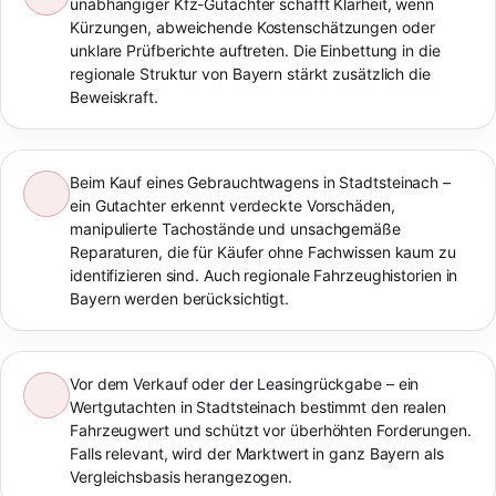
unabhängiger Kfz-Gutachter schafft Klarheit, wenn
Kürzungen, abweichende Kostenschätzungen oder
unklare Prüfberichte auftreten. Die Einbettung in die
regionale Struktur von Bayern stärkt zusätzlich die
Beweiskraft.
Beim Kauf eines Gebrauchtwagens in Stadtsteinach –
ein Gutachter erkennt verdeckte Vorschäden,
manipulierte Tachostände und unsachgemäße
Reparaturen, die für Käufer ohne Fachwissen kaum zu
identifizieren sind. Auch regionale Fahrzeughistorien in
Bayern werden berücksichtigt.
Vor dem Verkauf oder der Leasingrückgabe – ein
Wertgutachten in Stadtsteinach bestimmt den realen
Fahrzeugwert und schützt vor überhöhten Forderungen.
Falls relevant, wird der Marktwert in ganz Bayern als
Vergleichsbasis herangezogen.