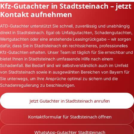
Kfz-Gutachter in Stadtsteinach – jetzt
Kontakt aufnehmen
ATD-Gutachter unterstützt Sie schnell, zuverlässig und unabhängig
direkt in Stadtsteinach. Egal ob Unfallgutachten, Schadengutachten,
Wertgutachten oder eine anstehende Leasingrückgabe – wir sorgen
dafür, dass Sie in Stadtsteinach ein rechtssicheres, professionelles
Kfz-Gutachten erhalten. Unser Team ist täglich für Sie erreichbar und
bietet Ihnen in Stadtsteinach umfassende Hilfe nach einem
Schadenfall. Bei Bedarf sind wir selbstverständlich auch im Umfeld
von Stadtsteinach sowie in ausgewählten Bereichen von Bayern für
Sie unterwegs, um Ihre Ansprüche optimal zu sichern und die
Schadenregulierung zu beschleunigen.
Jetzt Gutachter in Stadtsteinach anrufen
Kontaktformular für Stadtsteinach öffnen
WhatsApp-Gutachter Stadtsteinach