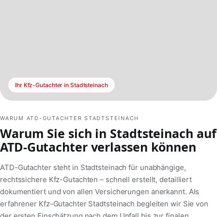
Ihr Kfz-Gutachter in Stadtsteinach
WARUM ATD-GUTACHTER STADTSTEINACH
Warum Sie sich in Stadtsteinach auf
ATD-Gutachter verlassen können
ATD-Gutachter steht in Stadtsteinach für unabhängige,
rechtssichere Kfz-Gutachten – schnell erstellt, detailliert
dokumentiert und von allen Versicherungen anerkannt. Als
erfahrener Kfz-Gutachter Stadtsteinach begleiten wir Sie von
der ersten Einschätzung nach dem Unfall bis zur finalen