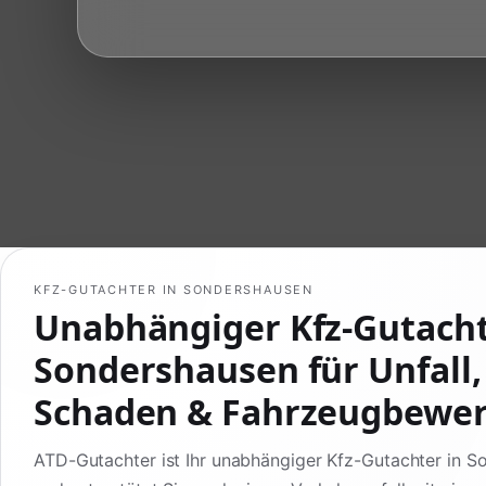
KFZ-GUTACHTER IN SONDERSHAUSEN
Unabhängiger Kfz-Gutach
Sondershausen für Unfall,
Schaden & Fahrzeugbewe
ATD-Gutachter ist Ihr unabhängiger Kfz-Gutachter in 