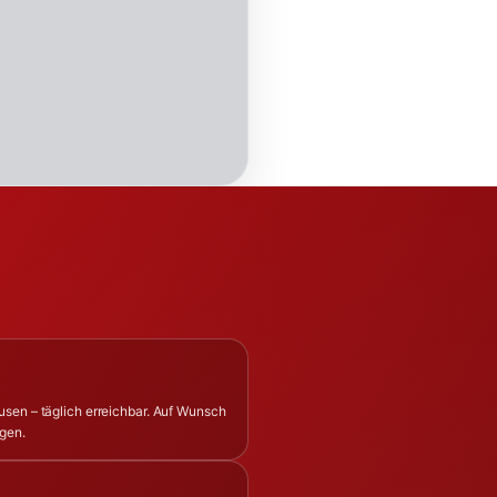
usen – täglich erreichbar. Auf Wunsch
ngen.