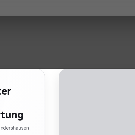
ter
rtung
Sondershausen