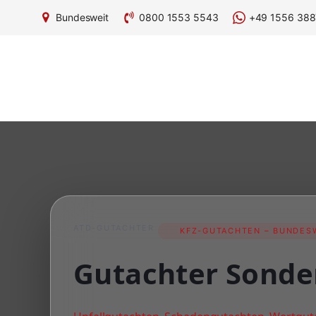
Bundesweit
0800 1553 5543
+49 1556 388
ATD-GUTACHTER
KFZ-GUTACHTEN – BUNDESW
Gutachter Sonde