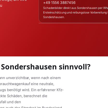
+49 1556 3887456
zu
Schadenbilder direkt aus Sondershausen per Wh
Ersteinschätzung und reibungslose Vorbereitung 
Sondershausen.
n Sondershausen sinnvoll?
ann unverzichtbar, wenn nach einem
brauchtwagenkauf eine neutrale,
s benötigt wird. Ein erfahrener Kfz-
ckte Schäden, berechnet die
fall und den
ann auch der Standort im Bundesland