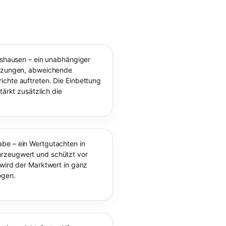
ershausen – ein unabhängiger
ürzungen, abweichende
chte auftreten. Die Einbettung
tärkt zusätzlich die
be – ein Wertgutachten in
rzeugwert und schützt vor
 wird der Marktwert in ganz
ogen.