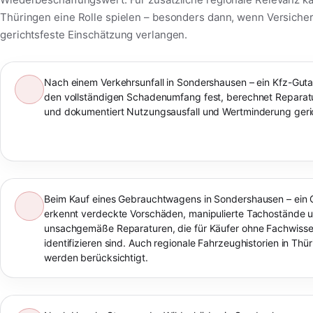
Thüringen eine Rolle spielen – besonders dann, wenn Versiche
gerichtsfeste Einschätzung verlangen.
Nach einem Verkehrsunfall in Sondershausen – ein Kfz-Gutac
den vollständigen Schadenumfang fest, berechnet Reparat
und dokumentiert Nutzungsausfall und Wertminderung geric
Beim Kauf eines Gebrauchtwagens in Sondershausen – ein 
erkennt verdeckte Vorschäden, manipulierte Tachostände 
unsachgemäße Reparaturen, die für Käufer ohne Fachwiss
identifizieren sind. Auch regionale Fahrzeughistorien in Thü
werden berücksichtigt.