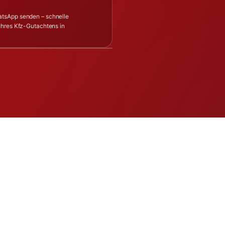
atsApp senden – schnelle
Ihres Kfz-Gutachtens in