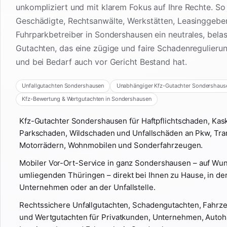
unkompliziert und mit klarem Fokus auf Ihre Rechte. So
Geschädigte, Rechtsanwälte, Werkstätten, Leasinggebe
Fuhrparkbetreiber in Sondershausen ein neutrales, bela
Gutachten, das eine zügige und faire Schadenregulieru
und bei Bedarf auch vor Gericht Bestand hat.
Unfallgutachten Sondershausen
Unabhängiger Kfz-Gutachter Sondershaus
Kfz-Bewertung & Wertgutachten in Sondershausen
Kfz-Gutachter Sondershausen für Haftpflichtschaden, Ka
Parkschaden, Wildschaden und Unfallschäden an Pkw, Tra
Motorrädern, Wohnmobilen und Sonderfahrzeugen.
Mobiler Vor-Ort-Service in ganz Sondershausen – auf Wu
umliegenden Thüringen – direkt bei Ihnen zu Hause, in der
Unternehmen oder an der Unfallstelle.
Rechtssichere Unfallgutachten, Schadengutachten, Fahr
und Wertgutachten für Privatkunden, Unternehmen, Autoh