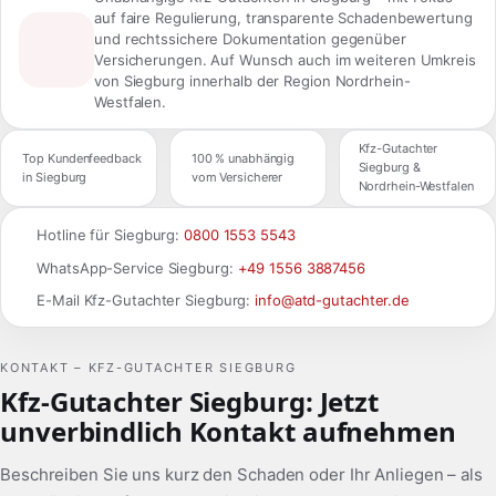
auf faire Regulierung, transparente Schadenbewertung
und rechtssichere Dokumentation gegenüber
Versicherungen. Auf Wunsch auch im weiteren Umkreis
von Siegburg innerhalb der Region Nordrhein-
Westfalen.
Kfz-Gutachter
Top Kundenfeedback
100 % unabhängig
Siegburg &
in Siegburg
vom Versicherer
Nordrhein-Westfalen
Hotline für Siegburg:
0800 1553 5543
WhatsApp-Service Siegburg:
+49 1556 3887456
E-Mail Kfz-Gutachter Siegburg:
info@atd-gutachter.de
KONTAKT – KFZ-GUTACHTER SIEGBURG
Kfz-Gutachter Siegburg: Jetzt
unverbindlich Kontakt aufnehmen
Beschreiben Sie uns kurz den Schaden oder Ihr Anliegen – als