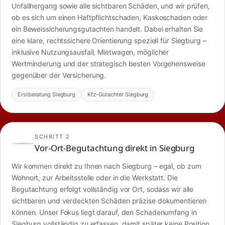
Unfallhergang sowie alle sichtbaren Schäden, und wir prüfen,
ob es sich um einen Haftpflichtschaden, Kaskoschaden oder
ein Beweissicherungsgutachten handelt. Dabei erhalten Sie
eine klare, rechtssichere Orientierung speziell für Siegburg –
inklusive Nutzungsausfall, Mietwagen, möglicher
Wertminderung und der strategisch besten Vorgehensweise
gegenüber der Versicherung.
Erstberatung Siegburg
Kfz-Gutachter Siegburg
SCHRITT 2
Vor-Ort-Begutachtung direkt in Siegburg
Wir kommen direkt zu Ihnen nach Siegburg – egal, ob zum
Wohnort, zur Arbeitsstelle oder in die Werkstatt. Die
Begutachtung erfolgt vollständig vor Ort, sodass wir alle
sichtbaren und verdeckten Schäden präzise dokumentieren
können. Unser Fokus liegt darauf, den Schadenumfang in
Siegburg vollständig zu erfassen, damit später keine Position