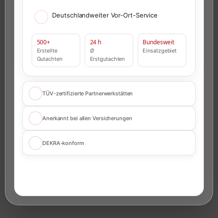
Deutschlandweiter Vor-Ort-Service
500+
24 h
Bundesweit
Erstellte
Ø
Einsatzgebiet
Gutachten
Erstgutachten
TÜV-zertifizierte Partnerwerkstätten
Anerkannt bei allen Versicherungen
DEKRA-konform