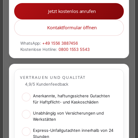
Jetzt kostenlos anrufen
Kontaktformular öffnen
WhatsApp:
+49 1556 3887456
Kostenlose Hotline:
0800 1553 5543
VERTRAUEN UND QUALITÄT
4,9/5 Kundenfeedback
Anerkannte, haftungssichere Gutachten
für Haftpflicht- und Kaskoschäden
Unabhängig von Versicherungen und
Werkstätten
Express-Unfallgutachten innerhalb von 24
Stunden