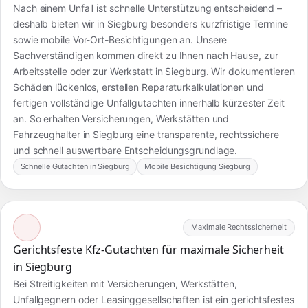
Nach einem Unfall ist schnelle Unterstützung entscheidend –
deshalb bieten wir in Siegburg besonders kurzfristige Termine
sowie mobile Vor-Ort-Besichtigungen an. Unsere
Sachverständigen kommen direkt zu Ihnen nach Hause, zur
Arbeitsstelle oder zur Werkstatt in Siegburg. Wir dokumentieren
Schäden lückenlos, erstellen Reparaturkalkulationen und
fertigen vollständige Unfallgutachten innerhalb kürzester Zeit
an. So erhalten Versicherungen, Werkstätten und
Fahrzeughalter in Siegburg eine transparente, rechtssichere
und schnell auswertbare Entscheidungsgrundlage.
Schnelle Gutachten in Siegburg
Mobile Besichtigung Siegburg
Maximale Rechtssicherheit
Gerichtsfeste Kfz-Gutachten für maximale Sicherheit
in Siegburg
Bei Streitigkeiten mit Versicherungen, Werkstätten,
Unfallgegnern oder Leasinggesellschaften ist ein gerichtsfestes