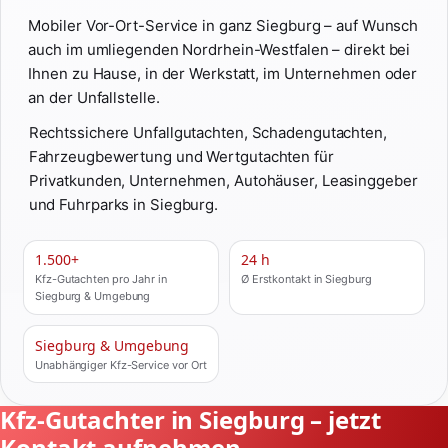
Mobiler Vor-Ort-Service in ganz Siegburg – auf Wunsch
auch im umliegenden Nordrhein-Westfalen – direkt bei
Ihnen zu Hause, in der Werkstatt, im Unternehmen oder
an der Unfallstelle.
Rechtssichere Unfallgutachten, Schadengutachten,
Fahrzeugbewertung und Wertgutachten für
Privatkunden, Unternehmen, Autohäuser, Leasinggeber
und Fuhrparks in Siegburg.
1.500+
24 h
Kfz-Gutachten pro Jahr in
Ø Erstkontakt in Siegburg
Siegburg & Umgebung
Siegburg & Umgebung
Unabhängiger Kfz-Service vor Ort
Kfz-Gutachter in Siegburg – jetzt
Kontakt aufnehmen