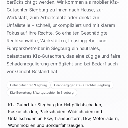
berücksichtigt werden. Wir kommen als mobiler Kfz-
Gutachter Siegburg zu Ihnen nach Hause, zur
Werkstatt, zum Arbeitsplatz oder direkt zur
Unfallstelle – schnell, unkompliziert und mit klarem
Fokus auf Ihre Rechte. So erhalten Geschädigte,
Rechtsanwälte, Werkstätten, Leasinggeber und
Fuhrparkbetreiber in Siegburg ein neutrales,
belastbares Kfz-Gutachten, das eine zügige und faire
Schadenregulierung ermöglicht und bei Bedarf auch
vor Gericht Bestand hat.
Unfallgutachten Siegburg
Unabhängiger Kfz-Gutachter Siegburg
Kfz-Bewertung & Wertgutachten in Siegburg
Kfz-Gutachter Siegburg für Haftpflichtschaden,
Kaskoschaden, Parkschaden, Wildschaden und
Unfallschäden an Pkw, Transportern, Lkw, Motorrädern,
Wohnmobilen und Sonderfahrzeugen.