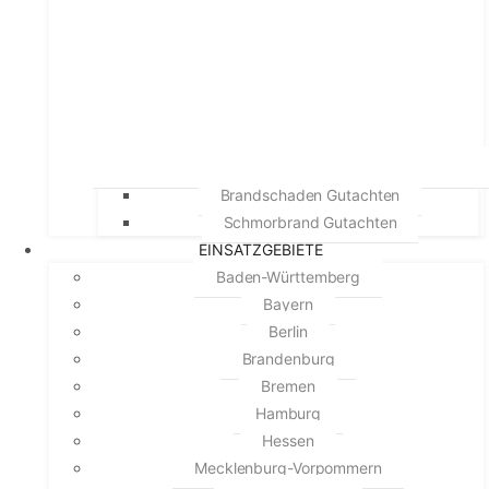
Brandschaden Gutachten
Schmorbrand Gutachten
EINSATZGEBIETE
Baden-Württemberg
Bayern
Berlin
Brandenburg
Bremen
Hamburg
Hessen
Mecklenburg-Vorpommern