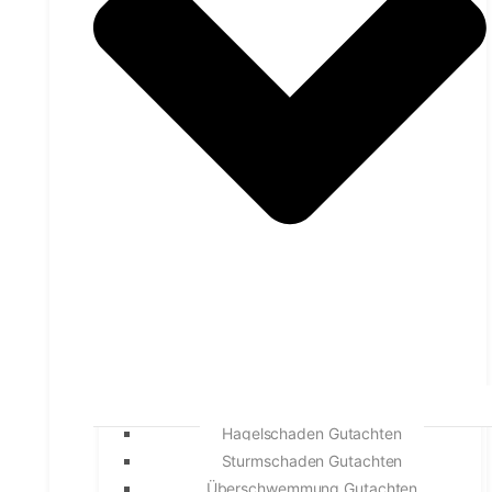
Hagelschaden Gutachten
Sturmschaden Gutachten
Überschwemmung Gutachten