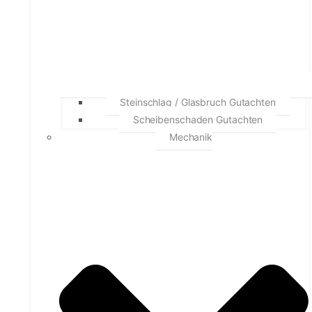
Steinschlag / Glasbruch Gutachten
Scheibenschaden Gutachten
Mechanik