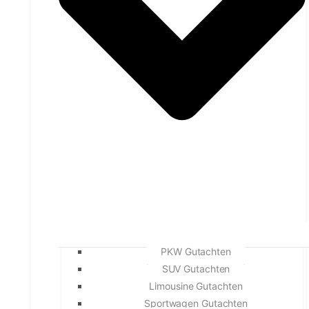
PKW Gutachten
SUV Gutachten
Limousine Gutachten
Sportwagen Gutachten