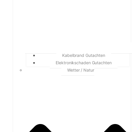
Kabelbrand Gutachten
Elektronikschaden Gutachten
Wetter / Natur