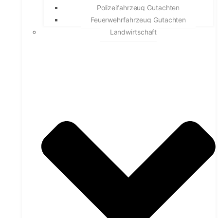
Polizeifahrzeug Gutachten
Feuerwehrfahrzeug Gutachten
Landwirtschaft