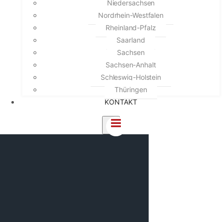
Niedersachsen
Nordrhein-Westfalen
Rheinland-Pfalz
Saarland
Sachsen
Sachsen-Anhalt
Schleswig-Holstein
Thüringen
KONTAKT