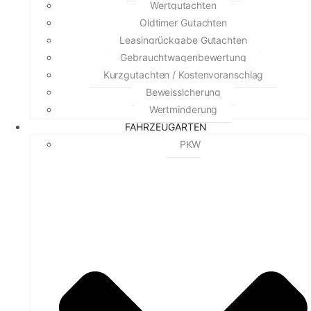
Wertgutachten
Oldtimer Gutachten
Leasingrückgabe Gutachten
Gebrauchtwagenbewertung
Kurzgutachten / Kostenvoranschlag
Beweissicherung
Wertminderung
FAHRZEUGARTEN
PKW