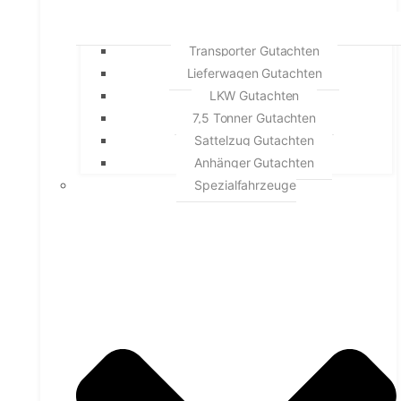
Transporter Gutachten
Lieferwagen Gutachten
LKW Gutachten
7,5 Tonner Gutachten
Sattelzug Gutachten
Anhänger Gutachten
Spezialfahrzeuge