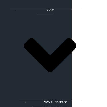
PKW
PKW Gutachten