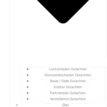
Lackschaden Gutachten
Karosserieschaden Gutachten
Beule / Delle Gutachten
Kratzer Gutachten
Parkrempler Gutachten
Vandalismus Gutachten
Glas