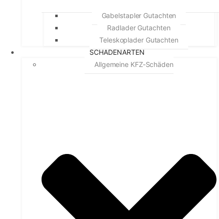
Gabelstapler Gutachten
Radlader Gutachten
Teleskoplader Gutachten
SCHADENARTEN
Allgemeine KFZ-Schäden