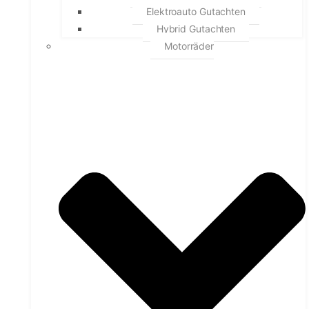
Elektroauto Gutachten
Hybrid Gutachten
Motorräder