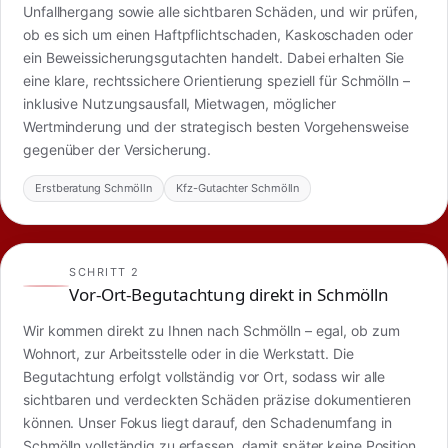
Unfallhergang sowie alle sichtbaren Schäden, und wir prüfen,
ob es sich um einen Haftpflichtschaden, Kaskoschaden oder
ein Beweissicherungsgutachten handelt. Dabei erhalten Sie
eine klare, rechtssichere Orientierung speziell für Schmölln –
inklusive Nutzungsausfall, Mietwagen, möglicher
Wertminderung und der strategisch besten Vorgehensweise
gegenüber der Versicherung.
Erstberatung Schmölln
Kfz-Gutachter Schmölln
SCHRITT 2
Vor-Ort-Begutachtung direkt in Schmölln
Wir kommen direkt zu Ihnen nach Schmölln – egal, ob zum
Wohnort, zur Arbeitsstelle oder in die Werkstatt. Die
Begutachtung erfolgt vollständig vor Ort, sodass wir alle
sichtbaren und verdeckten Schäden präzise dokumentieren
können. Unser Fokus liegt darauf, den Schadenumfang in
Schmölln vollständig zu erfassen, damit später keine Position