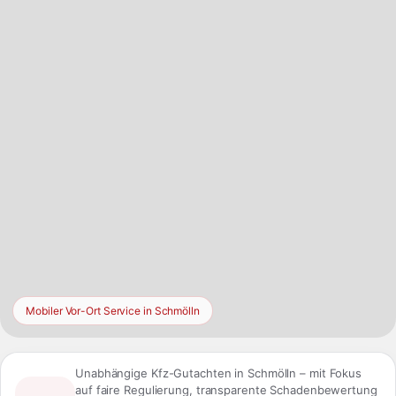
lokalen Fahrzeugmarkt in Schmölln aus dem Blick zu verlieren.
Mobiler Vor-Ort Service in Schmölln
Unabhängige Kfz-Gutachten in Schmölln – mit Fokus
auf faire Regulierung, transparente Schadenbewertung