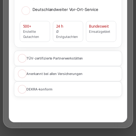
Deutschlandweiter Vor-Ort-Service
500+
24 h
Bundesweit
Erstellte
Ø
Einsatzgebiet
Gutachten
Erstgutachten
TÜV-zertifizierte Partnerwerkstätten
Anerkannt bei allen Versicherungen
DEKRA-konform