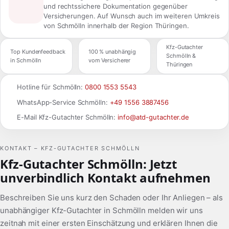
und rechtssichere Dokumentation gegenüber
Versicherungen. Auf Wunsch auch im weiteren Umkreis
von Schmölln innerhalb der Region Thüringen.
Kfz-Gutachter
Top Kundenfeedback
100 % unabhängig
Schmölln &
in Schmölln
vom Versicherer
Thüringen
Hotline für Schmölln:
0800 1553 5543
WhatsApp-Service Schmölln:
+49 1556 3887456
E-Mail Kfz-Gutachter Schmölln:
info@atd-gutachter.de
KONTAKT – KFZ-GUTACHTER SCHMÖLLN
Kfz-Gutachter Schmölln: Jetzt
unverbindlich Kontakt aufnehmen
Beschreiben Sie uns kurz den Schaden oder Ihr Anliegen – als
unabhängiger Kfz-Gutachter in Schmölln melden wir uns
zeitnah mit einer ersten Einschätzung und erklären Ihnen die