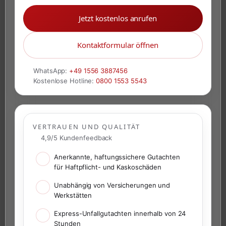
Jetzt kostenlos anrufen
Kontaktformular öffnen
WhatsApp:
+49 1556 3887456
Kostenlose Hotline:
0800 1553 5543
VERTRAUEN UND QUALITÄT
4,9/5 Kundenfeedback
Anerkannte, haftungssichere Gutachten
für Haftpflicht- und Kaskoschäden
Unabhängig von Versicherungen und
Werkstätten
Express-Unfallgutachten innerhalb von 24
Stunden