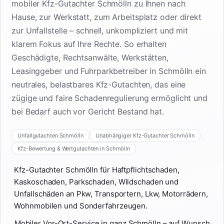
mobiler Kfz-Gutachter Schmölln zu Ihnen nach
Hause, zur Werkstatt, zum Arbeitsplatz oder direkt
zur Unfallstelle – schnell, unkompliziert und mit
klarem Fokus auf Ihre Rechte. So erhalten
Geschädigte, Rechtsanwälte, Werkstätten,
Leasinggeber und Fuhrparkbetreiber in Schmölln ein
neutrales, belastbares Kfz-Gutachten, das eine
zügige und faire Schadenregulierung ermöglicht und
bei Bedarf auch vor Gericht Bestand hat.
Unfallgutachten Schmölln
Unabhängiger Kfz-Gutachter Schmölln
Kfz-Bewertung & Wertgutachten in Schmölln
Kfz-Gutachter Schmölln für Haftpflichtschaden,
Kaskoschaden, Parkschaden, Wildschaden und
Unfallschäden an Pkw, Transportern, Lkw, Motorrädern,
Wohnmobilen und Sonderfahrzeugen.
Mobiler Vor-Ort-Service in ganz Schmölln – auf Wunsch