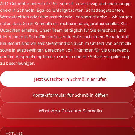
ATD-Gutachter unterstützt Sie schnell, zuverlässig und unabhängig
direkt in Schmölln. Egal ob Unfallgutachten, Schadengutachten,
Wertgutachten oder eine anstehende Leasingrückgabe – wir sorgen
dafür, dass Sie in Schmölln ein rechtssicheres, professionelles Kfz-
Gutachten erhalten. Unser Team ist täglich für Sie erreichbar und
bietet Ihnen in Schmölln umfassende Hilfe nach einem Schadenfall.
Bei Bedarf sind wir selbstverständlich auch im Umfeld von Schmölln
sowie in ausgewählten Bereichen von Thüringen für Sie unterwegs,
um Ihre Ansprüche optimal zu sichern und die Schadenregulierung
zu beschleunigen.
Jetzt Gutachter in Schmölln anrufen
Kontaktformular für Schmölln öffnen
WhatsApp-Gutachter Schmölln
HOTLINE