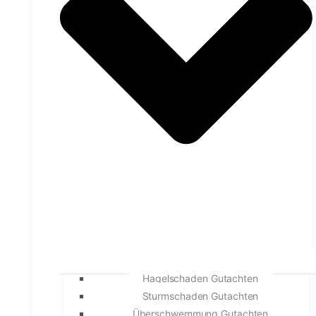
Hagelschaden Gutachten
Sturmschaden Gutachten
Überschwemmung Gutachten