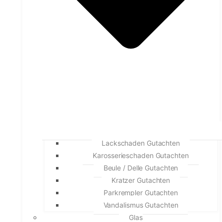
Lackschaden Gutachten
Karosserieschaden Gutachten
Beule / Delle Gutachten
Kratzer Gutachten
Parkrempler Gutachten
Vandalismus Gutachten
Glas