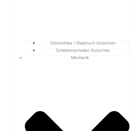
Steinschlag / Glasbruch Gutachten
Scheibenschaden Gutachten
Mechanik