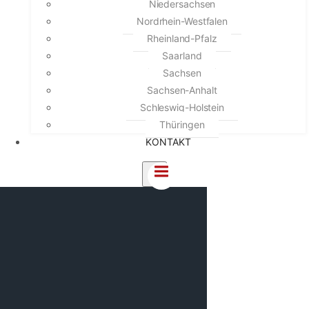
Niedersachsen
Nordrhein-Westfalen
Rheinland-Pfalz
Saarland
Sachsen
Sachsen-Anhalt
Schleswig-Holstein
Thüringen
KONTAKT