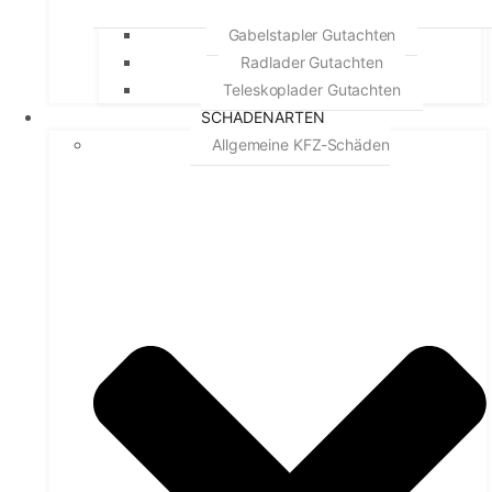
Gabelstapler Gutachten
Radlader Gutachten
Teleskoplader Gutachten
SCHADENARTEN
Allgemeine KFZ-Schäden