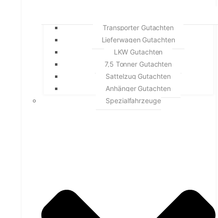
Transporter Gutachten
Lieferwagen Gutachten
LKW Gutachten
7,5 Tonner Gutachten
Sattelzug Gutachten
Anhänger Gutachten
Spezialfahrzeuge