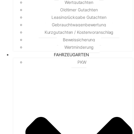
Wertgutachten
Oldtimer Gutachten
Leasingrückgabe Gutachten
Gebrauchtwagenbewertung
Kurzgutachten / Kostenvoranschlag
Beweissicherung
Wertminderung
FAHRZEUGARTEN
PKW