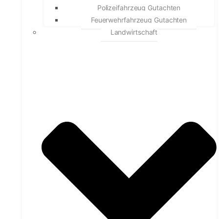
Polizeifahrzeug Gutachten
Feuerwehrfahrzeug Gutachten
Landwirtschaft