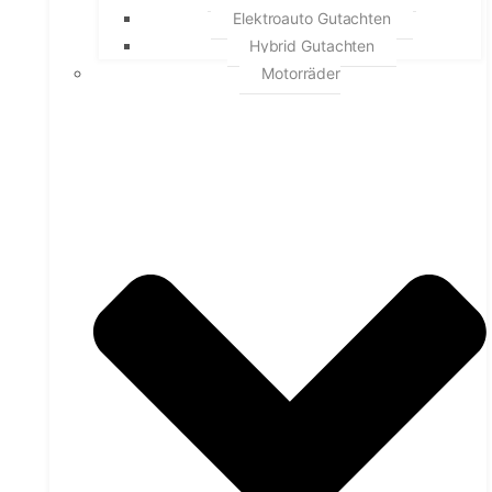
Elektroauto Gutachten
Hybrid Gutachten
Motorräder