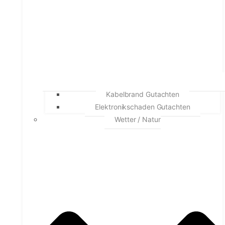
Kabelbrand Gutachten
Elektronikschaden Gutachten
Wetter / Natur