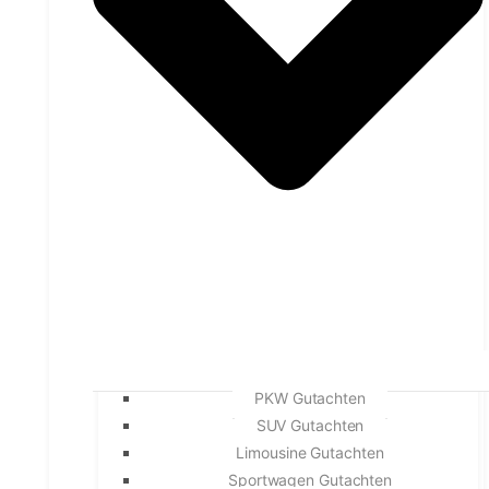
PKW Gutachten
SUV Gutachten
Limousine Gutachten
Sportwagen Gutachten