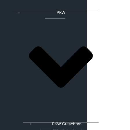
PKW
PKW Gutachten