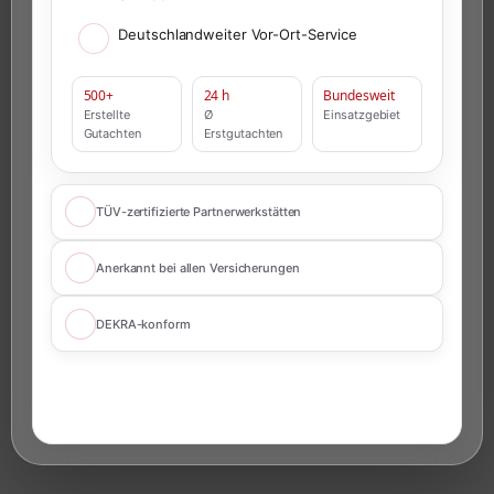
Deutschlandweiter Vor-Ort-Service
500+
24 h
Bundesweit
Erstellte
Ø
Einsatzgebiet
Gutachten
Erstgutachten
TÜV-zertifizierte Partnerwerkstätten
Anerkannt bei allen Versicherungen
DEKRA-konform