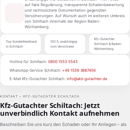
auf faire Regulierung, transparente Schadenbewertung
und rechtssichere Dokumentation gegenüber
Versicherungen. Auf Wunsch auch im weiteren Umkreis
von Schiltach innerhalb der Region Baden-
Württemberg.
Kfz-Gutachter
Top Kundenfeedback
100 % unabhängig
Schiltach & Baden-
in Schiltach
vom Versicherer
Württemberg
Hotline für Schiltach:
0800 1553 5543
WhatsApp-Service Schiltach:
+49 1556 3887456
E-Mail Kfz-Gutachter Schiltach:
info@atd-gutachter.de
KONTAKT – KFZ-GUTACHTER SCHILTACH
Kfz-Gutachter Schiltach: Jetzt
unverbindlich Kontakt aufnehmen
Beschreiben Sie uns kurz den Schaden oder Ihr Anliegen – als