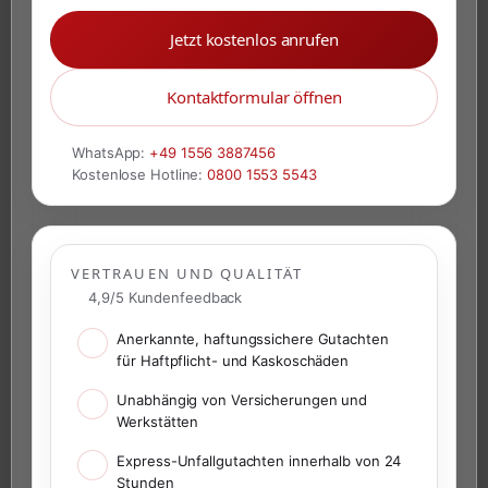
Jetzt kostenlos anrufen
Kontaktformular öffnen
WhatsApp:
+49 1556 3887456
Kostenlose Hotline:
0800 1553 5543
VERTRAUEN UND QUALITÄT
4,9/5 Kundenfeedback
Anerkannte, haftungssichere Gutachten
für Haftpflicht- und Kaskoschäden
Unabhängig von Versicherungen und
Werkstätten
Express-Unfallgutachten innerhalb von 24
Stunden