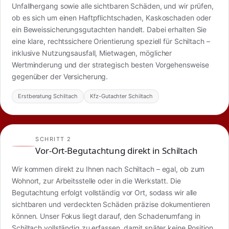
Unfallhergang sowie alle sichtbaren Schäden, und wir prüfen,
ob es sich um einen Haftpflichtschaden, Kaskoschaden oder
ein Beweissicherungsgutachten handelt. Dabei erhalten Sie
eine klare, rechtssichere Orientierung speziell für Schiltach –
inklusive Nutzungsausfall, Mietwagen, möglicher
Wertminderung und der strategisch besten Vorgehensweise
gegenüber der Versicherung.
Erstberatung Schiltach
Kfz-Gutachter Schiltach
SCHRITT 2
Vor-Ort-Begutachtung direkt in Schiltach
Wir kommen direkt zu Ihnen nach Schiltach – egal, ob zum
Wohnort, zur Arbeitsstelle oder in die Werkstatt. Die
Begutachtung erfolgt vollständig vor Ort, sodass wir alle
sichtbaren und verdeckten Schäden präzise dokumentieren
können. Unser Fokus liegt darauf, den Schadenumfang in
Schiltach vollständig zu erfassen, damit später keine Position