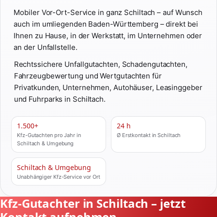
Mobiler Vor-Ort-Service in ganz Schiltach – auf Wunsch
auch im umliegenden Baden-Württemberg – direkt bei
Ihnen zu Hause, in der Werkstatt, im Unternehmen oder
an der Unfallstelle.
Rechtssichere Unfallgutachten, Schadengutachten,
Fahrzeugbewertung und Wertgutachten für
Privatkunden, Unternehmen, Autohäuser, Leasinggeber
und Fuhrparks in Schiltach.
1.500+
24 h
Kfz-Gutachten pro Jahr in
Ø Erstkontakt in Schiltach
Schiltach & Umgebung
Schiltach & Umgebung
Unabhängiger Kfz-Service vor Ort
Kfz-Gutachter in Schiltach – jetzt
Kontakt aufnehmen