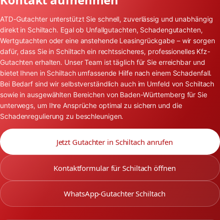
ATD-Gutachter unterstützt Sie schnell, zuverlässig und unabhängig
direkt in Schiltach. Egal ob Unfallgutachten, Schadengutachten,
Wertgutachten oder eine anstehende Leasingrückgabe – wir sorgen
dafür, dass Sie in Schiltach ein rechtssicheres, professionelles Kfz-
Gutachten erhalten. Unser Team ist täglich für Sie erreichbar und
bietet Ihnen in Schiltach umfassende Hilfe nach einem Schadenfall.
Bei Bedarf sind wir selbstverständlich auch im Umfeld von Schiltach
sowie in ausgewählten Bereichen von Baden-Württemberg für Sie
unterwegs, um Ihre Ansprüche optimal zu sichern und die
Schadenregulierung zu beschleunigen.
Jetzt Gutachter in Schiltach anrufen
Kontaktformular für Schiltach öffnen
WhatsApp-Gutachter Schiltach