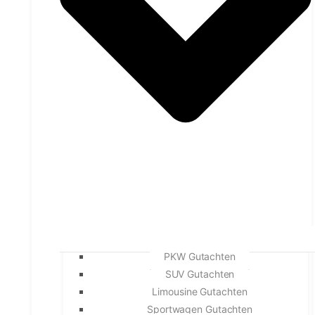
PKW Gutachten
SUV Gutachten
Limousine Gutachten
Sportwagen Gutachten