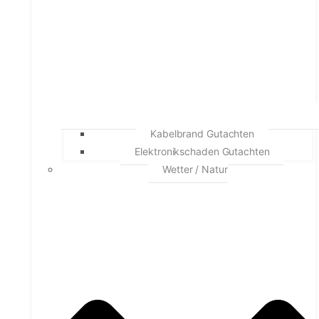
Kabelbrand Gutachten
Elektronikschaden Gutachten
Wetter / Natur