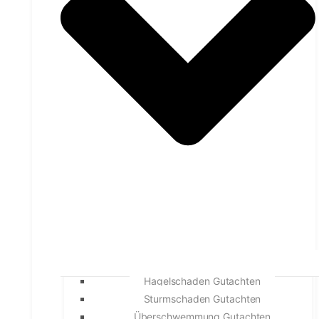
Hagelschaden Gutachten
Sturmschaden Gutachten
Überschwemmung Gutachten