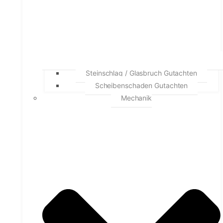
Steinschlag / Glasbruch Gutachten
Scheibenschaden Gutachten
Mechanik