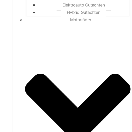
Elektroauto Gutachten
Hybrid Gutachten
Motorräder