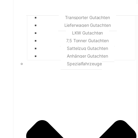
Transporter Gutachten
Lieferwagen Gutachten
LKW Gutachten
7,5 Tonner Gutachten
Sattelzug Gutachten
Anhänger Gutachten
Spezialfahrzeuge