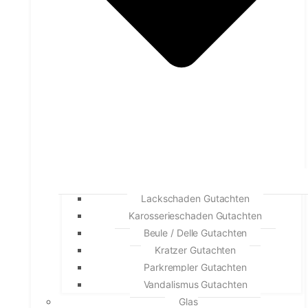
Lackschaden Gutachten
Karosserieschaden Gutachten
Beule / Delle Gutachten
Kratzer Gutachten
Parkrempler Gutachten
Vandalismus Gutachten
Glas