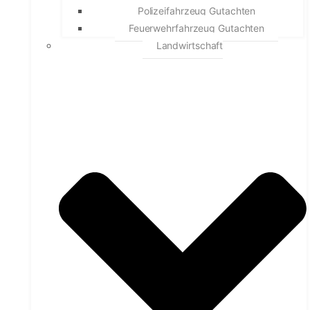
Polizeifahrzeug Gutachten
Feuerwehrfahrzeug Gutachten
Landwirtschaft