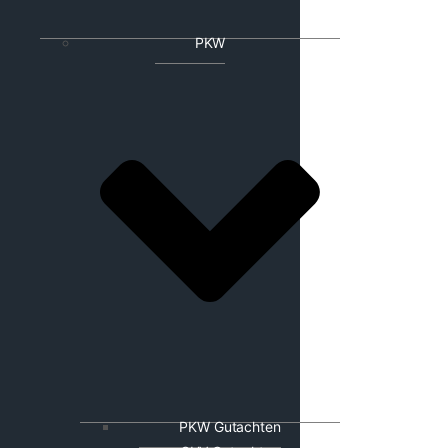
PKW
PKW Gutachten