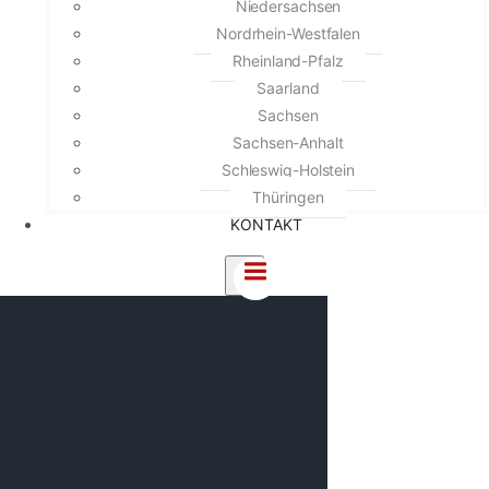
Niedersachsen
Nordrhein-Westfalen
Rheinland-Pfalz
Saarland
Sachsen
Sachsen-Anhalt
Schleswig-Holstein
Thüringen
KONTAKT