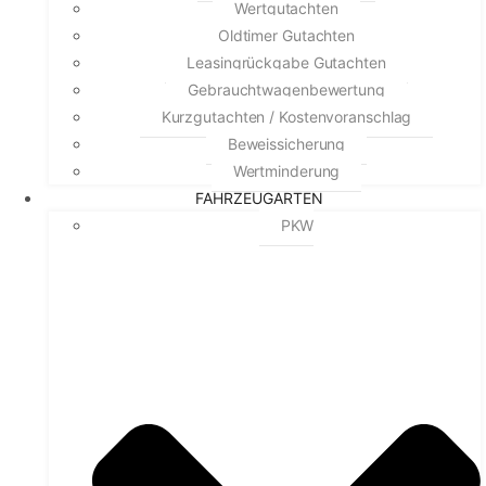
Wertgutachten
Oldtimer Gutachten
Leasingrückgabe Gutachten
Gebrauchtwagenbewertung
Kurzgutachten / Kostenvoranschlag
Beweissicherung
Wertminderung
FAHRZEUGARTEN
PKW