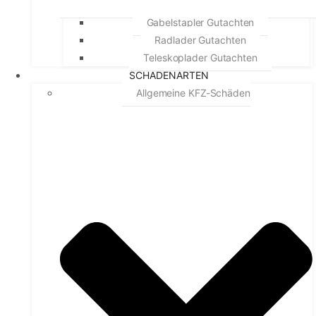
Gabelstapler Gutachten
Radlader Gutachten
Teleskoplader Gutachten
SCHADENARTEN
Allgemeine KFZ-Schäden