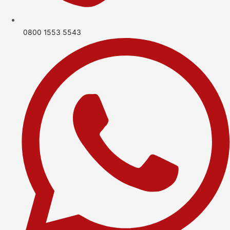
0800 1553 5543