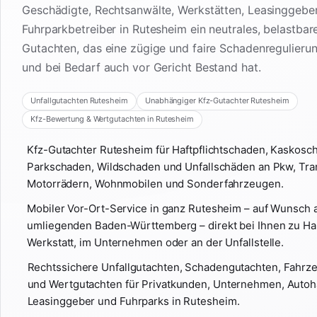
Geschädigte, Rechtsanwälte, Werkstätten, Leasinggebe
Fuhrparkbetreiber in Rutesheim ein neutrales, belastbar
Gutachten, das eine zügige und faire Schadenregulieru
und bei Bedarf auch vor Gericht Bestand hat.
Unfallgutachten Rutesheim
Unabhängiger Kfz-Gutachter Rutesheim
Kfz-Bewertung & Wertgutachten in Rutesheim
Kfz-Gutachter Rutesheim für Haftpflichtschaden, Kaskosc
Parkschaden, Wildschaden und Unfallschäden an Pkw, Tra
Motorrädern, Wohnmobilen und Sonderfahrzeugen.
Mobiler Vor-Ort-Service in ganz Rutesheim – auf Wunsch 
umliegenden Baden-Württemberg – direkt bei Ihnen zu Hau
Werkstatt, im Unternehmen oder an der Unfallstelle.
Rechtssichere Unfallgutachten, Schadengutachten, Fahr
und Wertgutachten für Privatkunden, Unternehmen, Autoh
Leasinggeber und Fuhrparks in Rutesheim.