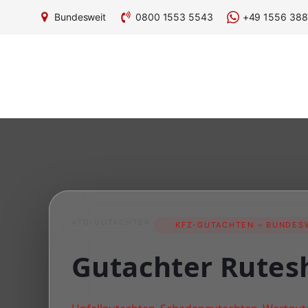
Bundesweit
0800 1553 5543
+49 1556 388
ATD-GUTACHTER
KFZ-GUTACHTEN – BUNDESW
Gutachter Rutes