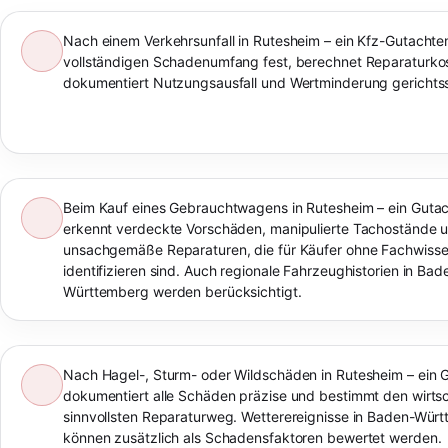
Nach einem Verkehrsunfall in Rutesheim – ein Kfz-Gutachten
vollständigen Schadenumfang fest, berechnet Reparaturko
dokumentiert Nutzungsausfall und Wertminderung gerichtss
Beim Kauf eines Gebrauchtwagens in Rutesheim – ein Gutac
erkennt verdeckte Vorschäden, manipulierte Tachostände 
unsachgemäße Reparaturen, die für Käufer ohne Fachwiss
identifizieren sind. Auch regionale Fahrzeughistorien in Bad
Württemberg werden berücksichtigt.
Nach Hagel-, Sturm- oder Wildschäden in Rutesheim – ein 
dokumentiert alle Schäden präzise und bestimmt den wirtsc
sinnvollsten Reparaturweg. Wetterereignisse in Baden-Wür
können zusätzlich als Schadensfaktoren bewertet werden.