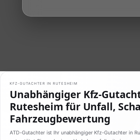
KFZ-GUTACHTER IN RUTESHEIM
Unabhängiger Kfz-Gutach
Rutesheim für Unfall, Sch
Fahrzeugbewertung
ATD-Gutachter ist Ihr unabhängiger Kfz-Gutachter in R