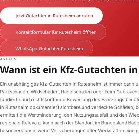
Jetzt Gutachter in Rutesheim anrufen
Kontaktformular für Rutesheim öffnen
WhatsApp-Gutachter Rutesheim
ANLASS
Wann ist ein Kfz-Gutachten in
Ein unabhängiges Kfz-Gutachten in Rutesheim ist immer dann un
Parkschaden, Wildschaden, Hagelschaden oder beim Gebrauchtw
fundierte und rechtskonforme Bewertung des Fahrzeugs benötig
in Rutesheim dokumentiert sichtbare und verdeckte Schäden, b
ermittelt die Wertminderung, den Nutzungsausfall und den Wie
regionale Relevanz kann auch der Standort im Bundesland Bade
besonders dann, wenn Versicherungen oder Werkstätten eine ge