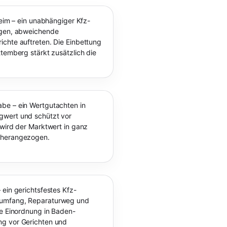
heim – ein unabhängiger Kfz-
ngen, abweichende
chte auftreten. Die Einbettung
ttemberg stärkt zusätzlich die
be – ein Wertgutachten in
gwert und schützt vor
 wird der Marktwert in ganz
 herangezogen.
 ein gerichtsfestes Kfz-
numfang, Reparaturweg und
le Einordnung in Baden-
ng vor Gerichten und