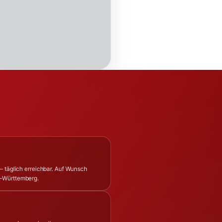
– täglich erreichbar. Auf Wunsch
n-Württemberg.