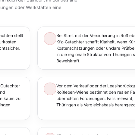
rungen oder Werkstätten eine
chten stellt
Bei Streit mit der Versicherung in Roßl
urkosten
Kfz-Gutachter schafft Klarheit, wenn K
htssicher.
Kostenschätzungen oder unklare Prüfberi
in die regionale Struktur von Thüringen s
Beweiskraft.
 Gutachter
Vor dem Verkauf oder der Leasingrückga
und
Roßleben-Wiehe bestimmt den realen Fa
en kaum zu
überhöhten Forderungen. Falls relevant,
ringen
Thüringen als Vergleichsbasis herangez