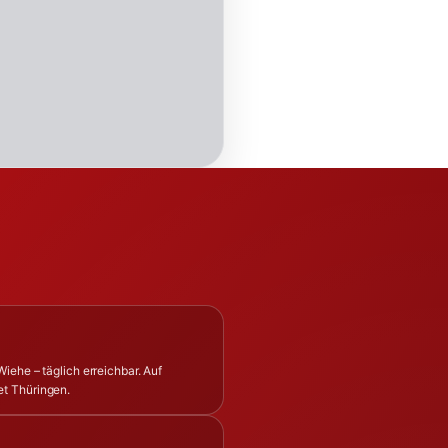
iehe – täglich erreichbar. Auf
et Thüringen.