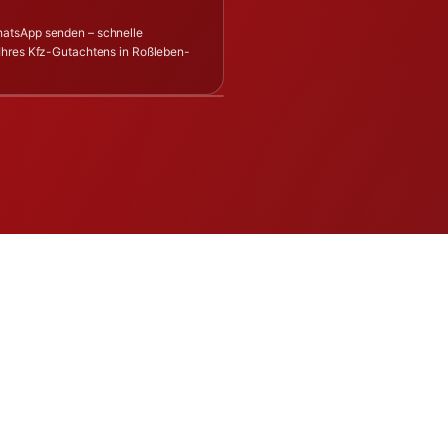
hatsApp senden – schnelle
 Ihres Kfz-Gutachtens in Roßleben-