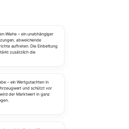
eben-Wiehe – ein unabhängiger
ürzungen, abweichende
chte auftreten. Die Einbettung
tärkt zusätzlich die
be – ein Wertgutachten in
hrzeugwert und schützt vor
 wird der Marktwert in ganz
ogen.