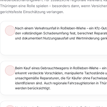
Thüringen eine Rolle spielen – besonders dann, wenn Versiche
gerichtsfeste Einschätzung verlangen.
Nach einem Verkehrsunfall in Roßleben-Wiehe – ein Kfz-Guta
den vollständigen Schadenumfang fest, berechnet Reparat
und dokumentiert Nutzungsausfall und Wertminderung geric
Beim Kauf eines Gebrauchtwagens in Roßleben-Wiehe – ein
erkennt verdeckte Vorschäden, manipulierte Tachostände 
unsachgemäße Reparaturen, die für Käufer ohne Fachwiss
identifizieren sind. Auch regionale Fahrzeughistorien in Thü
werden berücksichtigt.