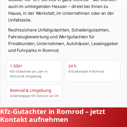
auch im umliegenden Hessen – direkt bei Ihnen zu
Hause, in der Werkstatt, im Unternehmen oder an der
Unfallstelle.
Rechtssichere Unfallgutachten, Schadengutachten,
Fahrzeugbewertung und Wertgutachten für
Privatkunden, Unternehmen, Autohäuser, Leasinggeber
und Fuhrparks in Romrod.
1.500+
24 h
Kfz-Gutachten pro Jahr in
Ø Erstkontakt in Romrod
Romrod & Umgebung
Romrod & Umgebung
Unabhängiger Kfz-Service vor Ort
Kfz-Gutachter in Romrod – jetzt
Kontakt aufnehmen