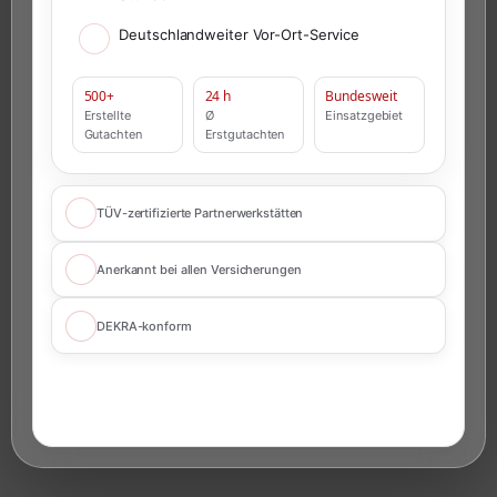
Deutschlandweiter Vor-Ort-Service
500+
24 h
Bundesweit
Erstellte
Ø
Einsatzgebiet
Gutachten
Erstgutachten
TÜV-zertifizierte Partnerwerkstätten
Anerkannt bei allen Versicherungen
DEKRA-konform