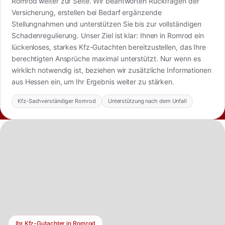
Romrod weiter zur Seite. Wir beantworten Rückfragen der
Versicherung, erstellen bei Bedarf ergänzende
Stellungnahmen und unterstützen Sie bis zur vollständigen
Schadenregulierung. Unser Ziel ist klar: Ihnen in Romrod ein
lückenloses, starkes Kfz-Gutachten bereitzustellen, das Ihre
berechtigten Ansprüche maximal unterstützt. Nur wenn es
wirklich notwendig ist, beziehen wir zusätzliche Informationen
aus Hessen ein, um Ihr Ergebnis weiter zu stärken.
Kfz-Sachverständiger Romrod
Unterstützung nach dem Unfall
Ihr Kfz-Gutachter in Romrod