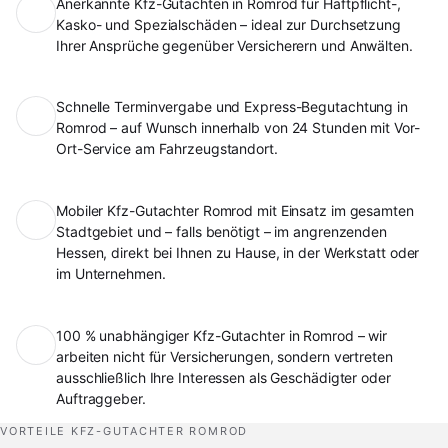
Anerkannte Kfz-Gutachten in Romrod für Haftpflicht-,
Kasko- und Spezialschäden – ideal zur Durchsetzung
Ihrer Ansprüche gegenüber Versicherern und Anwälten.
Schnelle Terminvergabe und Express-Begutachtung in
Romrod – auf Wunsch innerhalb von 24 Stunden mit Vor-
Ort-Service am Fahrzeugstandort.
Mobiler Kfz-Gutachter Romrod mit Einsatz im gesamten
Stadtgebiet und – falls benötigt – im angrenzenden
Hessen, direkt bei Ihnen zu Hause, in der Werkstatt oder
im Unternehmen.
100 % unabhängiger Kfz-Gutachter in Romrod – wir
arbeiten nicht für Versicherungen, sondern vertreten
ausschließlich Ihre Interessen als Geschädigter oder
Auftraggeber.
VORTEILE KFZ-GUTACHTER ROMROD