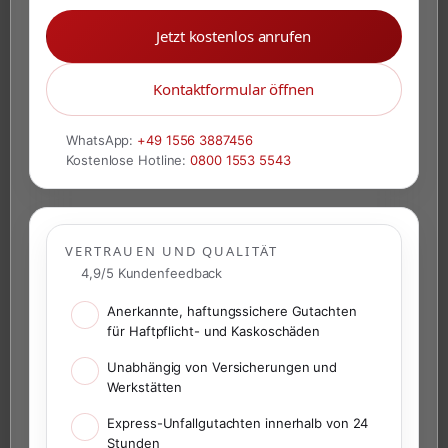
Jetzt kostenlos anrufen
Kontaktformular öffnen
WhatsApp:
+49 1556 3887456
Kostenlose Hotline:
0800 1553 5543
VERTRAUEN UND QUALITÄT
4,9/5 Kundenfeedback
Anerkannte, haftungssichere Gutachten
für Haftpflicht- und Kaskoschäden
Unabhängig von Versicherungen und
Werkstätten
Express-Unfallgutachten innerhalb von 24
Stunden