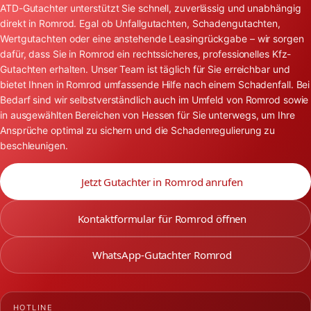
ATD-Gutachter unterstützt Sie schnell, zuverlässig und unabhängig
direkt in Romrod. Egal ob Unfallgutachten, Schadengutachten,
Wertgutachten oder eine anstehende Leasingrückgabe – wir sorgen
dafür, dass Sie in Romrod ein rechtssicheres, professionelles Kfz-
Gutachten erhalten. Unser Team ist täglich für Sie erreichbar und
bietet Ihnen in Romrod umfassende Hilfe nach einem Schadenfall. Bei
Bedarf sind wir selbstverständlich auch im Umfeld von Romrod sowie
in ausgewählten Bereichen von Hessen für Sie unterwegs, um Ihre
Ansprüche optimal zu sichern und die Schadenregulierung zu
beschleunigen.
Jetzt Gutachter in Romrod anrufen
Kontaktformular für Romrod öffnen
WhatsApp-Gutachter Romrod
HOTLINE