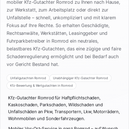
mobiler Kfz-Gutachter Romrod zu Ihnen nach Hause,
zur Werkstatt, zum Arbeitsplatz oder direkt zur
Unfallstelle – schnell, unkompliziert und mit klarem
Fokus auf Ihre Rechte. So erhalten Geschädigte,
Rechtsanwälte, Werkstätten, Leasinggeber und
Fuhrparkbetreiber in Romrod ein neutrales,
belastbares Kfz-Gutachten, das eine zügige und faire
Schadenregulierung ermöglicht und bei Bedarf auch
vor Gericht Bestand hat.
Unfallgutachten Romrod
Unabhängiger Kfz-Gutachter Romrod
Kfz-Bewertung & Wertgutachten in Romrod
Kfz-Gutachter Romrod für Haftpflichtschaden,
Kaskoschaden, Parkschaden, Wildschaden und
Unfallschäden an Pkw, Transportern, Lkw, Motorrädern,
Wohnmobilen und Sonderfahrzeugen.
Mobiler Vor-Ort-Service in ganz Romrod – auf Wunsch