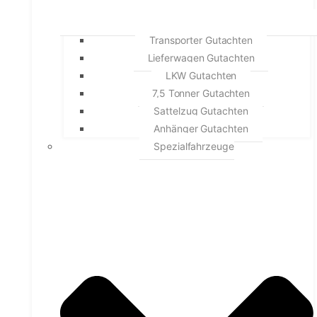
Transporter Gutachten
Lieferwagen Gutachten
LKW Gutachten
7,5 Tonner Gutachten
Sattelzug Gutachten
Anhänger Gutachten
Spezialfahrzeuge