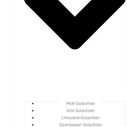
PKW Gutachten
SUV Gutachten
Limousine Gutachten
Sportwagen Gutachten