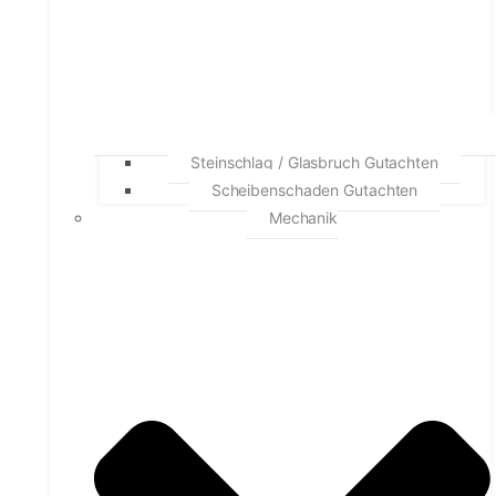
Steinschlag / Glasbruch Gutachten
Scheibenschaden Gutachten
Mechanik