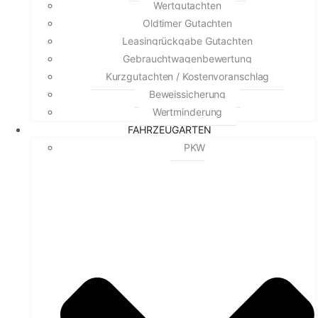
Wertgutachten
Oldtimer Gutachten
Leasingrückgabe Gutachten
Gebrauchtwagenbewertung
Kurzgutachten / Kostenvoranschlag
Beweissicherung
Wertminderung
FAHRZEUGARTEN
PKW