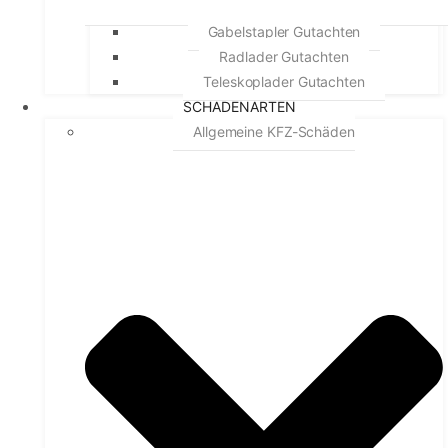
Gabelstapler Gutachten
Radlader Gutachten
Teleskoplader Gutachten
SCHADENARTEN
Allgemeine KFZ-Schäden