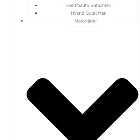
Elektroauto Gutachten
Hybrid Gutachten
Motorräder