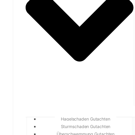
Hagelschaden Gutachten
Sturmschaden Gutachten
Überschwemmung Gutachten