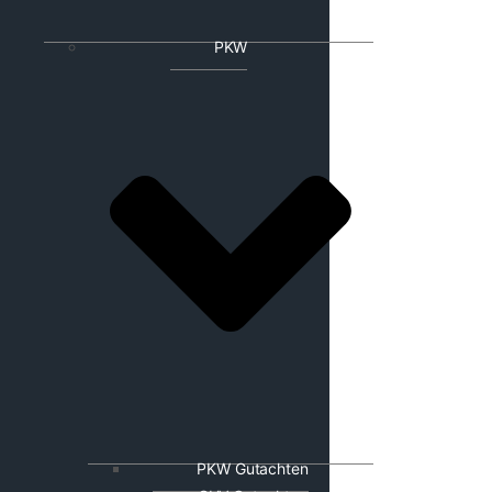
PKW
PKW Gutachten