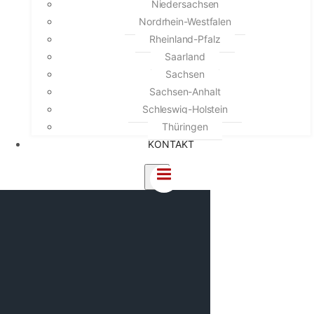
Niedersachsen
Nordrhein-Westfalen
Rheinland-Pfalz
Saarland
Sachsen
Sachsen-Anhalt
Schleswig-Holstein
Thüringen
KONTAKT