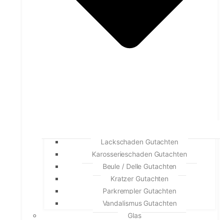
Lackschaden Gutachten
Karosserieschaden Gutachten
Beule / Delle Gutachten
Kratzer Gutachten
Parkrempler Gutachten
Vandalismus Gutachten
Glas