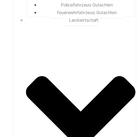
Polizeifahrzeug Gutachten
Feuerwehrfahrzeug Gutachten
Landwirtschaft