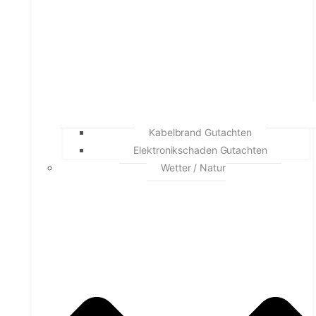
Kabelbrand Gutachten
Elektronikschaden Gutachten
Wetter / Natur