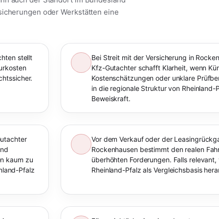
rsicherungen oder Werkstätten eine
ten stellt
Bei Streit mit der Versicherung in Rock
urkosten
Kfz-Gutachter schafft Klarheit, wenn K
htssicher.
Kostenschätzungen oder unklare Prüfberi
in die regionale Struktur von Rheinland-P
Beweiskraft.
utachter
Vor dem Verkauf oder der Leasingrückga
und
Rockenhausen bestimmt den realen Fahr
en kaum zu
überhöhten Forderungen. Falls relevant,
inland-Pfalz
Rheinland-Pfalz als Vergleichsbasis he