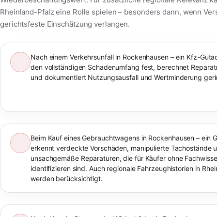
Rheinland-Pfalz eine Rolle spielen – besonders dann, wenn Ve
gerichtsfeste Einschätzung verlangen.
Nach einem Verkehrsunfall in Rockenhausen – ein Kfz-Gutach
den vollständigen Schadenumfang fest, berechnet Reparat
und dokumentiert Nutzungsausfall und Wertminderung geric
Beim Kauf eines Gebrauchtwagens in Rockenhausen – ein G
erkennt verdeckte Vorschäden, manipulierte Tachostände 
unsachgemäße Reparaturen, die für Käufer ohne Fachwiss
identifizieren sind. Auch regionale Fahrzeughistorien in Rhe
werden berücksichtigt.