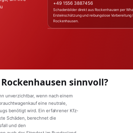
+49 1556 3887456
zu
Schadenbilder direkt aus Rockenhausen per Wha
Ersteinschätzung und reibungslose Vorbereitung 
Rockenhausen.
n Rockenhausen sinnvoll?
nn unverzichtbar, wenn nach einem
brauchtwagenkauf eine neutrale,
s benötigt wird. Ein erfahrener Kfz-
kte Schäden, berechnet die
fall und den
ann auch der Standort im Bundesland