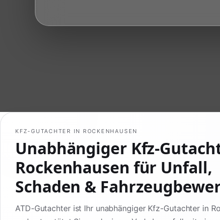
KFZ-GUTACHTER IN ROCKENHAUSEN
Unabhängiger Kfz-Gutach
Rockenhausen für Unfall,
Schaden & Fahrzeugbewe
ATD-Gutachter ist Ihr unabhängiger Kfz-Gutachter in 