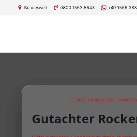
Bundesweit
0800 1553 5543
+49 1556 388
ATD-GUTACHTER
KFZ-GUTACHTEN – BUNDESW
Gutachter Rock