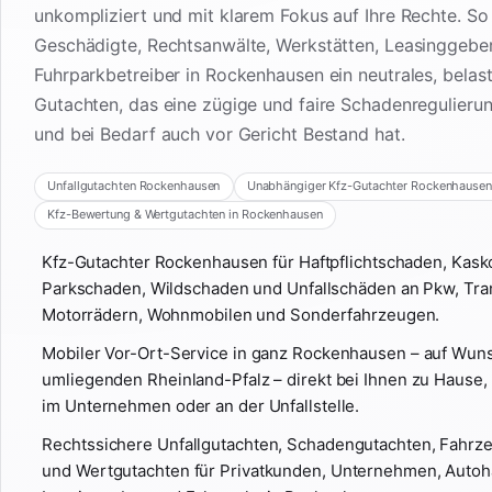
unkompliziert und mit klarem Fokus auf Ihre Rechte. So
Geschädigte, Rechtsanwälte, Werkstätten, Leasinggebe
Fuhrparkbetreiber in Rockenhausen ein neutrales, belas
Gutachten, das eine zügige und faire Schadenregulieru
und bei Bedarf auch vor Gericht Bestand hat.
Unfallgutachten Rockenhausen
Unabhängiger Kfz-Gutachter Rockenhausen
Kfz-Bewertung & Wertgutachten in Rockenhausen
Kfz-Gutachter Rockenhausen für Haftpflichtschaden, Kas
Parkschaden, Wildschaden und Unfallschäden an Pkw, Tra
Motorrädern, Wohnmobilen und Sonderfahrzeugen.
Mobiler Vor-Ort-Service in ganz Rockenhausen – auf Wun
umliegenden Rheinland-Pfalz – direkt bei Ihnen zu Hause, 
im Unternehmen oder an der Unfallstelle.
Rechtssichere Unfallgutachten, Schadengutachten, Fahr
und Wertgutachten für Privatkunden, Unternehmen, Autoh