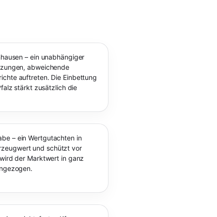
enhausen – ein unabhängiger
ürzungen, abweichende
chte auftreten. Die Einbettung
falz stärkt zusätzlich die
be – ein Wertgutachten in
zeugwert und schützt vor
 wird der Marktwert in ganz
rangezogen.