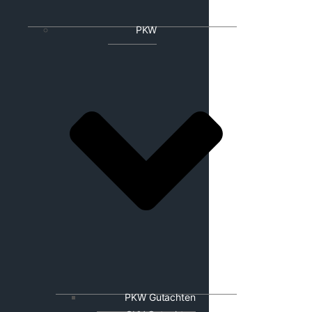
PKW
PKW Gutachten