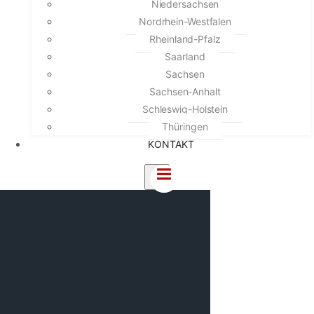
Niedersachsen
Nordrhein-Westfalen
Rheinland-Pfalz
Saarland
Sachsen
Sachsen-Anhalt
Schleswig-Holstein
Thüringen
KONTAKT