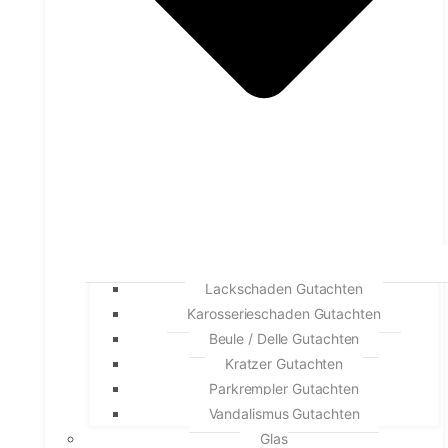
Lackschaden Gutachten
Karosserieschaden Gutachten
Beule / Delle Gutachten
Kratzer Gutachten
Parkrempler Gutachten
Vandalismus Gutachten
Glas