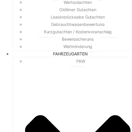
Wertgutachten
Oldtimer Gutachten
Leasingrückgabe Gutachten
Gebrauchtwagenbewertung
Kurzgutachten / Kostenvoranschlag
Beweissicherung
Wertminderung
FAHRZEUGARTEN
PKW