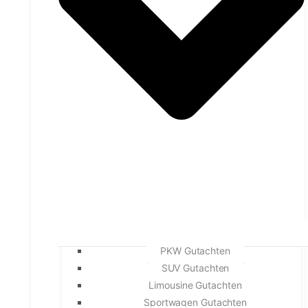
PKW Gutachten
SUV Gutachten
Limousine Gutachten
Sportwagen Gutachten