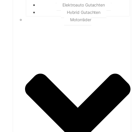
Elektroauto Gutachten
Hybrid Gutachten
Motorräder