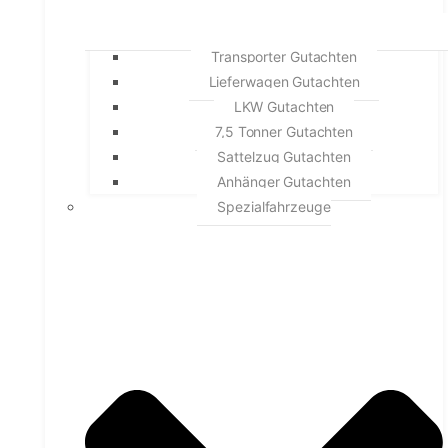
Transporter Gutachten
Lieferwagen Gutachten
LKW Gutachten
7,5 Tonner Gutachten
Sattelzug Gutachten
Anhänger Gutachten
Spezialfahrzeuge