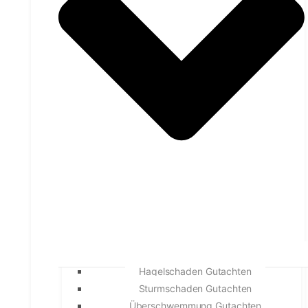
Hagelschaden Gutachten
Sturmschaden Gutachten
Überschwemmung Gutachten