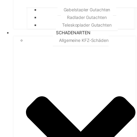
Gabelstapler Gutachten
Radlader Gutachten
Teleskoplader Gutachten
SCHADENARTEN
Allgemeine KFZ-Schäden