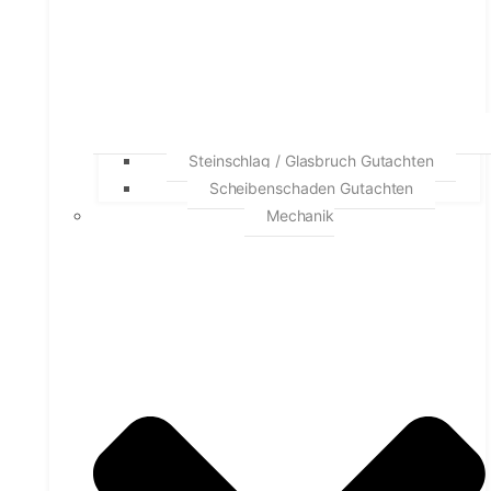
Steinschlag / Glasbruch Gutachten
Scheibenschaden Gutachten
Mechanik