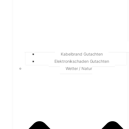
Kabelbrand Gutachten
Elektronikschaden Gutachten
Wetter / Natur