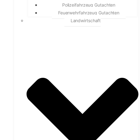
Polizeifahrzeug Gutachten
Feuerwehrfahrzeug Gutachten
Landwirtschaft