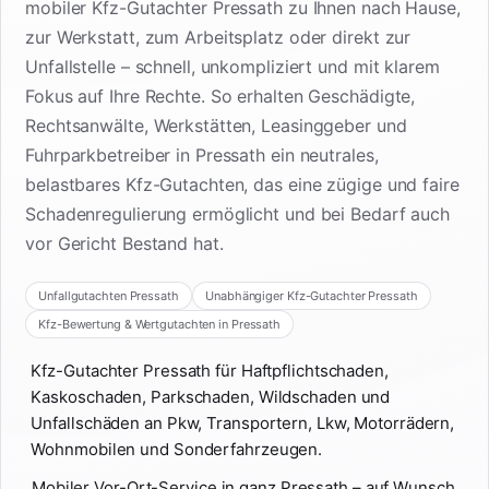
mobiler Kfz-Gutachter Pressath zu Ihnen nach Hause,
zur Werkstatt, zum Arbeitsplatz oder direkt zur
Unfallstelle – schnell, unkompliziert und mit klarem
Fokus auf Ihre Rechte. So erhalten Geschädigte,
Rechtsanwälte, Werkstätten, Leasinggeber und
Fuhrparkbetreiber in Pressath ein neutrales,
belastbares Kfz-Gutachten, das eine zügige und faire
Schadenregulierung ermöglicht und bei Bedarf auch
vor Gericht Bestand hat.
Unfallgutachten Pressath
Unabhängiger Kfz-Gutachter Pressath
Kfz-Bewertung & Wertgutachten in Pressath
Kfz-Gutachter Pressath für Haftpflichtschaden,
Kaskoschaden, Parkschaden, Wildschaden und
Unfallschäden an Pkw, Transportern, Lkw, Motorrädern,
Wohnmobilen und Sonderfahrzeugen.
Mobiler Vor-Ort-Service in ganz Pressath – auf Wunsch