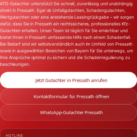
ATD-Gutachter unterstützt Sie schnell, zuverlässig und unabhängig
direkt in Pressath. Egal ob Unfallgutachten, Schadengutachten,
Wertgutachten oder eine anstehende Leasingrückgabe – wir sorgen
dafür, dass Sie in Pressath ein rechtssicheres, professionelles Kfz-
Gutachten erhalten. Unser Team ist täglich für Sie erreichbar und
bietet Ihnen in Pressath umfassende Hilfe nach einem Schadenfall.
Bei Bedarf sind wir selbstverständlich auch im Umfeld von Pressath
sowie in ausgewählten Bereichen von Bayern für Sie unterwegs, um
Ihre Ansprüche optimal zu sichern und die Schadenregulierung zu
beschleunigen.
Jetzt Gutachter in Pressath anrufen
Kontaktformular für Pressath öffnen
WhatsApp-Gutachter Pressath
HOTLINE