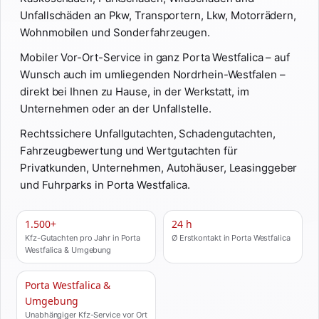
Unfallschäden an Pkw, Transportern, Lkw, Motorrädern,
Wohnmobilen und Sonderfahrzeugen.
Mobiler Vor-Ort-Service in ganz Porta Westfalica – auf
Wunsch auch im umliegenden Nordrhein-Westfalen –
direkt bei Ihnen zu Hause, in der Werkstatt, im
Unternehmen oder an der Unfallstelle.
Rechtssichere Unfallgutachten, Schadengutachten,
Fahrzeugbewertung und Wertgutachten für
Privatkunden, Unternehmen, Autohäuser, Leasinggeber
und Fuhrparks in Porta Westfalica.
1.500+
24 h
Kfz-Gutachten pro Jahr in Porta
Ø Erstkontakt in Porta Westfalica
Westfalica & Umgebung
Porta Westfalica &
Umgebung
Unabhängiger Kfz-Service vor Ort