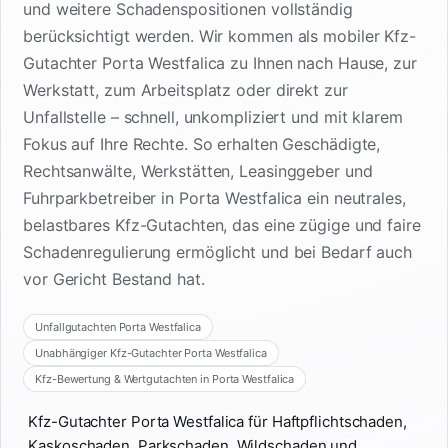
und weitere Schadenspositionen vollständig
berücksichtigt werden. Wir kommen als mobiler Kfz-
Gutachter Porta Westfalica zu Ihnen nach Hause, zur
Werkstatt, zum Arbeitsplatz oder direkt zur
Unfallstelle – schnell, unkompliziert und mit klarem
Fokus auf Ihre Rechte. So erhalten Geschädigte,
Rechtsanwälte, Werkstätten, Leasinggeber und
Fuhrparkbetreiber in Porta Westfalica ein neutrales,
belastbares Kfz-Gutachten, das eine zügige und faire
Schadenregulierung ermöglicht und bei Bedarf auch
vor Gericht Bestand hat.
Unfallgutachten Porta Westfalica
Unabhängiger Kfz-Gutachter Porta Westfalica
Kfz-Bewertung & Wertgutachten in Porta Westfalica
Kfz-Gutachter Porta Westfalica für Haftpflichtschaden,
Kaskoschaden, Parkschaden, Wildschaden und