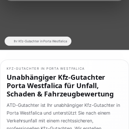
Ihr Kfz-Gutachter in Porta Westfalica
KFZ-GUTACHTER IN PORTA WESTFALICA
Unabhängiger Kfz-Gutachter
Porta Westfalica für Unfall,
Schaden & Fahrzeugbewertung
ATD-Gutachter ist Ihr unabhängiger Kfz-Gutachter in
Porta Westfalica und unterstützt Sie nach einem
Verkehrsunfall mit einem rechtssicheren,
professionellen Kfz-Gutachten. Wir erstellen