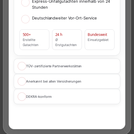
Express-Unfallgutachten innerhalb von 24
Stunden
Deutschlandweiter Vor-Ort-Service
500+
24 h
Bundesweit
Erstellte
Ø
Einsatzgebiet
Gutachten
Erstgutachten
TÜV-zertifizierte Partnerwerkstätten
Anerkannt bei allen Versicherungen
DEKRA-konform