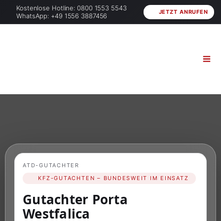
Kostenlose Hotline: 0800 1553 5543
JETZT ANRUFEN
WhatsApp: +49 1556 3887456
ATD-GUTACHTER
KFZ-GUTACHTEN – BUNDESWEIT IM EINSATZ
Gutachter Porta
Westfalica