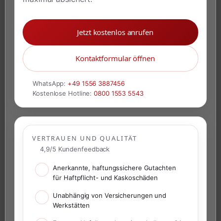
Jetzt kostenlos anrufen
Kontaktformular öffnen
WhatsApp:
+49 1556 3887456
Kostenlose Hotline:
0800 1553 5543
VERTRAUEN UND QUALITÄT
4,9/5 Kundenfeedback
Anerkannte, haftungssichere Gutachten
für Haftpflicht- und Kaskoschäden
Unabhängig von Versicherungen und
Werkstätten