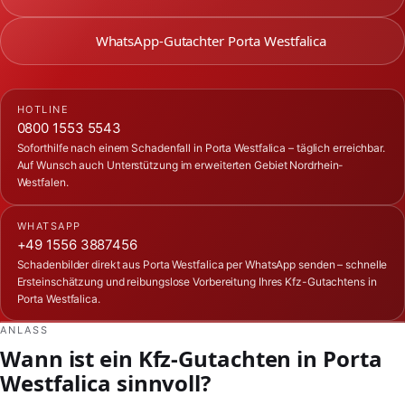
WhatsApp-Gutachter Porta Westfalica
HOTLINE
0800 1553 5543
Soforthilfe nach einem Schadenfall in Porta Westfalica – täglich erreichbar.
Auf Wunsch auch Unterstützung im erweiterten Gebiet Nordrhein-
Westfalen.
WHATSAPP
+49 1556 3887456
Schadenbilder direkt aus Porta Westfalica per WhatsApp senden – schnelle
Ersteinschätzung und reibungslose Vorbereitung Ihres Kfz-Gutachtens in
Porta Westfalica.
ANLASS
Wann ist ein Kfz-Gutachten in Porta
Westfalica sinnvoll?