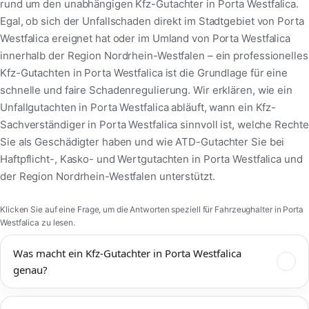
rund um den unabhängigen Kfz-Gutachter in Porta Westfalica.
Egal, ob sich der Unfallschaden direkt im Stadtgebiet von Porta
Westfalica ereignet hat oder im Umland von Porta Westfalica
innerhalb der Region Nordrhein-Westfalen – ein professionelles
Kfz-Gutachten in Porta Westfalica ist die Grundlage für eine
schnelle und faire Schadenregulierung. Wir erklären, wie ein
Unfallgutachten in Porta Westfalica abläuft, wann ein Kfz-
Sachverständiger in Porta Westfalica sinnvoll ist, welche Rechte
Sie als Geschädigter haben und wie ATD-Gutachter Sie bei
Haftpflicht-, Kasko- und Wertgutachten in Porta Westfalica und
der Region Nordrhein-Westfalen unterstützt.
Klicken Sie auf eine Frage, um die Antworten speziell für Fahrzeughalter in Porta
Westfalica zu lesen.
Was macht ein Kfz-Gutachter in Porta Westfalica
genau?
Ein Kfz-Gutachter in Porta Westfalica dokumentiert