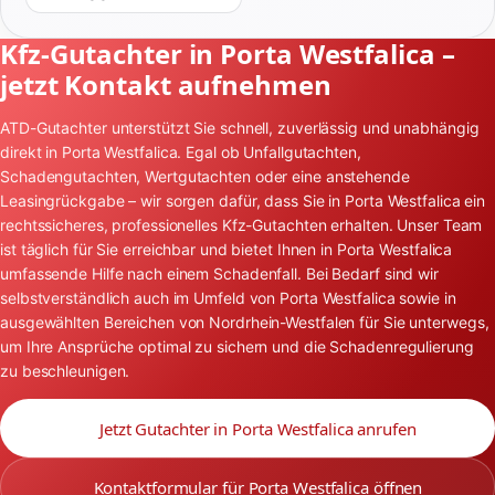
Kfz-Gutachter in Porta Westfalica –
jetzt Kontakt aufnehmen
ATD-Gutachter unterstützt Sie schnell, zuverlässig und unabhängig
direkt in Porta Westfalica. Egal ob Unfallgutachten,
Schadengutachten, Wertgutachten oder eine anstehende
Leasingrückgabe – wir sorgen dafür, dass Sie in Porta Westfalica ein
rechtssicheres, professionelles Kfz-Gutachten erhalten. Unser Team
ist täglich für Sie erreichbar und bietet Ihnen in Porta Westfalica
umfassende Hilfe nach einem Schadenfall. Bei Bedarf sind wir
selbstverständlich auch im Umfeld von Porta Westfalica sowie in
ausgewählten Bereichen von Nordrhein-Westfalen für Sie unterwegs,
um Ihre Ansprüche optimal zu sichern und die Schadenregulierung
zu beschleunigen.
Jetzt Gutachter in Porta Westfalica anrufen
Kontaktformular für Porta Westfalica öffnen