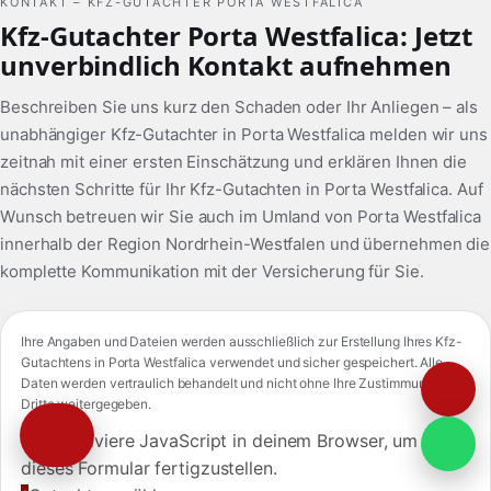
KONTAKT – KFZ-GUTACHTER PORTA WESTFALICA
Kfz-Gutachter Porta Westfalica: Jetzt
unverbindlich Kontakt aufnehmen
Beschreiben Sie uns kurz den Schaden oder Ihr Anliegen – als
unabhängiger Kfz-Gutachter in Porta Westfalica melden wir uns
zeitnah mit einer ersten Einschätzung und erklären Ihnen die
nächsten Schritte für Ihr Kfz-Gutachten in Porta Westfalica. Auf
Wunsch betreuen wir Sie auch im Umland von Porta Westfalica
innerhalb der Region Nordrhein-Westfalen und übernehmen die
komplette Kommunikation mit der Versicherung für Sie.
Ihre Angaben und Dateien werden ausschließlich zur Erstellung Ihres Kfz-
Gutachtens in Porta Westfalica verwendet und sicher gespeichert. Alle
Daten werden vertraulich behandelt und nicht ohne Ihre Zustimmung an
Dritte weitergegeben.
Bitte aktiviere JavaScript in deinem Browser, um
dieses Formular fertigzustellen.