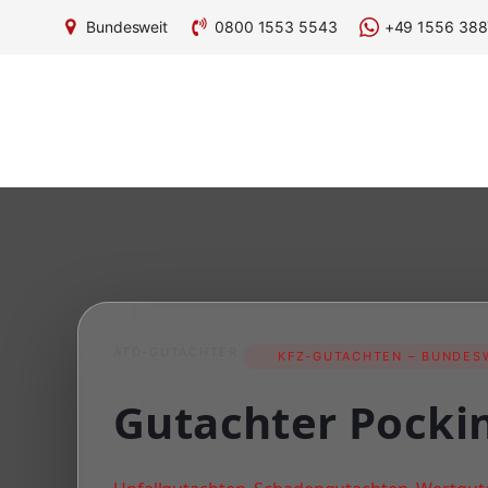
Bundesweit
0800 1553 5543
+49 1556 388
ATD-GUTACHTER
KFZ-GUTACHTEN – BUNDESW
Gutachter Pocki