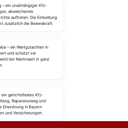
ng – ein unabhängiger Kfz-
ngen, abweichende
chte auftreten. Die Einbettung
kt zusätzlich die Beweiskraft.
be – ein Wertgutachten in
ert und schützt vor
 wird der Marktwert in ganz
n.
 ein gerichtsfestes Kfz-
mfang, Reparaturweg und
le Einordnung in Bayern
ten und Versicherungen.