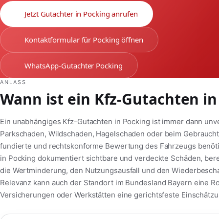
Jetzt Gutachter in Pocking anrufen
Kontaktformular für Pocking öffnen
WhatsApp-Gutachter Pocking
ANLASS
Wann ist ein Kfz-Gutachten in
Ein unabhängiges Kfz-Gutachten in Pocking ist immer dann unve
Parkschaden, Wildschaden, Hagelschaden oder beim Gebrauchtw
fundierte und rechtskonforme Bewertung des Fahrzeugs benötig
in Pocking dokumentiert sichtbare und verdeckte Schäden, bere
die Wertminderung, den Nutzungsausfall und den Wiederbeschaf
Relevanz kann auch der Standort im Bundesland Bayern eine Ro
Versicherungen oder Werkstätten eine gerichtsfeste Einschätzu