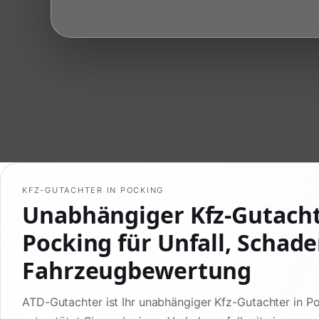
KFZ-GUTACHTER IN POCKING
Unabhängiger Kfz-Gutach
Pocking für Unfall, Schad
Fahrzeugbewertung
ATD-Gutachter ist Ihr unabhängiger Kfz-Gutachter in P