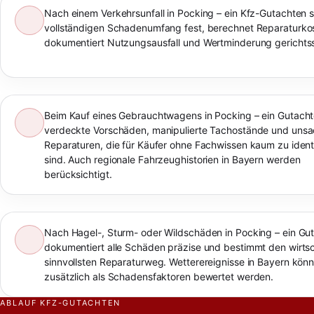
Nach einem Verkehrsunfall in Pocking – ein Kfz-Gutachten s
vollständigen Schadenumfang fest, berechnet Reparaturko
dokumentiert Nutzungsausfall und Wertminderung gerichtss
Beim Kauf eines Gebrauchtwagens in Pocking – ein Gutacht
verdeckte Vorschäden, manipulierte Tachostände und un
Reparaturen, die für Käufer ohne Fachwissen kaum zu identi
sind. Auch regionale Fahrzeughistorien in Bayern werden
berücksichtigt.
Nach Hagel-, Sturm- oder Wildschäden in Pocking – ein Gu
dokumentiert alle Schäden präzise und bestimmt den wirtsc
sinnvollsten Reparaturweg. Wetterereignisse in Bayern kön
zusätzlich als Schadensfaktoren bewertet werden.
ABLAUF KFZ-GUTACHTEN