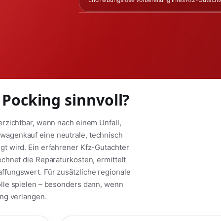
 Pocking sinnvoll?
rzichtbar, wenn nach einem Unfall,
agenkauf eine neutrale, technisch
t wird. Ein erfahrener Kfz-Gutachter
chnet die Reparaturkosten, ermittelt
fungswert. Für zusätzliche regionale
lle spielen – besonders dann, wenn
ng verlangen.