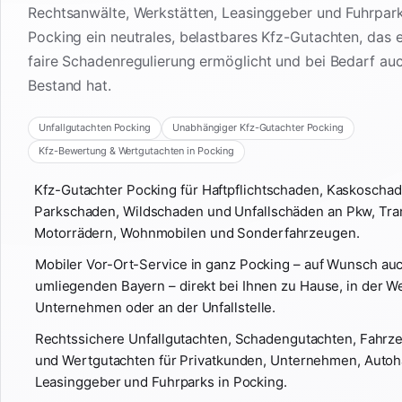
Rechtsanwälte, Werkstätten, Leasinggeber und Fuhrpark
Pocking ein neutrales, belastbares Kfz-Gutachten, das 
faire Schadenregulierung ermöglicht und bei Bedarf auc
Bestand hat.
Unfallgutachten Pocking
Unabhängiger Kfz-Gutachter Pocking
Kfz-Bewertung & Wertgutachten in Pocking
Kfz-Gutachter Pocking für Haftpflichtschaden, Kaskoschad
Parkschaden, Wildschaden und Unfallschäden an Pkw, Tra
Motorrädern, Wohnmobilen und Sonderfahrzeugen.
Mobiler Vor-Ort-Service in ganz Pocking – auf Wunsch au
umliegenden Bayern – direkt bei Ihnen zu Hause, in der We
Unternehmen oder an der Unfallstelle.
Rechtssichere Unfallgutachten, Schadengutachten, Fahr
und Wertgutachten für Privatkunden, Unternehmen, Autoh
Leasinggeber und Fuhrparks in Pocking.