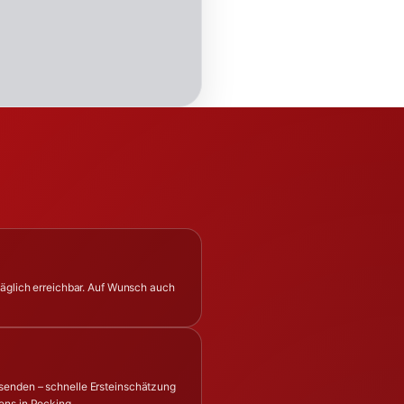
täglich erreichbar. Auf Wunsch auch
senden – schnelle Ersteinschätzung
ens in Pocking.