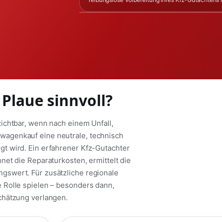
 Plaue sinnvoll?
ichtbar, wenn nach einem Unfall,
agenkauf eine neutrale, technisch
t wird. Ein erfahrener Kfz-Gutachter
et die Reparaturkosten, ermittelt die
swert. Für zusätzliche regionale
 Rolle spielen – besonders dann,
chätzung verlangen.