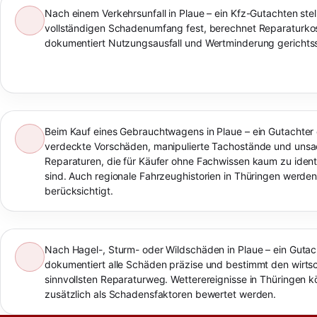
Nach einem Verkehrsunfall in Plaue – ein Kfz-Gutachten stel
vollständigen Schadenumfang fest, berechnet Reparaturko
dokumentiert Nutzungsausfall und Wertminderung gerichtss
Beim Kauf eines Gebrauchtwagens in Plaue – ein Gutachter
verdeckte Vorschäden, manipulierte Tachostände und un
Reparaturen, die für Käufer ohne Fachwissen kaum zu identi
sind. Auch regionale Fahrzeughistorien in Thüringen werde
berücksichtigt.
Nach Hagel-, Sturm- oder Wildschäden in Plaue – ein Gutac
dokumentiert alle Schäden präzise und bestimmt den wirtsc
sinnvollsten Reparaturweg. Wetterereignisse in Thüringen 
zusätzlich als Schadensfaktoren bewertet werden.