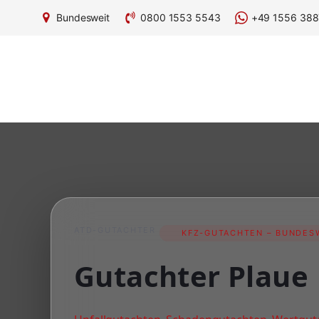
Bundesweit
0800 1553 5543
+49 1556 388
ATD-GUTACHTER
KFZ-GUTACHTEN – BUNDESW
Gutachter Plaue