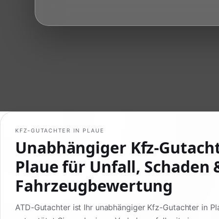
KFZ-GUTACHTER IN PLAUE
Unabhängiger Kfz-Gutach
Plaue für Unfall, Schaden 
Fahrzeugbewertung
ATD-Gutachter ist Ihr unabhängiger Kfz-Gutachter in P