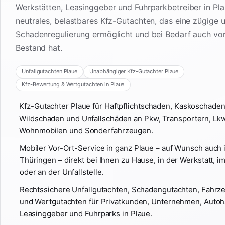
Werkstätten, Leasinggeber und Fuhrparkbetreiber in Pla
neutrales, belastbares Kfz-Gutachten, das eine zügige u
Schadenregulierung ermöglicht und bei Bedarf auch vor
Bestand hat.
Unfallgutachten Plaue
Unabhängiger Kfz-Gutachter Plaue
Kfz-Bewertung & Wertgutachten in Plaue
Kfz-Gutachter Plaue für Haftpflichtschaden, Kaskoschade
Wildschaden und Unfallschäden an Pkw, Transportern, Lkw
Wohnmobilen und Sonderfahrzeugen.
Mobiler Vor-Ort-Service in ganz Plaue – auf Wunsch auch
Thüringen – direkt bei Ihnen zu Hause, in der Werkstatt,
oder an der Unfallstelle.
Rechtssichere Unfallgutachten, Schadengutachten, Fahr
und Wertgutachten für Privatkunden, Unternehmen, Autoh
Leasinggeber und Fuhrparks in Plaue.