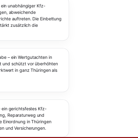
 – ein unabhängiger Kfz-
ngen, abweichende
chte auftreten. Die Einbettung
tärkt zusätzlich die
be – ein Wertgutachten in
t und schützt vor überhöhten
rktwert in ganz Thüringen als
 ein gerichtsfestes Kfz-
ang, Reparaturweg und
le Einordnung in Thüringen
ten und Versicherungen.