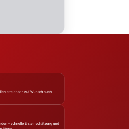
glich erreichbar. Auf Wunsch auch
nden – schnelle Ersteinschätzung und
n Plaue.