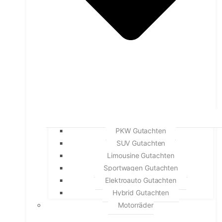
PKW Gutachten
SUV Gutachten
Limousine Gutachten
Sportwagen Gutachten
Elektroauto Gutachten
Hybrid Gutachten
Motorräder