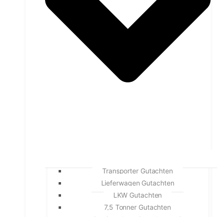
Transporter Gutachten
Lieferwagen Gutachten
LKW Gutachten
7,5 Tonner Gutachten