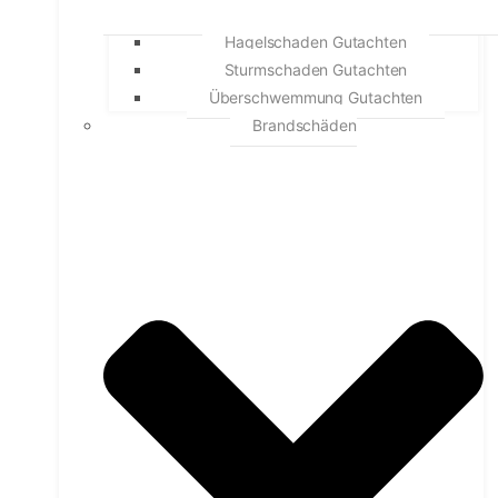
Hagelschaden Gutachten
Sturmschaden Gutachten
Überschwemmung Gutachten
Brandschäden