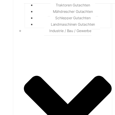
Traktoren Gutachten
Mähdrescher Gutachten
Schlepper Gutachten
Landmaschinen Gutachten
Industrie / Bau / Gewerbe