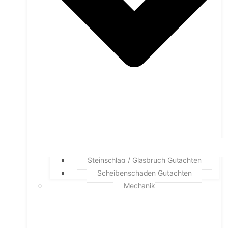
Steinschlag / Glasbruch Gutachten
Scheibenschaden Gutachten
Mechanik