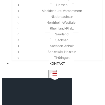
Hessen
Mecklenburg-Vorpommern
Niedersachsen
Nordrhein-Westfalen
Rheinland-Pfalz
Saarland
Sachsen
Sachsen-Anhalt
Schleswig-Holstein
Thüringen
KONTAKT