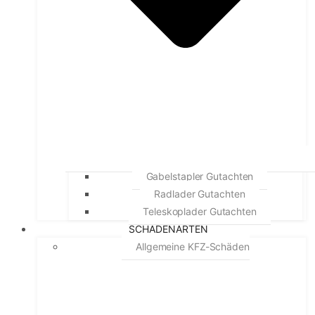
Gabelstapler Gutachten
Radlader Gutachten
Teleskoplader Gutachten
SCHADENARTEN
Allgemeine KFZ-Schäden