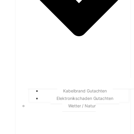
Kabelbrand Gutachten
Elektronikschaden Gutachten
Wetter / Natur