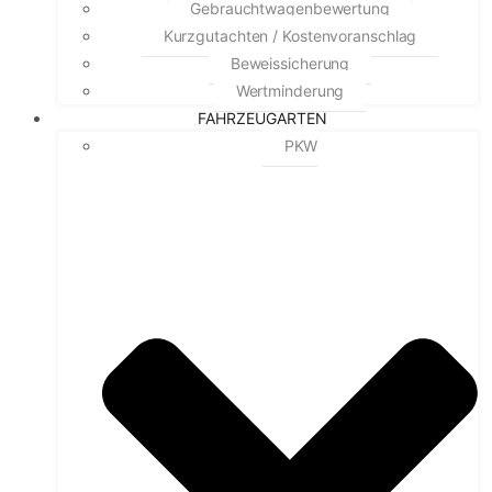
Gebrauchtwagenbewertung
Kurzgutachten / Kostenvoranschlag
Beweissicherung
Wertminderung
FAHRZEUGARTEN
PKW