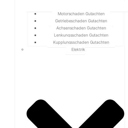
Motorschaden Gutachten
Getriebeschaden Gutachten
Achsenschaden Gutachten
Lenkungsschaden Gutachten
Kupplungsschaden Gutachten
Elektrik