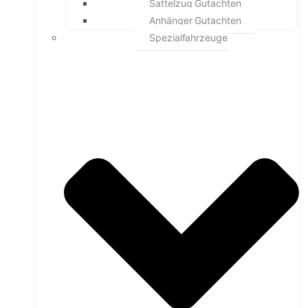
Sattelzug Gutachten
Anhänger Gutachten
Spezialfahrzeuge