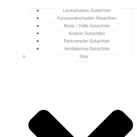
Lackschaden Gutachten
Karosserieschaden Gutachten
Beule / Delle Gutachten
Kratzer Gutachten
Parkrempler Gutachten
Vandalismus Gutachten
Glas