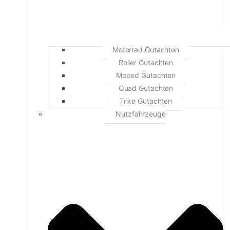
Motorrad Gutachten
Roller Gutachten
Moped Gutachten
Quad Gutachten
Trike Gutachten
Nutzfahrzeuge