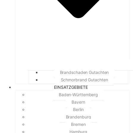
Brandschaden Gutachten
Schmorbrand Gutachten
EINSATZGEBIETE
Baden-Württemberg
Bayern
Berlin
Brandenburg
Bremen
Hamburg