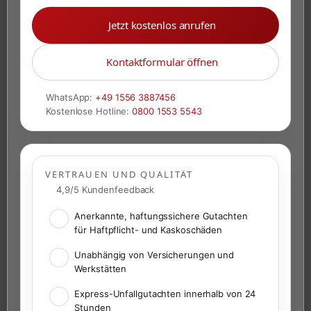
Jetzt kostenlos anrufen
Kontaktformular öffnen
WhatsApp:
+49 1556 3887456
Kostenlose Hotline:
0800 1553 5543
VERTRAUEN UND QUALITÄT
4,9/5 Kundenfeedback
Anerkannte, haftungssichere Gutachten
für Haftpflicht- und Kaskoschäden
Unabhängig von Versicherungen und
Werkstätten
Express-Unfallgutachten innerhalb von 24
Stunden