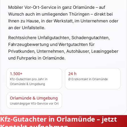
Mobiler Vor-Ort-Service in ganz Orlamünde – auf
Wunsch auch im umliegenden Thüringen – direkt bei
Ihnen zu Hause, in der Werkstatt, im Unternehmen oder
an der Unfallstelle.
Rechtssichere Unfallgutachten, Schadengutachten,
Fahrzeugbewertung und Wertgutachten für
Privatkunden, Unternehmen, Autohäuser, Leasinggeber
und Fuhrparks in Orlamünde.
1.500+
24 h
Kfz-Gutachten pro Jahr in
Ø Erstkontakt in Orlamünde
Orlamünde & Umgebung
Orlamünde & Umgebung
Unabhängiger Kfz-Service vor Ort
Kfz-Gutachter in Orlamünde – jetzt
Kontakt aufnehmen