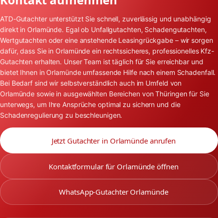
ATD-Gutachter unterstützt Sie schnell, zuverlässig und unabhängig
direkt in Orlamünde. Egal ob Unfallgutachten, Schadengutachten,
Wertgutachten oder eine anstehende Leasingrückgabe – wir sorgen
dafür, dass Sie in Orlamünde ein rechtssicheres, professionelles Kfz-
Gutachten erhalten. Unser Team ist täglich für Sie erreichbar und
bietet Ihnen in Orlamünde umfassende Hilfe nach einem Schadenfall.
Bei Bedarf sind wir selbstverständlich auch im Umfeld von
Orlamünde sowie in ausgewählten Bereichen von Thüringen für Sie
unterwegs, um Ihre Ansprüche optimal zu sichern und die
Schadenregulierung zu beschleunigen.
Jetzt Gutachter in Orlamünde anrufen
Kontaktformular für Orlamünde öffnen
WhatsApp-Gutachter Orlamünde