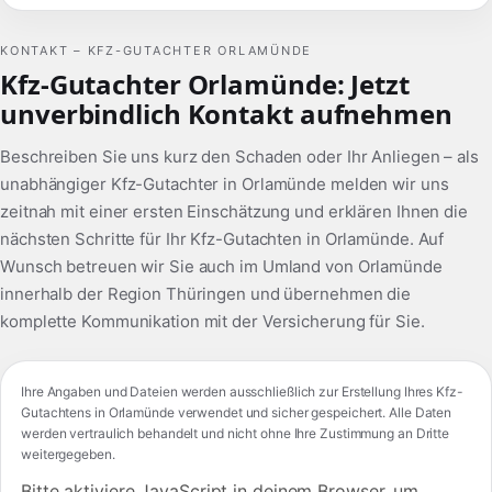
KONTAKT – KFZ-GUTACHTER ORLAMÜNDE
Kfz-Gutachter Orlamünde: Jetzt
unverbindlich Kontakt aufnehmen
Beschreiben Sie uns kurz den Schaden oder Ihr Anliegen – als
unabhängiger Kfz-Gutachter in Orlamünde melden wir uns
zeitnah mit einer ersten Einschätzung und erklären Ihnen die
nächsten Schritte für Ihr Kfz-Gutachten in Orlamünde. Auf
Wunsch betreuen wir Sie auch im Umland von Orlamünde
innerhalb der Region Thüringen und übernehmen die
komplette Kommunikation mit der Versicherung für Sie.
Ihre Angaben und Dateien werden ausschließlich zur Erstellung Ihres Kfz-
Gutachtens in Orlamünde verwendet und sicher gespeichert. Alle Daten
werden vertraulich behandelt und nicht ohne Ihre Zustimmung an Dritte
weitergegeben.
Bitte aktiviere JavaScript in deinem Browser, um