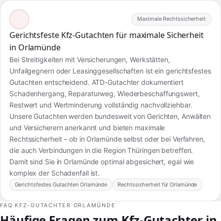
Maximale Rechtssicherheit
Gerichtsfeste Kfz-Gutachten für maximale Sicherheit
in Orlamünde
Bei Streitigkeiten mit Versicherungen, Werkstätten,
Unfallgegnern oder Leasinggesellschaften ist ein gerichtsfestes
Gutachten entscheidend. ATD-Gutachter dokumentiert
Schadenhergang, Reparaturweg, Wiederbeschaffungswert,
Restwert und Wertminderung vollständig nachvollziehbar.
Unsere Gutachten werden bundesweit von Gerichten, Anwälten
und Versicherern anerkannt und bieten maximale
Rechtssicherheit – ob in Orlamünde selbst oder bei Verfahren,
die auch Verbindungen in die Region Thüringen betreffen.
Damit sind Sie in Orlamünde optimal abgesichert, egal wie
komplex der Schadenfall ist.
Gerichtsfestes Gutachten Orlamünde
Rechtssicherheit für Orlamünde
FAQ KFZ-GUTACHTER ORLAMÜNDE
Häufige Fragen zum Kfz-Gutachter in