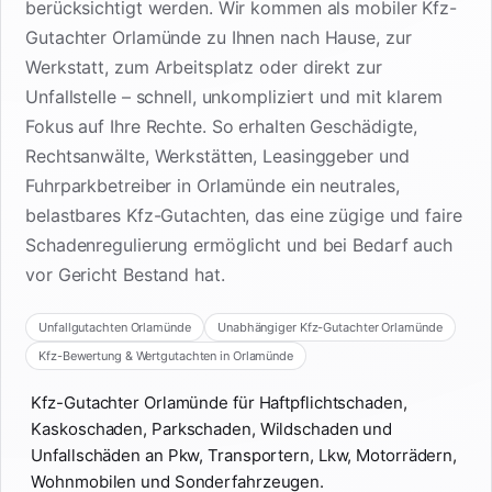
berücksichtigt werden. Wir kommen als mobiler Kfz-
Gutachter Orlamünde zu Ihnen nach Hause, zur
Werkstatt, zum Arbeitsplatz oder direkt zur
Unfallstelle – schnell, unkompliziert und mit klarem
Fokus auf Ihre Rechte. So erhalten Geschädigte,
Rechtsanwälte, Werkstätten, Leasinggeber und
Fuhrparkbetreiber in Orlamünde ein neutrales,
belastbares Kfz-Gutachten, das eine zügige und faire
Schadenregulierung ermöglicht und bei Bedarf auch
vor Gericht Bestand hat.
Unfallgutachten Orlamünde
Unabhängiger Kfz-Gutachter Orlamünde
Kfz-Bewertung & Wertgutachten in Orlamünde
Kfz-Gutachter Orlamünde für Haftpflichtschaden,
Kaskoschaden, Parkschaden, Wildschaden und
Unfallschäden an Pkw, Transportern, Lkw, Motorrädern,
Wohnmobilen und Sonderfahrzeugen.