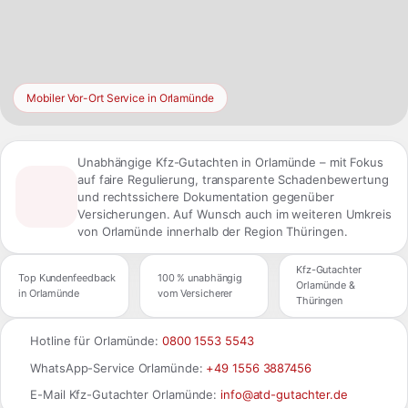
Mobiler Vor-Ort Service in Orlamünde
Unabhängige Kfz-Gutachten in Orlamünde – mit Fokus
auf faire Regulierung, transparente Schadenbewertung
und rechtssichere Dokumentation gegenüber
Versicherungen. Auf Wunsch auch im weiteren Umkreis
von Orlamünde innerhalb der Region Thüringen.
Kfz-Gutachter
Top Kundenfeedback
100 % unabhängig
Orlamünde &
in Orlamünde
vom Versicherer
Thüringen
Hotline für Orlamünde:
0800 1553 5543
WhatsApp-Service Orlamünde:
+49 1556 3887456
E-Mail Kfz-Gutachter Orlamünde:
info@atd-gutachter.de