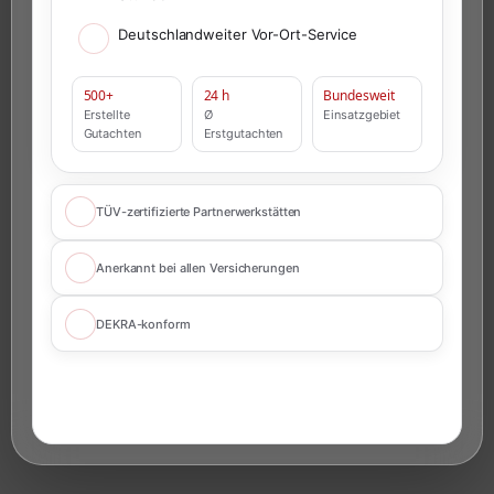
Deutschlandweiter Vor-Ort-Service
500+
24 h
Bundesweit
Erstellte
Ø
Einsatzgebiet
Gutachten
Erstgutachten
TÜV-zertifizierte Partnerwerkstätten
Anerkannt bei allen Versicherungen
DEKRA-konform