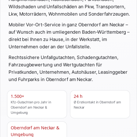
Wildschaden und Unfallschäden an Pkw, Transportern,
Lkw, Motorrädern, Wohnmobilen und Sonderfahrzeugen.
Mobiler Vor-Ort-Service in ganz Oberndorf am Neckar –
auf Wunsch auch im umliegenden Baden-Württemberg –
direkt bei Ihnen zu Hause, in der Werkstatt, im
Unternehmen oder an der Unfallstelle.
Rechtssichere Unfallgutachten, Schadengutachten,
Fahrzeugbewertung und Wertgutachten für
Privatkunden, Unternehmen, Autohäuser, Leasinggeber
und Fuhrparks in Oberndorf am Neckar.
1.500+
24 h
Kfz-Gutachten pro Jahr in
Ø Erstkontakt in Oberndorf am
Oberndorf am Neckar &
Neckar
Umgebung
Oberndorf am Neckar &
Umgebung