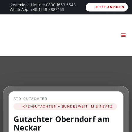
Kostenlose Hotline: 0800 1553 5543
JETZT ANRUFEN
WhatsApp: +49 1556 3887456
ATD-GUTACHTER
KFZ-GUTACHTEN – BUNDESWEIT IM EINSATZ
Gutachter Oberndorf am
Neckar