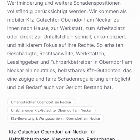
Wertminderung und weitere Schadenspositionen
vollständig berücksichtigt werden. Wir kommen als
mobiler Kfz-Gutachter Oberndorf am Neckar zu
Ihnen nach Hause, zur Werkstatt, zum Arbeitsplatz
oder direkt zur Unfallstelle – schnell, unkompliziert
und mit klarem Fokus auf Ihre Rechte. So erhalten
Geschädigte, Rechtsanwälte, Werkstätten,
Leasinggeber und Fuhrparkbetreiber in Oberndorf am
Neckar ein neutrales, belastbares Kfz-Gutachten, das
eine zügige und faire Schadenregulierung ermöglicht
und bei Bedarf auch vor Gericht Bestand hat.
Unfallgutachten Oberndorf am Neckar
Unabhängiger Kfz-Gutachter Oberndorf am Neckar
Kfz-Bewertung & Wertgutachten in Oberndorf am Neckar
Kfz-Gutachter Oberndorf am Neckar für
Haftpflichtschaden, Kaskoschaden, Parkschaden,