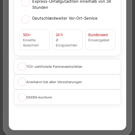
Express-Unfallgutachten innerhalb von 24
Stunden
Deutschlandweiter Vor-Ort-Service
500+
24 h
Bundesweit
Erstellte
Ø
Einsatzgebiet
Gutachten
Erstgutachten
TÜV-zertifizierte Partnerwerkstätten
Anerkannt bei allen Versicherungen
DEKRA-konform