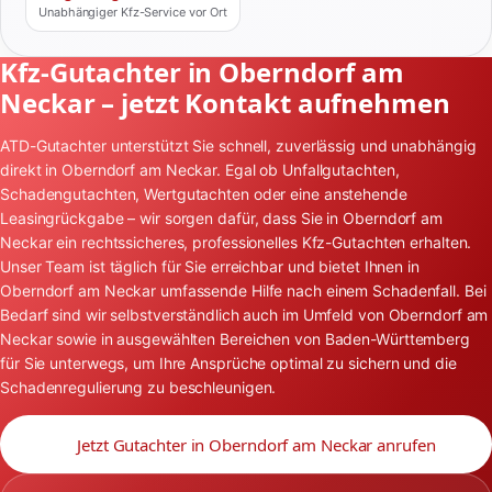
Unabhängiger Kfz-Service vor Ort
Kfz-Gutachter in Oberndorf am
Neckar – jetzt Kontakt aufnehmen
ATD-Gutachter unterstützt Sie schnell, zuverlässig und unabhängig
direkt in Oberndorf am Neckar. Egal ob Unfallgutachten,
Schadengutachten, Wertgutachten oder eine anstehende
Leasingrückgabe – wir sorgen dafür, dass Sie in Oberndorf am
Neckar ein rechtssicheres, professionelles Kfz-Gutachten erhalten.
Unser Team ist täglich für Sie erreichbar und bietet Ihnen in
Oberndorf am Neckar umfassende Hilfe nach einem Schadenfall. Bei
Bedarf sind wir selbstverständlich auch im Umfeld von Oberndorf am
Neckar sowie in ausgewählten Bereichen von Baden-Württemberg
für Sie unterwegs, um Ihre Ansprüche optimal zu sichern und die
Schadenregulierung zu beschleunigen.
Jetzt Gutachter in Oberndorf am Neckar anrufen