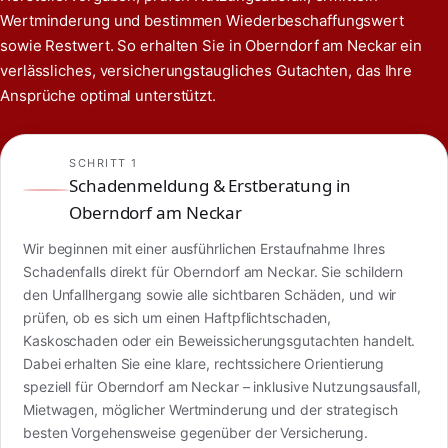
Wertminderung und bestimmen Wiederbeschaffungswert
sowie Restwert. So erhalten Sie in Oberndorf am Neckar ein
verlässliches, versicherungstaugliches Gutachten, das Ihre
Ansprüche optimal unterstützt.
SCHRITT 1
Schadenmeldung & Erstberatung in
Oberndorf am Neckar
Wir beginnen mit einer ausführlichen Erstaufnahme Ihres
Schadenfalls direkt für Oberndorf am Neckar. Sie schildern
den Unfallhergang sowie alle sichtbaren Schäden, und wir
prüfen, ob es sich um einen Haftpflichtschaden,
Kaskoschaden oder ein Beweissicherungsgutachten handelt.
Dabei erhalten Sie eine klare, rechtssichere Orientierung
speziell für Oberndorf am Neckar – inklusive Nutzungsausfall,
Mietwagen, möglicher Wertminderung und der strategisch
besten Vorgehensweise gegenüber der Versicherung.