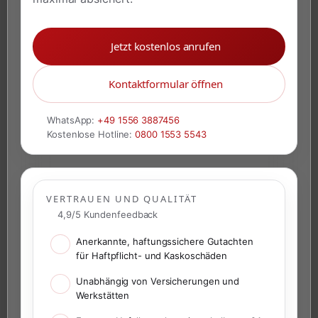
Jetzt kostenlos anrufen
Kontaktformular öffnen
WhatsApp:
+49 1556 3887456
Kostenlose Hotline:
0800 1553 5543
VERTRAUEN UND QUALITÄT
4,9/5 Kundenfeedback
Anerkannte, haftungssichere Gutachten
für Haftpflicht- und Kaskoschäden
Unabhängig von Versicherungen und
Werkstätten