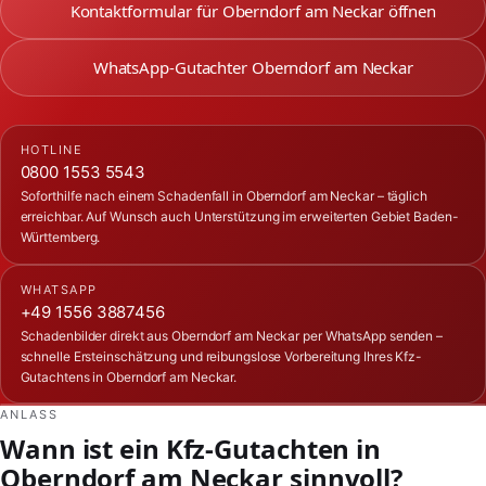
Kontaktformular für Oberndorf am Neckar öffnen
WhatsApp-Gutachter Oberndorf am Neckar
HOTLINE
0800 1553 5543
Soforthilfe nach einem Schadenfall in Oberndorf am Neckar – täglich
erreichbar. Auf Wunsch auch Unterstützung im erweiterten Gebiet Baden-
Württemberg.
WHATSAPP
+49 1556 3887456
Schadenbilder direkt aus Oberndorf am Neckar per WhatsApp senden –
schnelle Ersteinschätzung und reibungslose Vorbereitung Ihres Kfz-
Gutachtens in Oberndorf am Neckar.
ANLASS
Wann ist ein Kfz-Gutachten in
Oberndorf am Neckar sinnvoll?