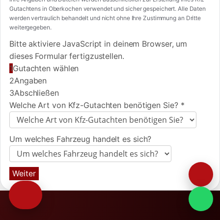
Gutachtens in Oberkochen verwendet und sicher gespeichert. Alle Daten
werden vertraulich behandelt und nicht ohne Ihre Zustimmung an Dritte
weitergegeben.
Bitte aktiviere JavaScript in deinem Browser, um
dieses Formular fertigzustellen.
1
Gutachten wählen
2
Angaben
3
Abschließen
Welche Art von Kfz-Gutachten benötigen Sie?
*
Um welches Fahrzeug handelt es sich?
Weiter