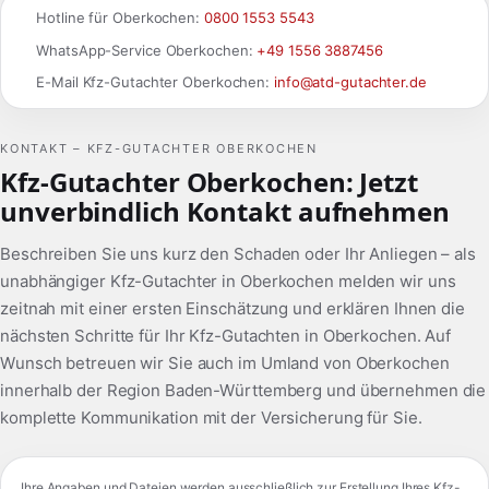
Hotline für Oberkochen:
0800 1553 5543
WhatsApp-Service Oberkochen:
+49 1556 3887456
E-Mail Kfz-Gutachter Oberkochen:
info@atd-gutachter.de
KONTAKT – KFZ-GUTACHTER OBERKOCHEN
Kfz-Gutachter Oberkochen: Jetzt
unverbindlich Kontakt aufnehmen
Beschreiben Sie uns kurz den Schaden oder Ihr Anliegen – als
unabhängiger Kfz-Gutachter in Oberkochen melden wir uns
zeitnah mit einer ersten Einschätzung und erklären Ihnen die
nächsten Schritte für Ihr Kfz-Gutachten in Oberkochen. Auf
Wunsch betreuen wir Sie auch im Umland von Oberkochen
innerhalb der Region Baden-Württemberg und übernehmen die
komplette Kommunikation mit der Versicherung für Sie.
Ihre Angaben und Dateien werden ausschließlich zur Erstellung Ihres Kfz-