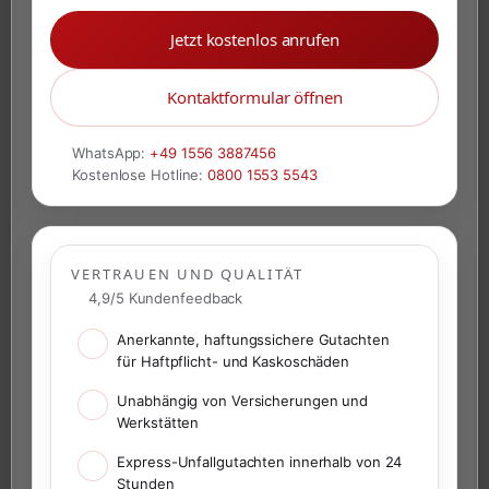
Jetzt kostenlos anrufen
Kontaktformular öffnen
WhatsApp:
+49 1556 3887456
Kostenlose Hotline:
0800 1553 5543
VERTRAUEN UND QUALITÄT
4,9/5 Kundenfeedback
Anerkannte, haftungssichere Gutachten
für Haftpflicht- und Kaskoschäden
Unabhängig von Versicherungen und
Werkstätten
Express-Unfallgutachten innerhalb von 24
Stunden