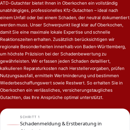
ATD-Gutachter bietet Ihnen in Oberkochen ein vollständig
unabhängiges, professionelles Kfz-Gutachten – ideal nach
einem Unfall oder bei einem Schaden, der neutral dokumentiert
werden muss. Unser Schwerpunkt liegt klar auf Oberkochen,
damit Sie eine maximale lokale Expertise und schnelle
Reaktionszeiten erhalten. Zusätzlich berücksichtigen wir
regionale Besonderheiten innerhalb von Baden-Württemberg,
um höchste Präzision bei der Schadenbewertung zu
gewährleisten. Wir erfassen jeden Schaden detailliert,
kalkulieren Reparaturkosten nach Herstellervorgaben, prüfen
Nutzungsausfall, ermitteln Wertminderung und bestimmen
Wiederbeschaffungswert sowie Restwert. So erhalten Sie in
Oberkochen ein verlässliches, versicherungstaugliches
Gutachten, das Ihre Ansprüche optimal unterstützt.
SCHRITT 1
Schadenmeldung & Erstberatung in