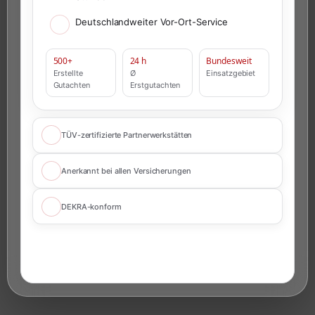
Deutschlandweiter Vor-Ort-Service
500+
24 h
Bundesweit
Erstellte
Ø
Einsatzgebiet
Gutachten
Erstgutachten
TÜV-zertifizierte Partnerwerkstätten
Anerkannt bei allen Versicherungen
DEKRA-konform