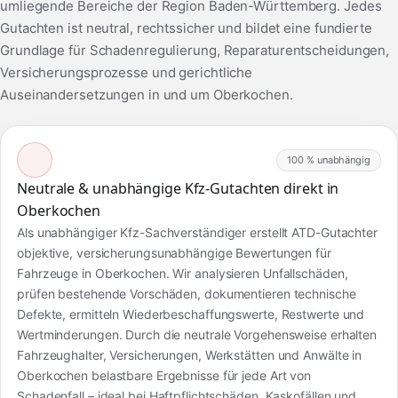
umliegende Bereiche der Region Baden-Württemberg. Jedes
Gutachten ist neutral, rechtssicher und bildet eine fundierte
Grundlage für Schadenregulierung, Reparaturentscheidungen,
Versicherungsprozesse und gerichtliche
Auseinandersetzungen in und um Oberkochen.
100 % unabhängig
Neutrale & unabhängige Kfz-Gutachten direkt in
Oberkochen
Als unabhängiger Kfz-Sachverständiger erstellt ATD-Gutachter
objektive, versicherungsunabhängige Bewertungen für
Fahrzeuge in Oberkochen. Wir analysieren Unfallschäden,
prüfen bestehende Vorschäden, dokumentieren technische
Defekte, ermitteln Wiederbeschaffungswerte, Restwerte und
Wertminderungen. Durch die neutrale Vorgehensweise erhalten
Fahrzeughalter, Versicherungen, Werkstätten und Anwälte in
Oberkochen belastbare Ergebnisse für jede Art von
Schadenfall – ideal bei Haftpflichtschäden, Kaskofällen und