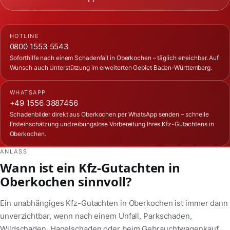
HOTLINE
0800 1553 5543
Soforthilfe nach einem Schadenfall in Oberkochen – täglich erreichbar. Auf
Wunsch auch Unterstützung im erweiterten Gebiet Baden-Württemberg.
WHATSAPP
+49 1556 3887456
Schadenbilder direkt aus Oberkochen per WhatsApp senden – schnelle
Ersteinschätzung und reibungslose Vorbereitung Ihres Kfz-Gutachtens in
Oberkochen.
ANLASS
Wann ist ein Kfz-Gutachten in
Oberkochen sinnvoll?
Ein unabhängiges Kfz-Gutachten in Oberkochen ist immer dann
unverzichtbar, wenn nach einem Unfall, Parkschaden,
Wildschaden, Hagelschaden oder beim Gebrauchtwagenkauf