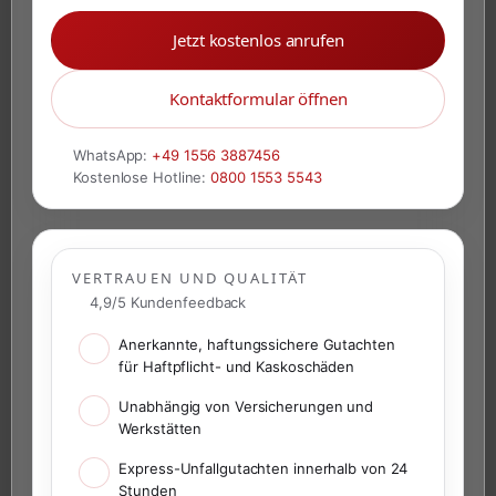
Jetzt kostenlos anrufen
Kontaktformular öffnen
WhatsApp:
+49 1556 3887456
Kostenlose Hotline:
0800 1553 5543
VERTRAUEN UND QUALITÄT
4,9/5 Kundenfeedback
Anerkannte, haftungssichere Gutachten
für Haftpflicht- und Kaskoschäden
Unabhängig von Versicherungen und
Werkstätten
Express-Unfallgutachten innerhalb von 24
Stunden