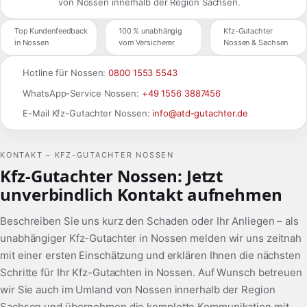
von Nossen innerhalb der Region Sachsen.
Top Kundenfeedback
100 % unabhängig
Kfz-Gutachter
in Nossen
vom Versicherer
Nossen & Sachsen
Hotline für Nossen:
0800 1553 5543
WhatsApp-Service Nossen:
+49 1556 3887456
E-Mail Kfz-Gutachter Nossen:
info@atd-gutachter.de
KONTAKT – KFZ-GUTACHTER NOSSEN
Kfz-Gutachter Nossen: Jetzt
unverbindlich Kontakt aufnehmen
Beschreiben Sie uns kurz den Schaden oder Ihr Anliegen – als
unabhängiger Kfz-Gutachter in Nossen melden wir uns zeitnah
mit einer ersten Einschätzung und erklären Ihnen die nächsten
Schritte für Ihr Kfz-Gutachten in Nossen. Auf Wunsch betreuen
wir Sie auch im Umland von Nossen innerhalb der Region
Sachsen und übernehmen die komplette Kommunikation mit