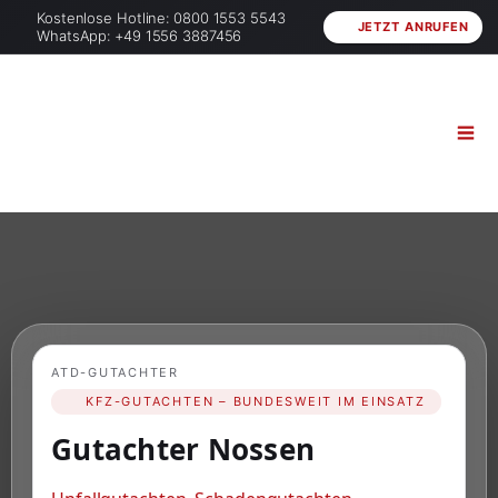
Kostenlose Hotline: 0800 1553 5543
JETZT ANRUFEN
WhatsApp: +49 1556 3887456
ATD-GUTACHTER
KFZ-GUTACHTEN – BUNDESWEIT IM EINSATZ
Gutachter Nossen