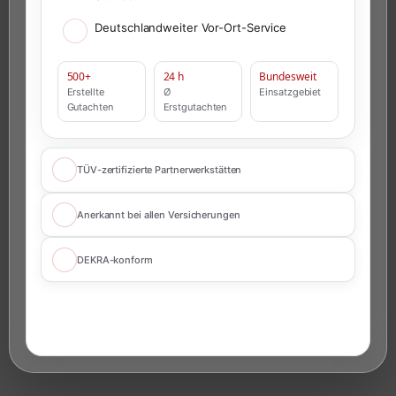
Deutschlandweiter Vor-Ort-Service
500+
24 h
Bundesweit
Erstellte
Ø
Einsatzgebiet
Gutachten
Erstgutachten
TÜV-zertifizierte Partnerwerkstätten
Anerkannt bei allen Versicherungen
DEKRA-konform