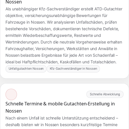
Nossen
Als unabhängiger Kfz-Sachverständiger erstellt ATD-Gutachter
objektive, versicherungsunabhängige Bewertungen für
Fahrzeuge in Nossen. Wir analysieren Unfallschäden, prüfen
bestehende Vorschäden, dokumentieren technische Defekte,
ermitteln Wiederbeschaffungswerte, Restwerte und
Wertminderungen. Durch die neutrale Vorgehensweise erhalten
Fahrzeughalter, Versicherungen, Werkstätten und Anwälte in
Nossen belastbare Ergebnisse für jede Art von Schadenfall –
ideal bei Haftpflichtschäden, Kaskofällen und Totalschäden.
Unfallgutachten Nossen
Kfz-Sachverständiger in Nossen
Schnelle Abwicklung
Schnelle Termine & mobile Gutachten-Erstellung in
Nossen
Nach einem Unfall ist schnelle Unterstützung entscheidend –
deshalb bieten wir in Nossen besonders kurzfristige Termine