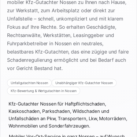
mobiler Kfz-Gutachter Nossen zu Ihnen nach Hause,
zur Werkstatt, zum Arbeitsplatz oder direkt zur
Unfallstelle – schnell, unkompliziert und mit klarem
Fokus auf Ihre Rechte. So erhalten Geschädigte,
Rechtsanwälte, Werkstätten, Leasinggeber und
Fuhrparkbetreiber in Nossen ein neutrales,
belastbares Kfz-Gutachten, das eine zügige und faire
Schadenregulierung ermöglicht und bei Bedarf auch
vor Gericht Bestand hat.
Unfallgutachten Nossen
Unabhängiger Kfz-Gutachter Nossen
Kfz-Bewertung & Wertgutachten in Nossen
Kfz-Gutachter Nossen für Haftpflichtschaden,
Kaskoschaden, Parkschaden, Wildschaden und
Unfallschäden an Pkw, Transportern, Lkw, Motorrädern,
Wohnmobilen und Sonderfahrzeugen.
Mobiler Vor-Ort-Service in ganz Nossen – auf Wunsch