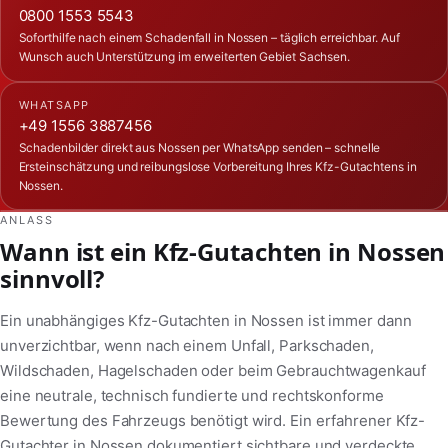
0800 1553 5543
Soforthilfe nach einem Schadenfall in Nossen – täglich erreichbar. Auf
Wunsch auch Unterstützung im erweiterten Gebiet Sachsen.
WHATSAPP
+49 1556 3887456
Schadenbilder direkt aus Nossen per WhatsApp senden – schnelle
Ersteinschätzung und reibungslose Vorbereitung Ihres Kfz-Gutachtens in
Nossen.
ANLASS
Wann ist ein Kfz-Gutachten in Nossen
sinnvoll?
Ein unabhängiges Kfz-Gutachten in Nossen ist immer dann
unverzichtbar, wenn nach einem Unfall, Parkschaden,
Wildschaden, Hagelschaden oder beim Gebrauchtwagenkauf
eine neutrale, technisch fundierte und rechtskonforme
Bewertung des Fahrzeugs benötigt wird. Ein erfahrener Kfz-
Gutachter in Nossen dokumentiert sichtbare und verdeckte