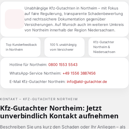
Unabhängige Kfz-Gutachten in Northeim – mit Fokus
auf faire Regulierung, transparente Schadenbewertung
und rechtssichere Dokumentation gegenüber
Versicherungen. Auf Wunsch auch im weiteren Umkreis
von Northeim innerhalb der Region Niedersachsen.
Kfz-Gutachter
Top Kundenfeedback
100 % unabhängig
Northeim &
in Northeim
vom Versicherer
Niedersachsen
Hotline für Northeim:
0800 1553 5543
WhatsApp-Service Northeim:
+49 1556 3887456
E-Mail Kfz-Gutachter Northeim:
info@atd-gutachter.de
KONTAKT – KFZ-GUTACHTER NORTHEIM
Kfz-Gutachter Northeim: Jetzt
unverbindlich Kontakt aufnehmen
Beschreiben Sie uns kurz den Schaden oder Ihr Anliegen – als