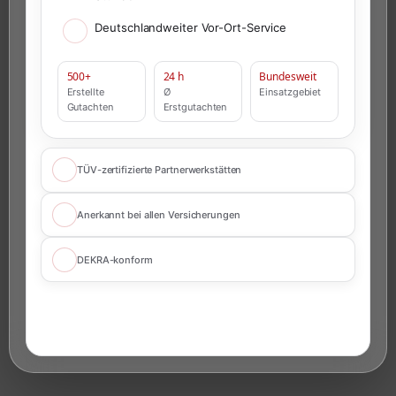
Deutschlandweiter Vor-Ort-Service
500+
24 h
Bundesweit
Erstellte
Ø
Einsatzgebiet
Gutachten
Erstgutachten
TÜV-zertifizierte Partnerwerkstätten
Anerkannt bei allen Versicherungen
DEKRA-konform