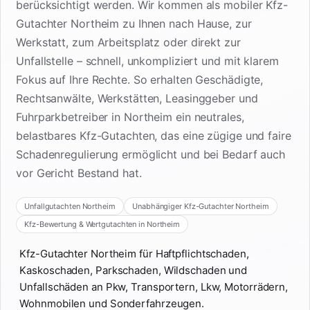
berücksichtigt werden. Wir kommen als mobiler Kfz-
Gutachter Northeim zu Ihnen nach Hause, zur
Werkstatt, zum Arbeitsplatz oder direkt zur
Unfallstelle – schnell, unkompliziert und mit klarem
Fokus auf Ihre Rechte. So erhalten Geschädigte,
Rechtsanwälte, Werkstätten, Leasinggeber und
Fuhrparkbetreiber in Northeim ein neutrales,
belastbares Kfz-Gutachten, das eine zügige und faire
Schadenregulierung ermöglicht und bei Bedarf auch
vor Gericht Bestand hat.
Unfallgutachten Northeim
Unabhängiger Kfz-Gutachter Northeim
Kfz-Bewertung & Wertgutachten in Northeim
Kfz-Gutachter Northeim für Haftpflichtschaden,
Kaskoschaden, Parkschaden, Wildschaden und
Unfallschäden an Pkw, Transportern, Lkw, Motorrädern,
Wohnmobilen und Sonderfahrzeugen.