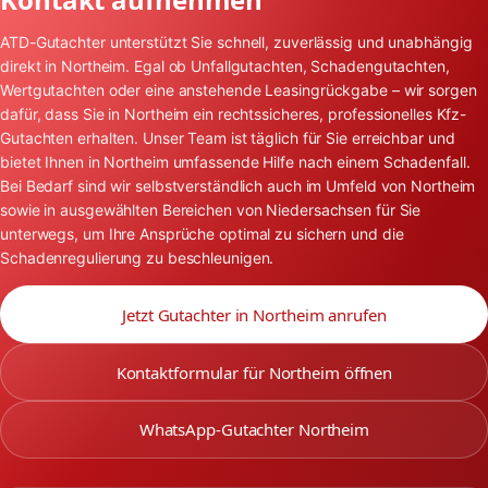
ATD-Gutachter unterstützt Sie schnell, zuverlässig und unabhängig
direkt in Northeim. Egal ob Unfallgutachten, Schadengutachten,
Wertgutachten oder eine anstehende Leasingrückgabe – wir sorgen
dafür, dass Sie in Northeim ein rechtssicheres, professionelles Kfz-
Gutachten erhalten. Unser Team ist täglich für Sie erreichbar und
bietet Ihnen in Northeim umfassende Hilfe nach einem Schadenfall.
Bei Bedarf sind wir selbstverständlich auch im Umfeld von Northeim
sowie in ausgewählten Bereichen von Niedersachsen für Sie
unterwegs, um Ihre Ansprüche optimal zu sichern und die
Schadenregulierung zu beschleunigen.
Jetzt Gutachter in Northeim anrufen
Kontaktformular für Northeim öffnen
WhatsApp-Gutachter Northeim