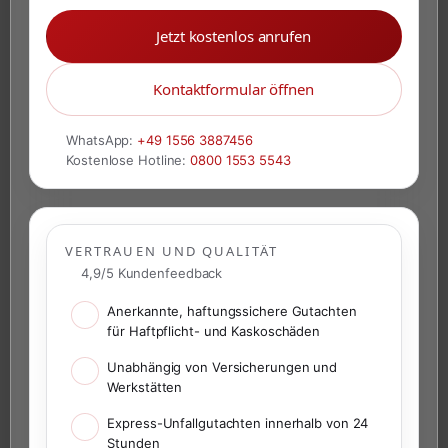
Jetzt kostenlos anrufen
Kontaktformular öffnen
WhatsApp:
+49 1556 3887456
Kostenlose Hotline:
0800 1553 5543
VERTRAUEN UND QUALITÄT
4,9/5 Kundenfeedback
Anerkannte, haftungssichere Gutachten
für Haftpflicht- und Kaskoschäden
Unabhängig von Versicherungen und
Werkstätten
Express-Unfallgutachten innerhalb von 24
Stunden