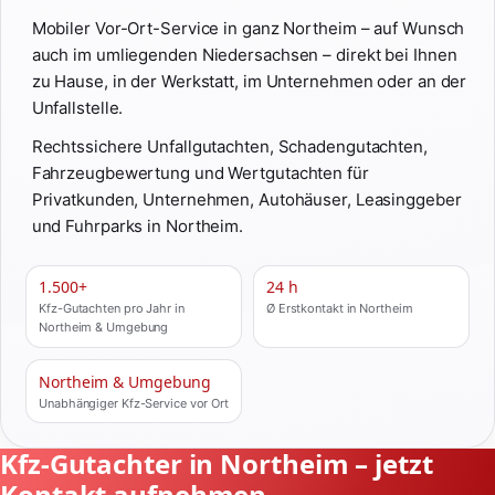
Mobiler Vor-Ort-Service in ganz Northeim – auf Wunsch
auch im umliegenden Niedersachsen – direkt bei Ihnen
zu Hause, in der Werkstatt, im Unternehmen oder an der
Unfallstelle.
Rechtssichere Unfallgutachten, Schadengutachten,
Fahrzeugbewertung und Wertgutachten für
Privatkunden, Unternehmen, Autohäuser, Leasinggeber
und Fuhrparks in Northeim.
1.500+
24 h
Kfz-Gutachten pro Jahr in
Ø Erstkontakt in Northeim
Northeim & Umgebung
Northeim & Umgebung
Unabhängiger Kfz-Service vor Ort
Kfz-Gutachter in Northeim – jetzt
Kontakt aufnehmen