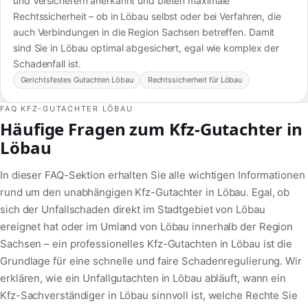
und Versicherern anerkannt und bieten maximale
Rechtssicherheit – ob in Löbau selbst oder bei Verfahren, die
auch Verbindungen in die Region Sachsen betreffen. Damit
sind Sie in Löbau optimal abgesichert, egal wie komplex der
Schadenfall ist.
Gerichtsfestes Gutachten Löbau
Rechtssicherheit für Löbau
FAQ KFZ-GUTACHTER LÖBAU
Häufige Fragen zum Kfz-Gutachter in
Löbau
In dieser FAQ-Sektion erhalten Sie alle wichtigen Informationen
rund um den unabhängigen Kfz-Gutachter in Löbau. Egal, ob
sich der Unfallschaden direkt im Stadtgebiet von Löbau
ereignet hat oder im Umland von Löbau innerhalb der Region
Sachsen – ein professionelles Kfz-Gutachten in Löbau ist die
Grundlage für eine schnelle und faire Schadenregulierung. Wir
erklären, wie ein Unfallgutachten in Löbau abläuft, wann ein
Kfz-Sachverständiger in Löbau sinnvoll ist, welche Rechte Sie