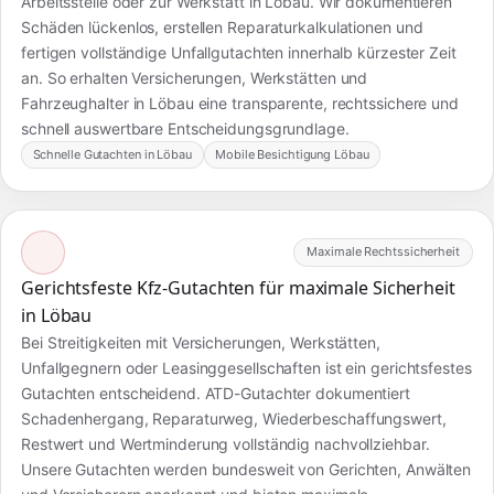
Arbeitsstelle oder zur Werkstatt in Löbau. Wir dokumentieren
Schäden lückenlos, erstellen Reparaturkalkulationen und
fertigen vollständige Unfallgutachten innerhalb kürzester Zeit
an. So erhalten Versicherungen, Werkstätten und
Fahrzeughalter in Löbau eine transparente, rechtssichere und
schnell auswertbare Entscheidungsgrundlage.
Schnelle Gutachten in Löbau
Mobile Besichtigung Löbau
Maximale Rechtssicherheit
Gerichtsfeste Kfz-Gutachten für maximale Sicherheit
in Löbau
Bei Streitigkeiten mit Versicherungen, Werkstätten,
Unfallgegnern oder Leasinggesellschaften ist ein gerichtsfestes
Gutachten entscheidend. ATD-Gutachter dokumentiert
Schadenhergang, Reparaturweg, Wiederbeschaffungswert,
Restwert und Wertminderung vollständig nachvollziehbar.
Unsere Gutachten werden bundesweit von Gerichten, Anwälten