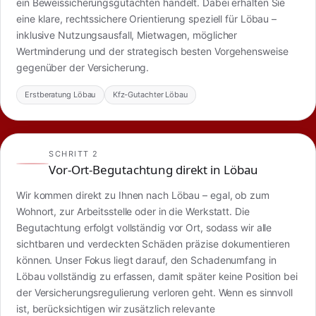
ein Beweissicherungsgutachten handelt. Dabei erhalten Sie
eine klare, rechtssichere Orientierung speziell für Löbau –
inklusive Nutzungsausfall, Mietwagen, möglicher
Wertminderung und der strategisch besten Vorgehensweise
gegenüber der Versicherung.
Erstberatung Löbau
Kfz-Gutachter Löbau
SCHRITT 2
Vor-Ort-Begutachtung direkt in Löbau
Wir kommen direkt zu Ihnen nach Löbau – egal, ob zum
Wohnort, zur Arbeitsstelle oder in die Werkstatt. Die
Begutachtung erfolgt vollständig vor Ort, sodass wir alle
sichtbaren und verdeckten Schäden präzise dokumentieren
können. Unser Fokus liegt darauf, den Schadenumfang in
Löbau vollständig zu erfassen, damit später keine Position bei
der Versicherungsregulierung verloren geht. Wenn es sinnvoll
ist, berücksichtigen wir zusätzlich relevante