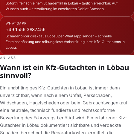
Soforthilfe nach einem Schadenfall in Löbau – täglich erreichbar. Auf
Wunsch auch Unterstützung im erweiterten Gebiet Sachsen.
WHATSAPP
+49 1556 3887456
Schadenbilder direkt aus Löbau per WhatsApp senden – schnelle
Ersteinschätzung und reibungslose Vorbereitung Ihres Kfz-Gutachtens in
Löbau.
ANLASS
Wann ist ein Kfz-Gutachten in Löbau
sinnvoll?
Ein unabhängiges Kfz-Gutachten in Löbau ist immer dann
unverzichtbar, wenn nach einem Unfall, Parkschaden,
Wildschaden, Hagelschaden oder beim Gebrauchtwagenkauf
eine neutrale, technisch fundierte und rechtskonforme
Bewertung des Fahrzeugs benötigt wird. Ein erfahrener Kfz-
Gutachter in Löbau dokumentiert sichtbare und verdeckte
Schäden, berechnet die Reparaturkosten, ermittelt die