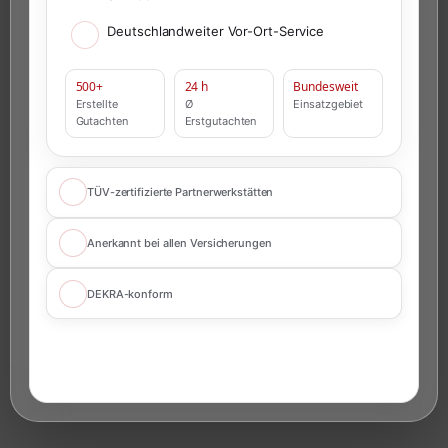
Deutschlandweiter Vor-Ort-Service
500+
24 h
Bundesweit
Erstellte
Ø
Einsatzgebiet
Gutachten
Erstgutachten
TÜV-zertifizierte Partnerwerkstätten
Anerkannt bei allen Versicherungen
DEKRA-konform