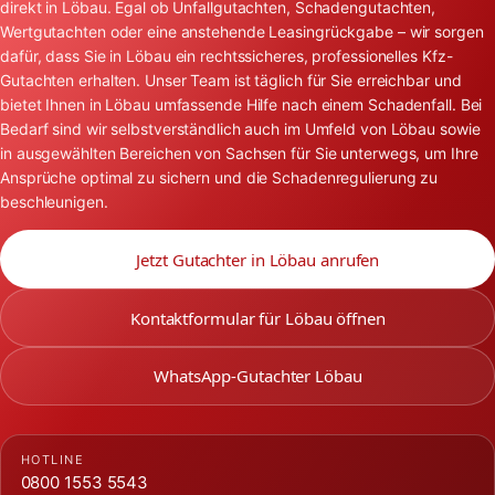
direkt in Löbau. Egal ob Unfallgutachten, Schadengutachten,
Wertgutachten oder eine anstehende Leasingrückgabe – wir sorgen
dafür, dass Sie in Löbau ein rechtssicheres, professionelles Kfz-
Gutachten erhalten. Unser Team ist täglich für Sie erreichbar und
bietet Ihnen in Löbau umfassende Hilfe nach einem Schadenfall. Bei
Bedarf sind wir selbstverständlich auch im Umfeld von Löbau sowie
in ausgewählten Bereichen von Sachsen für Sie unterwegs, um Ihre
Ansprüche optimal zu sichern und die Schadenregulierung zu
beschleunigen.
Jetzt Gutachter in Löbau anrufen
Kontaktformular für Löbau öffnen
WhatsApp-Gutachter Löbau
HOTLINE
0800 1553 5543