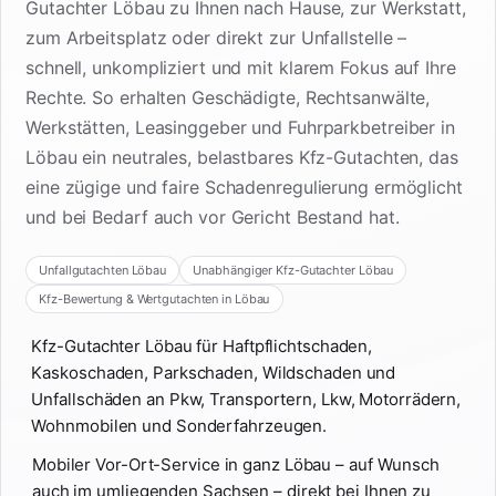
Gutachter Löbau zu Ihnen nach Hause, zur Werkstatt,
zum Arbeitsplatz oder direkt zur Unfallstelle –
schnell, unkompliziert und mit klarem Fokus auf Ihre
Rechte. So erhalten Geschädigte, Rechtsanwälte,
Werkstätten, Leasinggeber und Fuhrparkbetreiber in
Löbau ein neutrales, belastbares Kfz-Gutachten, das
eine zügige und faire Schadenregulierung ermöglicht
und bei Bedarf auch vor Gericht Bestand hat.
Unfallgutachten Löbau
Unabhängiger Kfz-Gutachter Löbau
Kfz-Bewertung & Wertgutachten in Löbau
Kfz-Gutachter Löbau für Haftpflichtschaden,
Kaskoschaden, Parkschaden, Wildschaden und
Unfallschäden an Pkw, Transportern, Lkw, Motorrädern,
Wohnmobilen und Sonderfahrzeugen.
Mobiler Vor-Ort-Service in ganz Löbau – auf Wunsch
auch im umliegenden Sachsen – direkt bei Ihnen zu