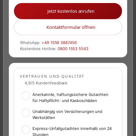
Jetzt kostenlos anrufen
Kontaktformular öffnen
WhatsApp:
+49 1556 3887456
Kostenlose Hotline:
0800 1553 5543
VERTRAUEN UND QUALITÄT
4,9/5 Kundenfeedback
Anerkannte, haftungssichere Gutachten
für Haftpflicht- und Kaskoschäden
Unabhängig von Versicherungen und
Werkstätten
Express-Unfallgutachten innerhalb von 24
Stunden