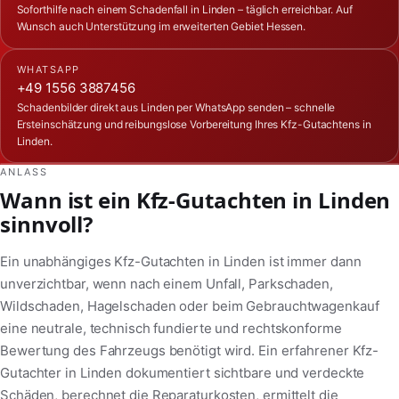
Soforthilfe nach einem Schadenfall in Linden – täglich erreichbar. Auf
Wunsch auch Unterstützung im erweiterten Gebiet Hessen.
WHATSAPP
+49 1556 3887456
Schadenbilder direkt aus Linden per WhatsApp senden – schnelle
Ersteinschätzung und reibungslose Vorbereitung Ihres Kfz-Gutachtens in
Linden.
ANLASS
Wann ist ein Kfz-Gutachten in Linden
sinnvoll?
Ein unabhängiges Kfz-Gutachten in Linden ist immer dann
unverzichtbar, wenn nach einem Unfall, Parkschaden,
Wildschaden, Hagelschaden oder beim Gebrauchtwagenkauf
eine neutrale, technisch fundierte und rechtskonforme
Bewertung des Fahrzeugs benötigt wird. Ein erfahrener Kfz-
Gutachter in Linden dokumentiert sichtbare und verdeckte
Schäden, berechnet die Reparaturkosten, ermittelt die