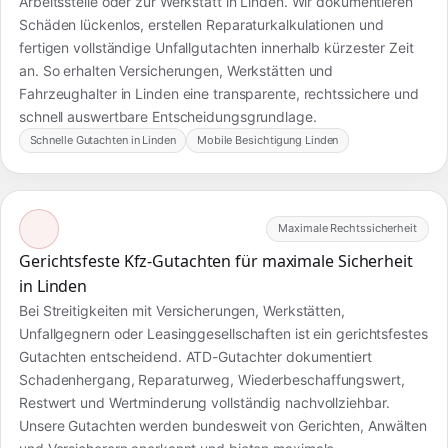
Arbeitsstelle oder zur Werkstatt in Linden. Wir dokumentieren
Schäden lückenlos, erstellen Reparaturkalkulationen und
fertigen vollständige Unfallgutachten innerhalb kürzester Zeit
an. So erhalten Versicherungen, Werkstätten und
Fahrzeughalter in Linden eine transparente, rechtssichere und
schnell auswertbare Entscheidungsgrundlage.
Schnelle Gutachten in Linden
Mobile Besichtigung Linden
Maximale Rechtssicherheit
Gerichtsfeste Kfz-Gutachten für maximale Sicherheit
in Linden
Bei Streitigkeiten mit Versicherungen, Werkstätten,
Unfallgegnern oder Leasinggesellschaften ist ein gerichtsfestes
Gutachten entscheidend. ATD-Gutachter dokumentiert
Schadenhergang, Reparaturweg, Wiederbeschaffungswert,
Restwert und Wertminderung vollständig nachvollziehbar.
Unsere Gutachten werden bundesweit von Gerichten, Anwälten