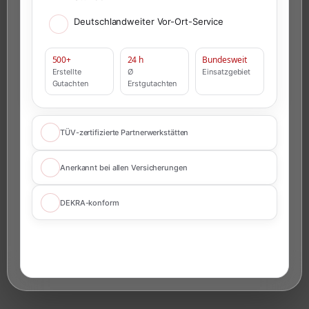
Deutschlandweiter Vor-Ort-Service
500+
24 h
Bundesweit
Erstellte
Ø
Einsatzgebiet
Gutachten
Erstgutachten
TÜV-zertifizierte Partnerwerkstätten
Anerkannt bei allen Versicherungen
DEKRA-konform