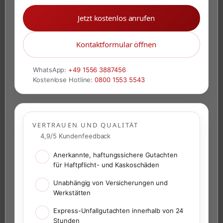
Jetzt kostenlos anrufen
Kontaktformular öffnen
WhatsApp:
+49 1556 3887456
Kostenlose Hotline:
0800 1553 5543
VERTRAUEN UND QUALITÄT
4,9/5 Kundenfeedback
Anerkannte, haftungssichere Gutachten
für Haftpflicht- und Kaskoschäden
Unabhängig von Versicherungen und
Werkstätten
Express-Unfallgutachten innerhalb von 24
Stunden