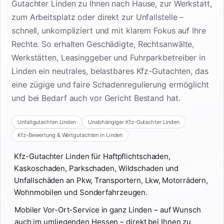
Gutachter Linden zu Ihnen nach Hause, zur Werkstatt,
zum Arbeitsplatz oder direkt zur Unfallstelle –
schnell, unkompliziert und mit klarem Fokus auf Ihre
Rechte. So erhalten Geschädigte, Rechtsanwälte,
Werkstätten, Leasinggeber und Fuhrparkbetreiber in
Linden ein neutrales, belastbares Kfz-Gutachten, das
eine zügige und faire Schadenregulierung ermöglicht
und bei Bedarf auch vor Gericht Bestand hat.
Unfallgutachten Linden
Unabhängiger Kfz-Gutachter Linden
Kfz-Bewertung & Wertgutachten in Linden
Kfz-Gutachter Linden für Haftpflichtschaden,
Kaskoschaden, Parkschaden, Wildschaden und
Unfallschäden an Pkw, Transportern, Lkw, Motorrädern,
Wohnmobilen und Sonderfahrzeugen.
Mobiler Vor-Ort-Service in ganz Linden – auf Wunsch
auch im umliegenden Hessen – direkt bei Ihnen zu