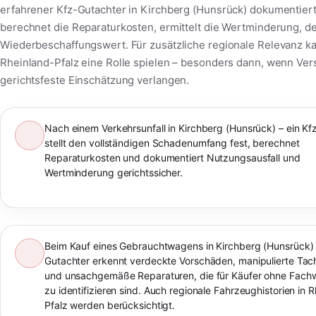
erfahrener Kfz-Gutachter in Kirchberg (Hunsrück) dokumentier
berechnet die Reparaturkosten, ermittelt die Wertminderung, d
Wiederbeschaffungswert. Für zusätzliche regionale Relevanz k
Rheinland-Pfalz eine Rolle spielen – besonders dann, wenn Ve
gerichtsfeste Einschätzung verlangen.
Nach einem Verkehrsunfall in Kirchberg (Hunsrück) – ein K
stellt den vollständigen Schadenumfang fest, berechnet
Reparaturkosten und dokumentiert Nutzungsausfall und
Wertminderung gerichtssicher.
Beim Kauf eines Gebrauchtwagens in Kirchberg (Hunsrück) 
Gutachter erkennt verdeckte Vorschäden, manipulierte Ta
und unsachgemäße Reparaturen, die für Käufer ohne Fach
zu identifizieren sind. Auch regionale Fahrzeughistorien in 
Pfalz werden berücksichtigt.