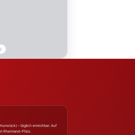
k)
Hunsrück) – täglich erreichbar. Auf
t Rheinland-Pfalz.