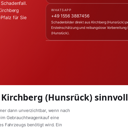
 Schadenfall.
Kirchberg
WHATSAPP
+49 1556 3887456
Pfalz für Sie
Schadenbilder direkt aus Kirchberg (Hunsrück) 
Ersteinschätzung und reibungslose Vorbereitung 
(Hunsrück).
 Kirchberg (Hunsrück) sinnvoll
mmer dann unverzichtbar, wenn nach
beim Gebrauchtwagenkauf eine
s Fahrzeugs benötigt wird. Ein