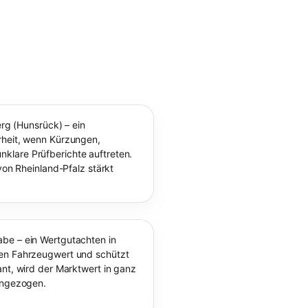
erg (Hunsrück) – ein
rheit, wenn Kürzungen,
klare Prüfberichte auftreten.
von Rheinland-Pfalz stärkt
be – ein Wertgutachten in
len Fahrzeugwert und schützt
ant, wird der Marktwert in ganz
rangezogen.