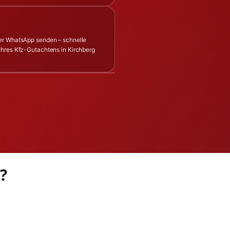
per WhatsApp senden – schnelle
Ihres Kfz-Gutachtens in Kirchberg
?