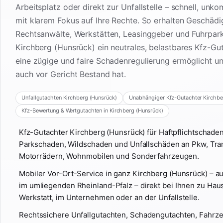
Arbeitsplatz oder direkt zur Unfallstelle – schnell, unko
mit klarem Fokus auf Ihre Rechte. So erhalten Geschädi
Rechtsanwälte, Werkstätten, Leasinggeber und Fuhrpark
Kirchberg (Hunsrück) ein neutrales, belastbares Kfz-Gu
eine zügige und faire Schadenregulierung ermöglicht u
auch vor Gericht Bestand hat.
Unfallgutachten Kirchberg (Hunsrück)
Unabhängiger Kfz-Gutachter Kirchbe
Kfz-Bewertung & Wertgutachten in Kirchberg (Hunsrück)
Kfz-Gutachter Kirchberg (Hunsrück) für Haftpflichtschade
Parkschaden, Wildschaden und Unfallschäden an Pkw, Tra
Motorrädern, Wohnmobilen und Sonderfahrzeugen.
Mobiler Vor-Ort-Service in ganz Kirchberg (Hunsrück) – 
im umliegenden Rheinland-Pfalz – direkt bei Ihnen zu Haus
Werkstatt, im Unternehmen oder an der Unfallstelle.
Rechtssichere Unfallgutachten, Schadengutachten, Fahr