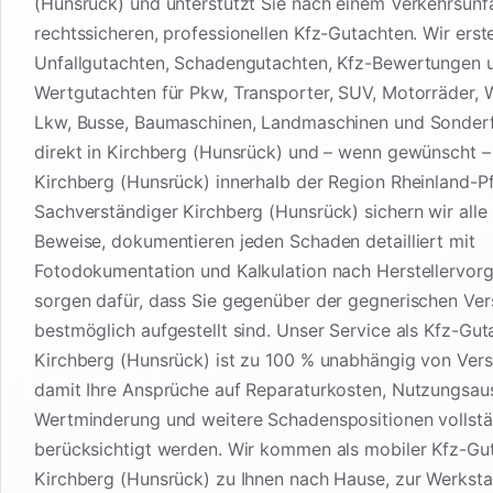
(Hunsrück) und unterstützt Sie nach einem Verkehrsunfa
rechtssicheren, professionellen Kfz-Gutachten. Wir erste
Unfallgutachten, Schadengutachten, Kfz-Bewertungen 
Wertgutachten für Pkw, Transporter, SUV, Motorräder,
Lkw, Busse, Baumaschinen, Landmaschinen und Sonder
direkt in Kirchberg (Hunsrück) und – wenn gewünscht 
Kirchberg (Hunsrück) innerhalb der Region Rheinland-Pf
Sachverständiger Kirchberg (Hunsrück) sichern wir alle
Beweise, dokumentieren jeden Schaden detailliert mit
Fotodokumentation und Kalkulation nach Herstellervor
sorgen dafür, dass Sie gegenüber der gegnerischen Ver
bestmöglich aufgestellt sind. Unser Service als Kfz-Gut
Kirchberg (Hunsrück) ist zu 100 % unabhängig von Vers
damit Ihre Ansprüche auf Reparaturkosten, Nutzungsaus
Wertminderung und weitere Schadenspositionen vollst
berücksichtigt werden. Wir kommen als mobiler Kfz-Gu
Kirchberg (Hunsrück) zu Ihnen nach Hause, zur Werksta