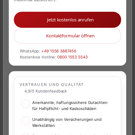
Jetzt kostenlos anrufen
Kontaktformular öffnen
WhatsApp:
+49 1556 3887456
Kostenlose Hotline:
0800 1553 5543
VERTRAUEN UND QUALITÄT
4,9/5 Kundenfeedback
Anerkannte, haftungssichere Gutachten
für Haftpflicht- und Kaskoschäden
Unabhängig von Versicherungen und
Werkstätten