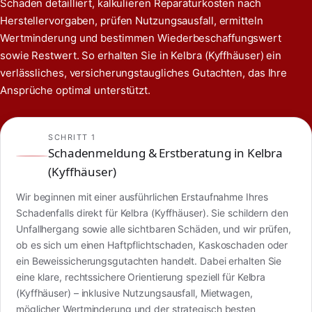
Schaden detailliert, kalkulieren Reparaturkosten nach
Herstellervorgaben, prüfen Nutzungsausfall, ermitteln
Wertminderung und bestimmen Wiederbeschaffungswert
sowie Restwert. So erhalten Sie in Kelbra (Kyffhäuser) ein
verlässliches, versicherungstaugliches Gutachten, das Ihre
Ansprüche optimal unterstützt.
SCHRITT 1
Schadenmeldung & Erstberatung in Kelbra
(Kyffhäuser)
Wir beginnen mit einer ausführlichen Erstaufnahme Ihres
Schadenfalls direkt für Kelbra (Kyffhäuser). Sie schildern den
Unfallhergang sowie alle sichtbaren Schäden, und wir prüfen,
ob es sich um einen Haftpflichtschaden, Kaskoschaden oder
ein Beweissicherungsgutachten handelt. Dabei erhalten Sie
eine klare, rechtssichere Orientierung speziell für Kelbra
(Kyffhäuser) – inklusive Nutzungsausfall, Mietwagen,
möglicher Wertminderung und der strategisch besten