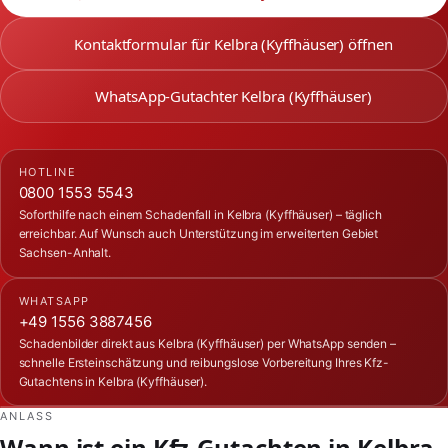
Kontaktformular für Kelbra (Kyffhäuser) öffnen
WhatsApp-Gutachter Kelbra (Kyffhäuser)
HOTLINE
0800 1553 5543
Soforthilfe nach einem Schadenfall in Kelbra (Kyffhäuser) – täglich
erreichbar. Auf Wunsch auch Unterstützung im erweiterten Gebiet
Sachsen-Anhalt.
WHATSAPP
+49 1556 3887456
Schadenbilder direkt aus Kelbra (Kyffhäuser) per WhatsApp senden –
schnelle Ersteinschätzung und reibungslose Vorbereitung Ihres Kfz-
Gutachtens in Kelbra (Kyffhäuser).
ANLASS
Wann ist ein Kfz-Gutachten in Kelbra