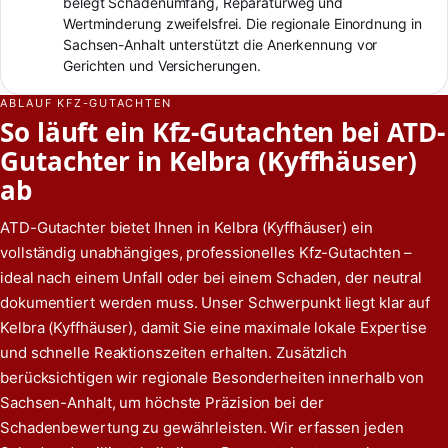
belegt Schadenumfang, Reparaturweg und
Wertminderung zweifelsfrei. Die regionale Einordnung in
Sachsen-Anhalt unterstützt die Anerkennung vor
Gerichten und Versicherungen.
ABLAUF KFZ-GUTACHTEN
So läuft ein Kfz-Gutachten bei ATD-
Gutachter in Kelbra (Kyffhäuser)
ab
ATD-Gutachter bietet Ihnen in Kelbra (Kyffhäuser) ein
vollständig unabhängiges, professionelles Kfz-Gutachten –
ideal nach einem Unfall oder bei einem Schaden, der neutral
dokumentiert werden muss. Unser Schwerpunkt liegt klar auf
Kelbra (Kyffhäuser), damit Sie eine maximale lokale Expertise
und schnelle Reaktionszeiten erhalten. Zusätzlich
berücksichtigen wir regionale Besonderheiten innerhalb von
Sachsen-Anhalt, um höchste Präzision bei der
Schadenbewertung zu gewährleisten. Wir erfassen jeden