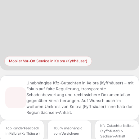
Mobiler Vor-Ort Service in Kelbra (Kyffhäuser)
Unabhängige Kfz-Gutachten in Kelbra (Kyffhäuser) – mit
Fokus auf faire Regulierung, transparente
Schadenbewertung und rechtssichere Dokumentation
gegenüber Versicherungen. Auf Wunsch auch im
weiteren Umkreis von Kelbra (Kyffhäuser) innerhalb der
Region Sachsen-Anhalt.
Kfz-Gutachter Kelbra
Top Kundenfeedback
100 % unabhängig
(Kyffhäuser) &
in Kelbra (Kyffhäuser)
vom Versicherer
Sachsen-Anhalt