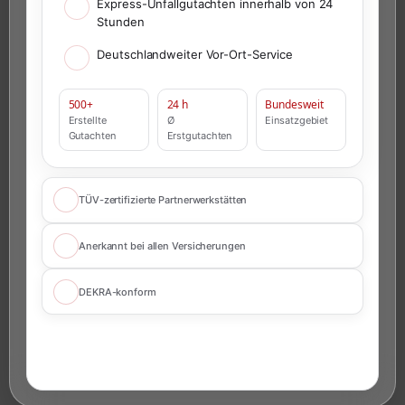
Express-Unfallgutachten innerhalb von 24
Stunden
Deutschlandweiter Vor-Ort-Service
500+
24 h
Bundesweit
Erstellte
Ø
Einsatzgebiet
Gutachten
Erstgutachten
TÜV-zertifizierte Partnerwerkstätten
Anerkannt bei allen Versicherungen
DEKRA-konform