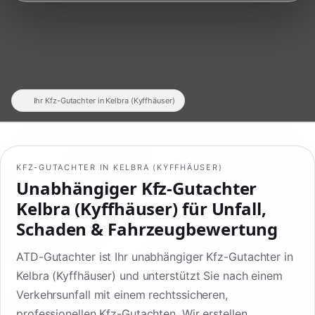
Ihr Kfz-Gutachter in Kelbra (Kyffhäuser)
KFZ-GUTACHTER IN KELBRA (KYFFHÄUSER)
Unabhängiger Kfz-Gutachter
Kelbra (Kyffhäuser) für Unfall,
Schaden & Fahrzeugbewertung
ATD-Gutachter ist Ihr unabhängiger Kfz-Gutachter in
Kelbra (Kyffhäuser) und unterstützt Sie nach einem
Verkehrsunfall mit einem rechtssicheren,
professionellen Kfz-Gutachten. Wir erstellen