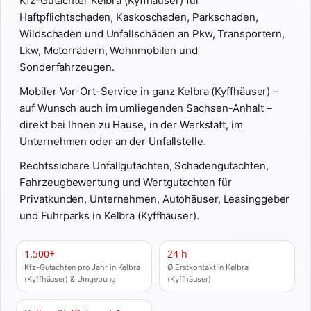
Kfz-Gutachter Kelbra (Kyffhäuser) für
Haftpflichtschaden, Kaskoschaden, Parkschaden,
Wildschaden und Unfallschäden an Pkw, Transportern,
Lkw, Motorrädern, Wohnmobilen und
Sonderfahrzeugen.
Mobiler Vor-Ort-Service in ganz Kelbra (Kyffhäuser) –
auf Wunsch auch im umliegenden Sachsen-Anhalt –
direkt bei Ihnen zu Hause, in der Werkstatt, im
Unternehmen oder an der Unfallstelle.
Rechtssichere Unfallgutachten, Schadengutachten,
Fahrzeugbewertung und Wertgutachten für
Privatkunden, Unternehmen, Autohäuser, Leasinggeber
und Fuhrparks in Kelbra (Kyffhäuser).
1.500+
24 h
Kfz-Gutachten pro Jahr in Kelbra
Ø Erstkontakt in Kelbra
(Kyffhäuser) & Umgebung
(Kyffhäuser)