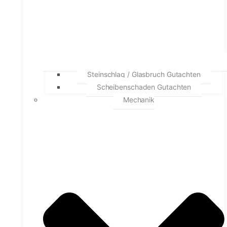
Steinschlag / Glasbruch Gutachten
Scheibenschaden Gutachten
Mechanik