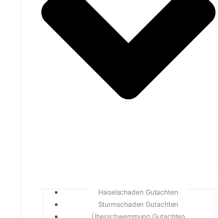
Hagelschaden Gutachten
Sturmschaden Gutachten
Überschwemmung Gutachten