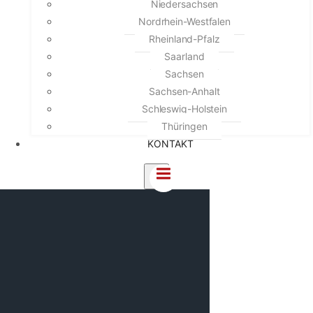
Niedersachsen
Nordrhein-Westfalen
Rheinland-Pfalz
Saarland
Sachsen
Sachsen-Anhalt
Schleswig-Holstein
Thüringen
KONTAKT