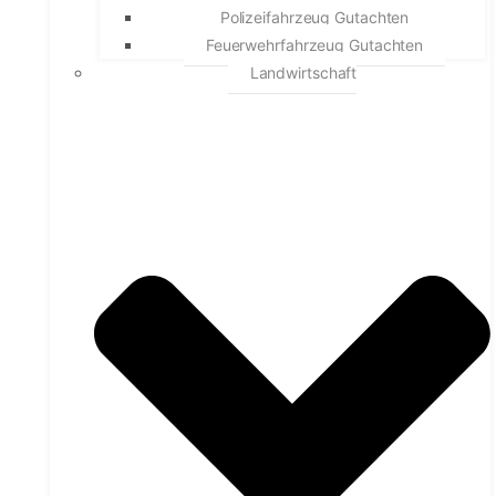
Polizeifahrzeug Gutachten
Feuerwehrfahrzeug Gutachten
Landwirtschaft