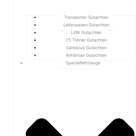
Transporter Gutachten
Lieferwagen Gutachten
LKW Gutachten
7,5 Tonner Gutachten
Sattelzug Gutachten
Anhänger Gutachten
Spezialfahrzeuge