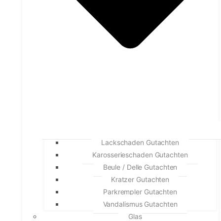
Lackschaden Gutachten
Karosserieschaden Gutachten
Beule / Delle Gutachten
Kratzer Gutachten
Parkrempler Gutachten
Vandalismus Gutachten
Glas