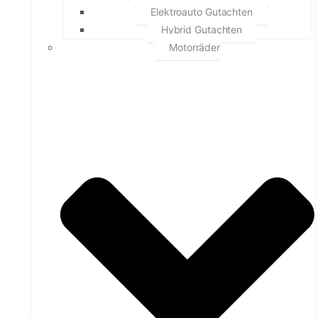
Elektroauto Gutachten
Hybrid Gutachten
Motorräder