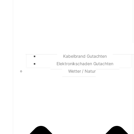
Kabelbrand Gutachten
Elektronikschaden Gutachten
Wetter / Natur