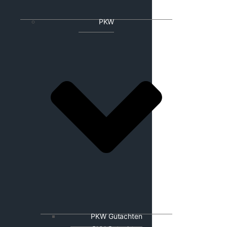
PKW
PKW Gutachten