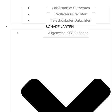
Gabelstapler Gutachten
Radlader Gutachten
Teleskoplader Gutachten
SCHADENARTEN
Allgemeine KFZ-Schäden