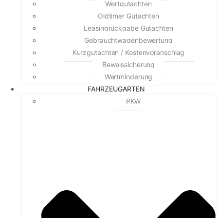
Wertgutachten
Oldtimer Gutachten
Leasingrückgabe Gutachten
Gebrauchtwagenbewertung
Kurzgutachten / Kostenvoranschlag
Beweissicherung
Wertminderung
FAHRZEUGARTEN
PKW