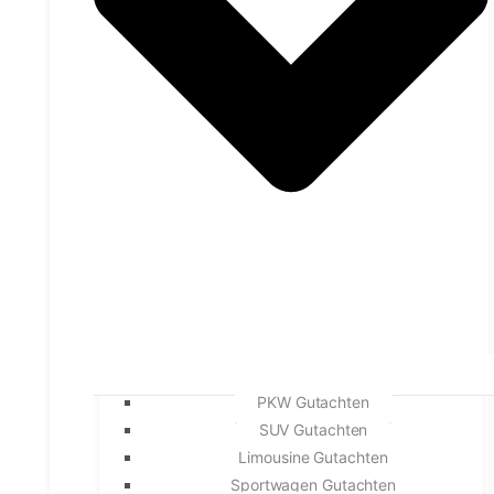
PKW Gutachten
SUV Gutachten
Limousine Gutachten
Sportwagen Gutachten