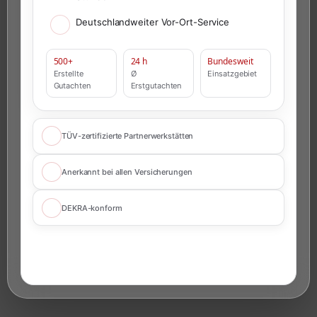
Deutschlandweiter Vor-Ort-Service
500+
24 h
Bundesweit
Erstellte
Ø
Einsatzgebiet
Gutachten
Erstgutachten
TÜV-zertifizierte Partnerwerkstätten
Anerkannt bei allen Versicherungen
DEKRA-konform