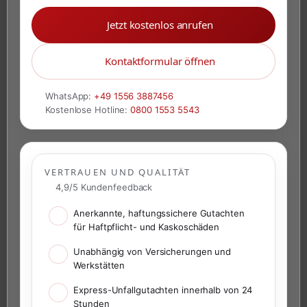
Jetzt kostenlos anrufen
Kontaktformular öffnen
WhatsApp:
+49 1556 3887456
Kostenlose Hotline:
0800 1553 5543
VERTRAUEN UND QUALITÄT
4,9/5 Kundenfeedback
Anerkannte, haftungssichere Gutachten
für Haftpflicht- und Kaskoschäden
Unabhängig von Versicherungen und
Werkstätten
Express-Unfallgutachten innerhalb von 24
Stunden