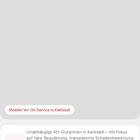
lokalen Fahrzeugmarkt in Karlstadt aus dem Blick zu verlieren.
Mobiler Vor-Ort Service in Karlstadt
Unabhängige Kfz-Gutachten in Karlstadt – mit Fokus
auf faire Regulierung, transparente Schadenbewertung