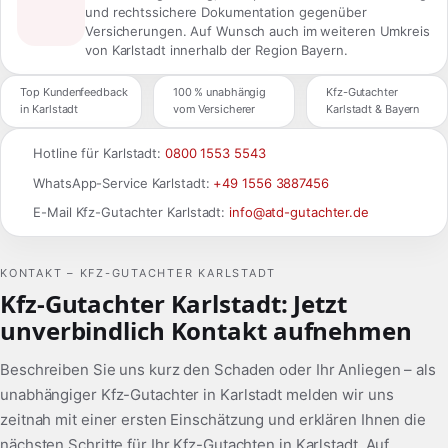
und rechtssichere Dokumentation gegenüber
Versicherungen. Auf Wunsch auch im weiteren Umkreis
von Karlstadt innerhalb der Region Bayern.
Top Kundenfeedback
100 % unabhängig
Kfz-Gutachter
in Karlstadt
vom Versicherer
Karlstadt & Bayern
Hotline für Karlstadt:
0800 1553 5543
WhatsApp-Service Karlstadt:
+49 1556 3887456
E-Mail Kfz-Gutachter Karlstadt:
info@atd-gutachter.de
KONTAKT – KFZ-GUTACHTER KARLSTADT
Kfz-Gutachter Karlstadt: Jetzt
unverbindlich Kontakt aufnehmen
Beschreiben Sie uns kurz den Schaden oder Ihr Anliegen – als
unabhängiger Kfz-Gutachter in Karlstadt melden wir uns
zeitnah mit einer ersten Einschätzung und erklären Ihnen die
nächsten Schritte für Ihr Kfz-Gutachten in Karlstadt. Auf