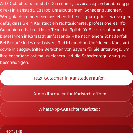
ATD-Gutachter unterstützt Sie schnell, zuverlässig und unabhängig
direkt in Karlstadt. Egal ob Unfallgutachten, Schadengutachten,
Wertgutachten oder eine anstehende Leasingrückgabe – wir sorgen
dafür, dass Sie in Karlstadt ein rechtssicheres, professionelles Kfz-
Gutachten erhalten. Unser Team ist täglich für Sie erreichbar und
bietet Ihnen in Karlstadt umfassende Hilfe nach einem Schadenfall.
Bei Bedarf sind wir selbstverständlich auch im Umfeld von Karlstadt
sowie in ausgewählten Bereichen von Bayern für Sie unterwegs, um
Ihre Ansprüche optimal zu sichern und die Schadenregulierung zu
beschleunigen.
Jetzt Gutachter in Karlstadt anrufen
Kontaktformular für Karlstadt öffnen
WhatsApp-Gutachter Karlstadt
HOTLINE