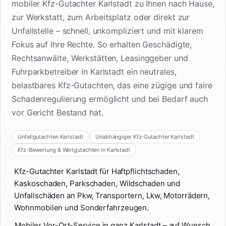
mobiler Kfz-Gutachter Karlstadt zu Ihnen nach Hause,
zur Werkstatt, zum Arbeitsplatz oder direkt zur
Unfallstelle – schnell, unkompliziert und mit klarem
Fokus auf Ihre Rechte. So erhalten Geschädigte,
Rechtsanwälte, Werkstätten, Leasinggeber und
Fuhrparkbetreiber in Karlstadt ein neutrales,
belastbares Kfz-Gutachten, das eine zügige und faire
Schadenregulierung ermöglicht und bei Bedarf auch
vor Gericht Bestand hat.
Unfallgutachten Karlstadt
Unabhängiger Kfz-Gutachter Karlstadt
Kfz-Bewertung & Wertgutachten in Karlstadt
Kfz-Gutachter Karlstadt für Haftpflichtschaden,
Kaskoschaden, Parkschaden, Wildschaden und
Unfallschäden an Pkw, Transportern, Lkw, Motorrädern,
Wohnmobilen und Sonderfahrzeugen.
Mobiler Vor-Ort-Service in ganz Karlstadt – auf Wunsch