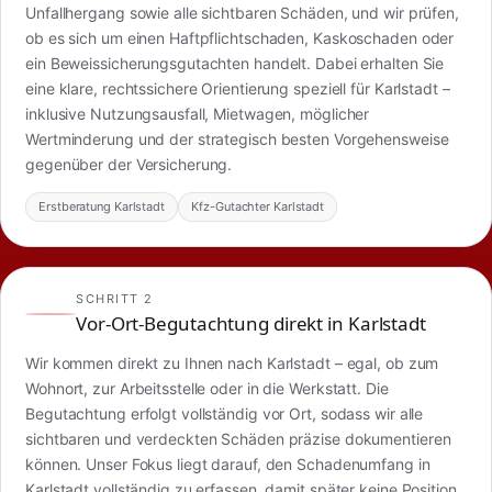
Unfallhergang sowie alle sichtbaren Schäden, und wir prüfen,
ob es sich um einen Haftpflichtschaden, Kaskoschaden oder
ein Beweissicherungsgutachten handelt. Dabei erhalten Sie
eine klare, rechtssichere Orientierung speziell für Karlstadt –
inklusive Nutzungsausfall, Mietwagen, möglicher
Wertminderung und der strategisch besten Vorgehensweise
gegenüber der Versicherung.
Erstberatung Karlstadt
Kfz-Gutachter Karlstadt
SCHRITT 2
Vor-Ort-Begutachtung direkt in Karlstadt
Wir kommen direkt zu Ihnen nach Karlstadt – egal, ob zum
Wohnort, zur Arbeitsstelle oder in die Werkstatt. Die
Begutachtung erfolgt vollständig vor Ort, sodass wir alle
sichtbaren und verdeckten Schäden präzise dokumentieren
können. Unser Fokus liegt darauf, den Schadenumfang in
Karlstadt vollständig zu erfassen, damit später keine Position