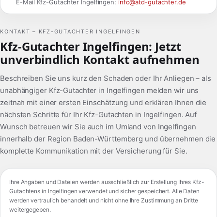
E-Mail Kfz-Gutachter Ingelfingen:
info@atd-gutachter.de
KONTAKT – KFZ-GUTACHTER INGELFINGEN
Kfz-Gutachter Ingelfingen: Jetzt
unverbindlich Kontakt aufnehmen
Beschreiben Sie uns kurz den Schaden oder Ihr Anliegen – als
unabhängiger Kfz-Gutachter in Ingelfingen melden wir uns
zeitnah mit einer ersten Einschätzung und erklären Ihnen die
nächsten Schritte für Ihr Kfz-Gutachten in Ingelfingen. Auf
Wunsch betreuen wir Sie auch im Umland von Ingelfingen
innerhalb der Region Baden-Württemberg und übernehmen die
komplette Kommunikation mit der Versicherung für Sie.
Ihre Angaben und Dateien werden ausschließlich zur Erstellung Ihres Kfz-
Gutachtens in Ingelfingen verwendet und sicher gespeichert. Alle Daten
werden vertraulich behandelt und nicht ohne Ihre Zustimmung an Dritte
weitergegeben.