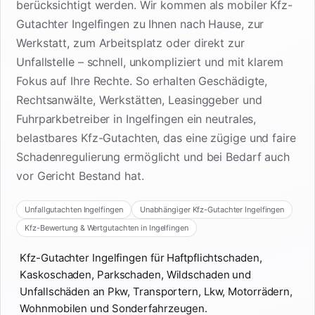
berücksichtigt werden. Wir kommen als mobiler Kfz-
Gutachter Ingelfingen zu Ihnen nach Hause, zur
Werkstatt, zum Arbeitsplatz oder direkt zur
Unfallstelle – schnell, unkompliziert und mit klarem
Fokus auf Ihre Rechte. So erhalten Geschädigte,
Rechtsanwälte, Werkstätten, Leasinggeber und
Fuhrparkbetreiber in Ingelfingen ein neutrales,
belastbares Kfz-Gutachten, das eine zügige und faire
Schadenregulierung ermöglicht und bei Bedarf auch
vor Gericht Bestand hat.
Unfallgutachten Ingelfingen
Unabhängiger Kfz-Gutachter Ingelfingen
Kfz-Bewertung & Wertgutachten in Ingelfingen
Kfz-Gutachter Ingelfingen für Haftpflichtschaden,
Kaskoschaden, Parkschaden, Wildschaden und
Unfallschäden an Pkw, Transportern, Lkw, Motorrädern,
Wohnmobilen und Sonderfahrzeugen.