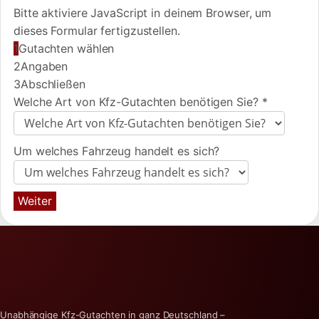
Bitte aktiviere JavaScript in deinem Browser, um
dieses Formular fertigzustellen.
1
Gutachten wählen
2
Angaben
3
Abschließen
Welche Art von Kfz-Gutachten benötigen Sie?
*
Um welches Fahrzeug handelt es sich?
Weiter
Unabhängige Kfz-Gutachten in ganz Deutschland –