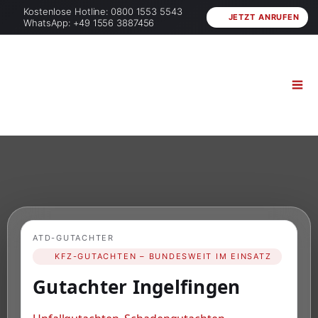
Kostenlose Hotline: 0800 1553 5543
JETZT ANRUFEN
WhatsApp: +49 1556 3887456
ATD-GUTACHTER
KFZ-GUTACHTEN – BUNDESWEIT IM EINSATZ
Gutachter Ingelfingen