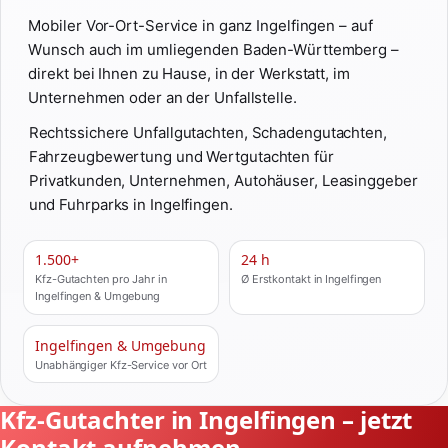
Mobiler Vor-Ort-Service in ganz Ingelfingen – auf
Wunsch auch im umliegenden Baden-Württemberg –
direkt bei Ihnen zu Hause, in der Werkstatt, im
Unternehmen oder an der Unfallstelle.
Rechtssichere Unfallgutachten, Schadengutachten,
Fahrzeugbewertung und Wertgutachten für
Privatkunden, Unternehmen, Autohäuser, Leasinggeber
und Fuhrparks in Ingelfingen.
1.500+
24 h
Kfz-Gutachten pro Jahr in
Ø Erstkontakt in Ingelfingen
Ingelfingen & Umgebung
Ingelfingen & Umgebung
Unabhängiger Kfz-Service vor Ort
Kfz-Gutachter in Ingelfingen – jetzt
Kontakt aufnehmen