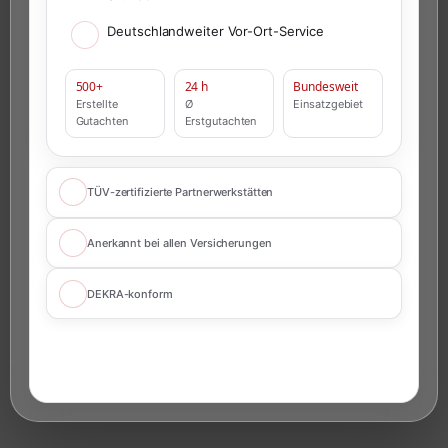
Deutschlandweiter Vor-Ort-Service
500+
24 h
Bundesweit
Erstellte
Ø
Einsatzgebiet
Gutachten
Erstgutachten
TÜV-zertifizierte Partnerwerkstätten
Anerkannt bei allen Versicherungen
DEKRA-konform