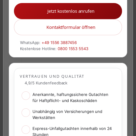
Jetzt kostenlos anrufen
Kontaktformular öffnen
WhatsApp:
+49 1556 3887456
Kostenlose Hotline:
0800 1553 5543
VERTRAUEN UND QUALITÄT
4,9/5 Kundenfeedback
Anerkannte, haftungssichere Gutachten
für Haftpflicht- und Kaskoschäden
Unabhängig von Versicherungen und
Werkstätten
Express-Unfallgutachten innerhalb von 24
Stunden