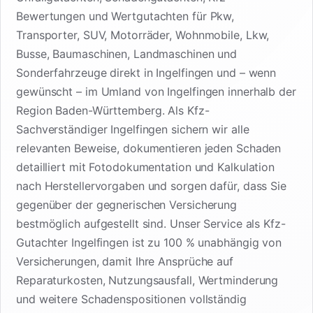
Bewertungen und Wertgutachten für Pkw,
Transporter, SUV, Motorräder, Wohnmobile, Lkw,
Busse, Baumaschinen, Landmaschinen und
Sonderfahrzeuge direkt in Ingelfingen und – wenn
gewünscht – im Umland von Ingelfingen innerhalb der
Region Baden-Württemberg. Als Kfz-
Sachverständiger Ingelfingen sichern wir alle
relevanten Beweise, dokumentieren jeden Schaden
detailliert mit Fotodokumentation und Kalkulation
nach Herstellervorgaben und sorgen dafür, dass Sie
gegenüber der gegnerischen Versicherung
bestmöglich aufgestellt sind. Unser Service als Kfz-
Gutachter Ingelfingen ist zu 100 % unabhängig von
Versicherungen, damit Ihre Ansprüche auf
Reparaturkosten, Nutzungsausfall, Wertminderung
und weitere Schadenspositionen vollständig