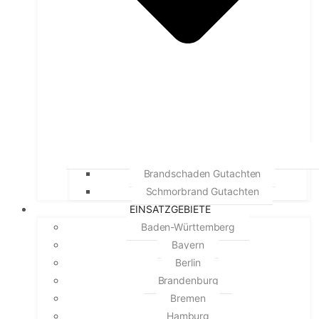
Brandschaden Gutachten
Schmorbrand Gutachten
EINSATZGEBIETE
Baden-Württemberg
Bayern
Berlin
Brandenburg
Bremen
Hamburg