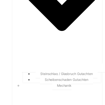
Steinschlag / Glasbruch Gutachten
Scheibenschaden Gutachten
Mechanik