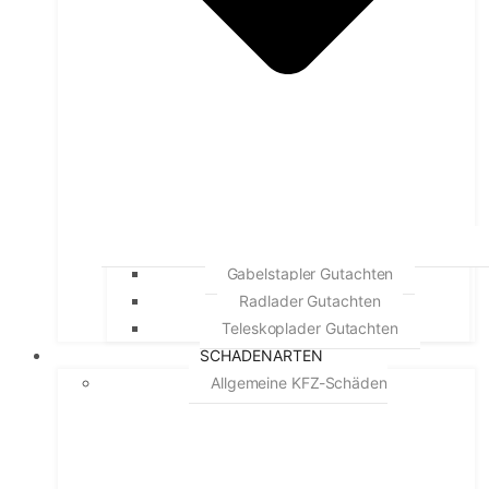
Gabelstapler Gutachten
Radlader Gutachten
Teleskoplader Gutachten
SCHADENARTEN
Allgemeine KFZ-Schäden