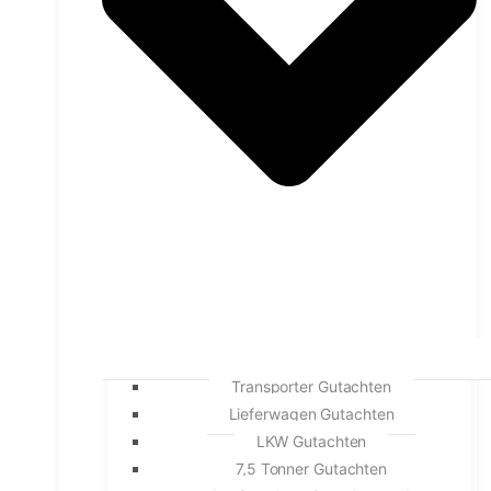
Transporter Gutachten
Lieferwagen Gutachten
LKW Gutachten
7,5 Tonner Gutachten