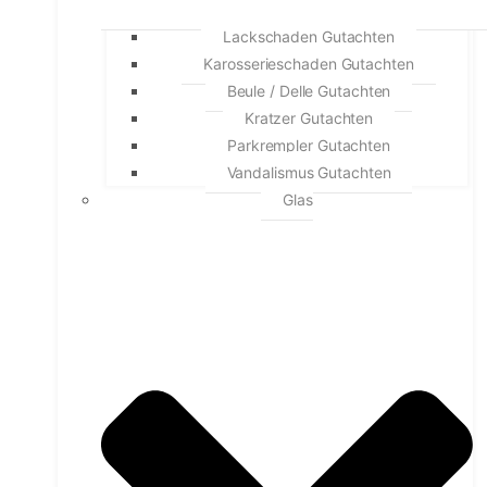
Lackschaden Gutachten
Karosserieschaden Gutachten
Beule / Delle Gutachten
Kratzer Gutachten
Parkrempler Gutachten
Vandalismus Gutachten
Glas