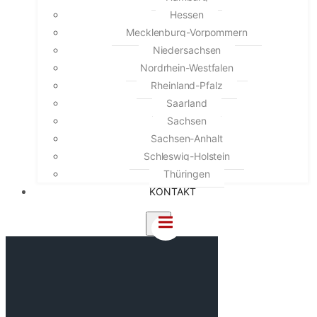
Hessen
Mecklenburg-Vorpommern
Niedersachsen
Nordrhein-Westfalen
Rheinland-Pfalz
Saarland
Sachsen
Sachsen-Anhalt
Schleswig-Holstein
Thüringen
KONTAKT