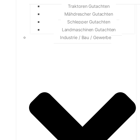
Traktoren Gutachten
Mähdrescher Gutachten
Schlepper Gutachten
Landmaschinen Gutachten
Industrie / Bau / Gewerbe