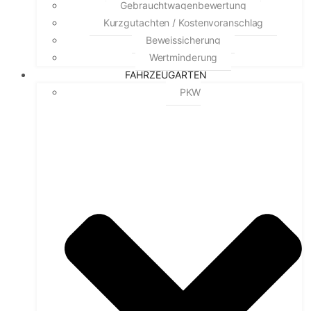
Gebrauchtwagenbewertung
Kurzgutachten / Kostenvoranschlag
Beweissicherung
Wertminderung
FAHRZEUGARTEN
PKW